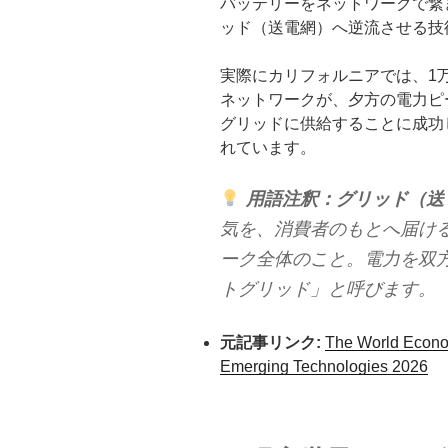
バッテリーをネットワークで繋
ッド（送電網）へ逆流させる技
実際にカリフォルニアでは、1万
ネットワークが、夕方の電力ピ
グリッドに供給することに成功
れています。
用語注釈：グリッド（送
気を、消費者のもとへ届け
ーク全体のこと。電力を双
トグリッド」と呼びます。
元記事リンク:
The World Econo
Emerging Technologies 2026