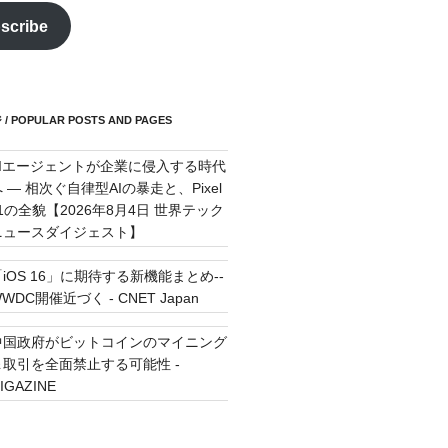
scribe
POPULAR POSTS AND PAGES
AIエージェントが企業に侵入する時代
 — 相次ぐ自律型AIの暴走と、Pixel
11の全貌【2026年8月4日 世界テック
ニュースダイジェスト】
「iOS 16」に期待する新機能まとめ--
WDC開催近づく - CNET Japan
中国政府がビットコインのマイニング
＆取引を全面禁止する可能性 -
IGAZINE