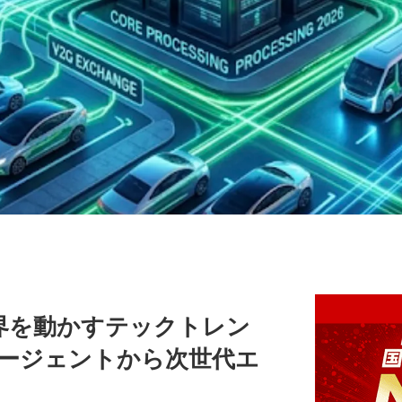
世界を動かすテックトレン
エージェントから次世代エ