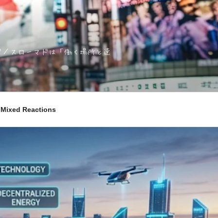
ノマド／スローマドは「働く場所と速
ixed Reactions