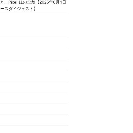
、Pixel 11の全貌【2026年8月4日
ュースダイジェスト】
)
)
)