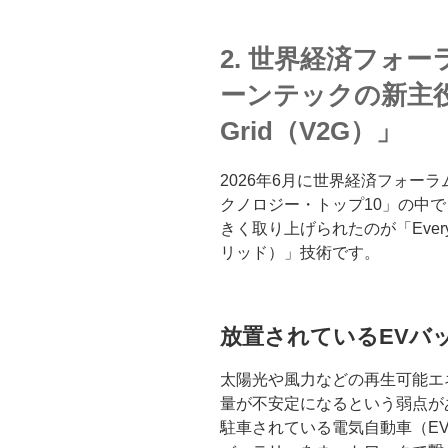
2. 世界経済フォ
ーンテックの新主役「Ev
Grid（V2G）」
2026年6月に世界経済フォーラ
クノロジー・トップ10」の中
きく取り上げられたのが「Everyt
リッド）」技術です。
放置されているEVバ
太陽光や風力などの再生可能エ
量が不安定になるという弱点があります
駐車されている電気自動車（E