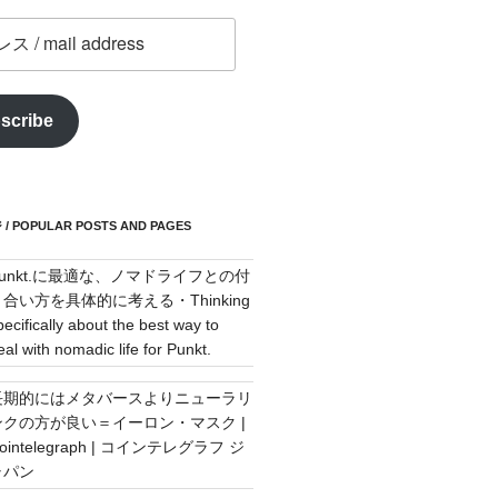
scribe
POPULAR POSTS AND PAGES
Punkt.に最適な、ノマドライフとの付
き合い方を具体的に考える・Thinking
pecifically about the best way to
eal with nomadic life for Punkt.
長期的にはメタバースよりニューラリ
ンクの方が良い＝イーロン・マスク |
ointelegraph | コインテレグラフ ジ
ャパン