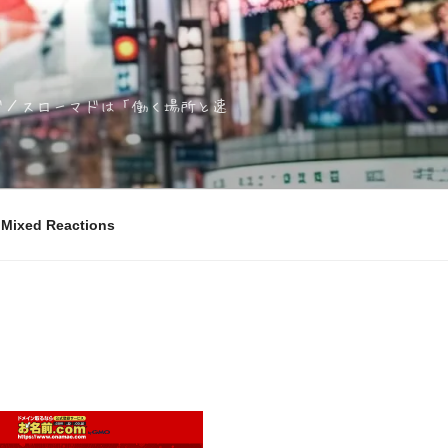
ノマド／スローマドは「働く場所と速
ixed Reactions