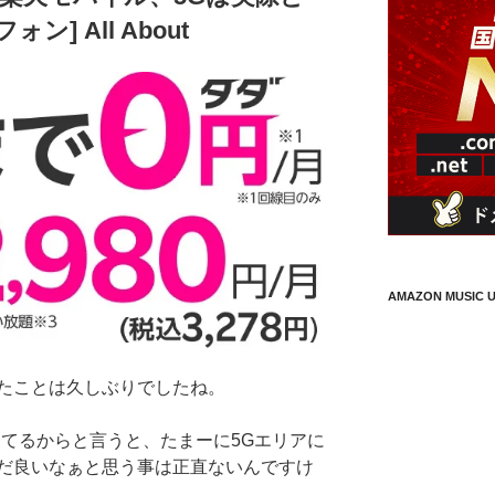
ン] All About
AMAZON MUSIC U
たことは久しぶりでしたね。
ってるからと言うと、たまーに5Gエリアに
だ良いなぁと思う事は正直ないんですけ