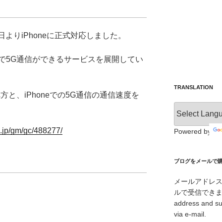
日よりiPhoneに正式対応しました。
で5G通信ができるサービスを展開してい
TRANSLATION
と、iPhoneでの5G通信の通信速度を
co.jp/gm/gc/488277/
Powered by
ブログをメールで購読 /
メールアドレ
ルで受信できます。/ I
address and su
via e-mail.