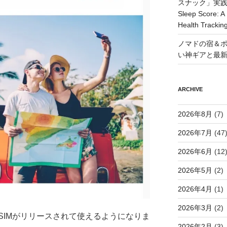
スナック」実践ガイド
Sleep Score: A 
Health Trackin
ノマドの宿＆ポ
い神ギアと最
ARCHIVE
2026年8月
(7)
2026年7月
(47
2026年6月
(12
2026年5月
(2)
2026年4月
(1)
2026年3月
(2)
用のeSIMがリリースされて使えるようになりま
2026年2月
(3)