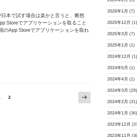
2026年1月
(7)
どちらが日本で試す場合は楽かと言うと、断然
2025年12月
(1
のApp Storeでアプリケーションを取ること
App Storeでアプリケーションを取れ
2025年3月
(7)
2025年1月
(1)
2024年12月
(1
2024年5月
(1)
2024年4月
(1)
2024年3月
(28
次
固
1
固
2
2024年2月
(31
の
定
定
ペ
ペ
ペ
2024年1月
(36
ー
ー
ー
ジ
ジ
2023年12月
(3
ジ
2023年11月
(3