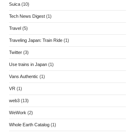
Suica
(10)
Tech News Digest
(1)
Travel
(5)
Traveling Japan: Train Ride
(1)
Twitter
(3)
Use trains in Japan
(1)
Vans Authentic
(1)
VR
(1)
web3
(13)
WeWork
(2)
Whole Earth Catalog
(1)