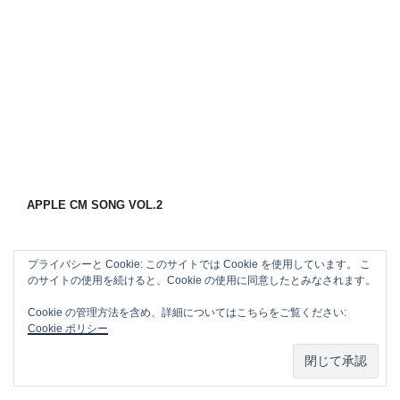
APPLE CM SONG VOL.2
プライバシーと Cookie: このサイトでは Cookie を使用しています。 こ
のサイトの使用を続けると、Cookie の使用に同意したとみなされます。
Cookie の管理方法を含め、詳細についてはこちらをご覧ください:
Cookie ポリシー