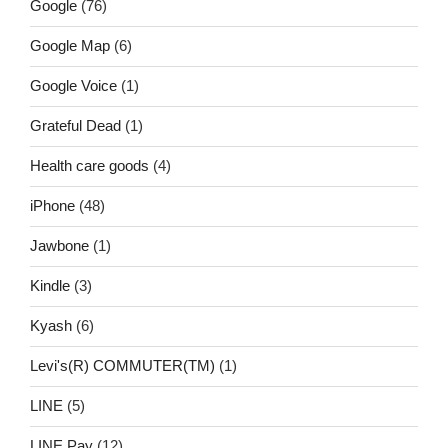
Google
(76)
Google Map
(6)
Google Voice
(1)
Grateful Dead
(1)
Health care goods
(4)
iPhone
(48)
Jawbone
(1)
Kindle
(3)
Kyash
(6)
Levi's(R) COMMUTER(TM)
(1)
LINE
(5)
LINE Pay
(12)