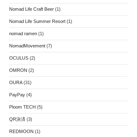
Nomad Life Craft Beer
(1)
Nomad Life Summer Resort
(1)
nomad ramen
(1)
NomadMovement
(7)
OCULUS
(2)
OMRON
(2)
OURA
(31)
PayPay
(4)
Ploom TECH
(5)
QR決済
(3)
REDMOON
(1)