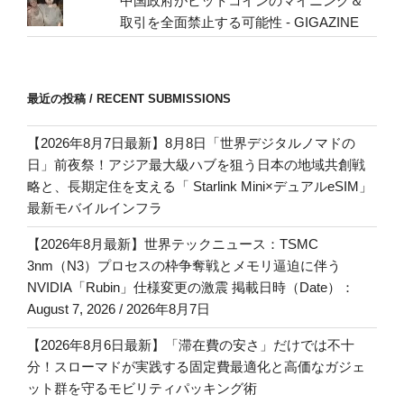
中国政府がビットコインのマイニング＆
取引を全面禁止する可能性 - GIGAZINE
最近の投稿 / RECENT SUBMISSIONS
【2026年8月7日最新】8月8日「世界デジタルノマドの
日」前夜祭！アジア最大級ハブを狙う日本の地域共創戦
略と、長期定住を支える「 Starlink Mini×デュアルeSIM」
最新モバイルインフラ
【2026年8月最新】世界テックニュース：TSMC
3nm（N3）プロセスの枠争奪戦とメモリ逼迫に伴う
NVIDIA「Rubin」仕様変更の激震 掲載日時（Date）：
August 7, 2026 / 2026年8月7日
【2026年8月6日最新】「滞在費の安さ」だけでは不十
分！スローマドが実践する固定費最適化と高価なガジェ
ット群を守るモビリティパッキング術