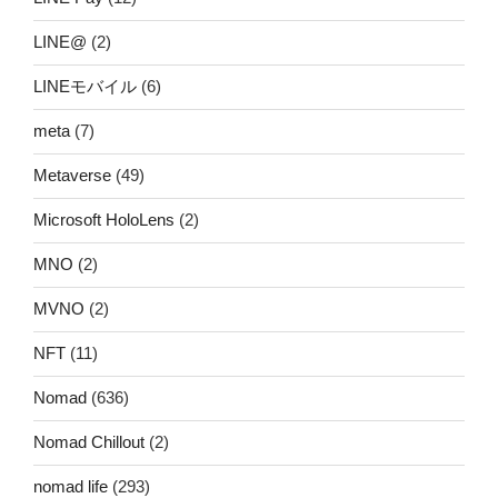
LINE@
(2)
LINEモバイル
(6)
meta
(7)
Metaverse
(49)
Microsoft HoloLens
(2)
MNO
(2)
MVNO
(2)
NFT
(11)
Nomad
(636)
Nomad Chillout
(2)
nomad life
(293)