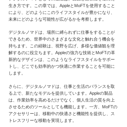
生き方です。この章では、AppleとMoFTを使用すること
により、どのようにこのライフスタイルが豊かになり、
未来にどのような可能性が広がるかを考察します。
デジタルノマドは、場所に縛られずに仕事をすることが
できるため、世界中のさまざまな文化と触れ合う機会を
持ちます。この経験は、視野を広げ、多様な価値観を理
解するのに役立ちます。Appleの強力な技術とMoFTの革
新的なデザインは、このようなライフスタイルをサポー
トし、どこでも効率的かつ快適に作業することを可能に
します。
さらに、デジタルノマドは、仕事と生活のバランスを取
る上で、新たなモデルを提供しています。Appleの製品
は、作業効率を高めるだけでなく、個人生活の質を向上
させるためのツールとしても機能します。一方、MoFTの
アクセサリーは、移動中の快適さと機能性を提供し、ス
トレスフリーな移動を実現します。