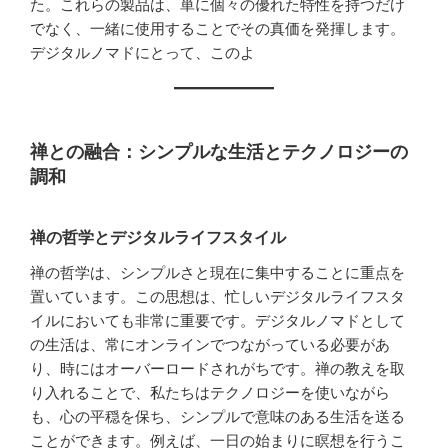
た。これらの製品は、単に個々の優れた特性を持つだけ
でなく、一緒に使用することでその真価を発揮します。
デジタルノマドにとって、このよ
禅との融合：シンプルな生活とテクノロジーの
調和
禅の哲学とデジタルライフスタイル
禅の哲学は、シンプルさと現在に集中することに重点を
置いています。この思想は、忙しいデジタルライフスタ
イルにおいても非常に重要です。デジタルノマドとして
の生活は、常にオンラインでつながっている必要があ
り、時にはオーバーロードされがちです。禅の教えを取
り入れることで、私たちはテクノロジーを使いながら
も、心の平穏を保ち、シンプルで意味のある生活を送る
ことができます。例えば、一日の始まりに瞑想を行うこ