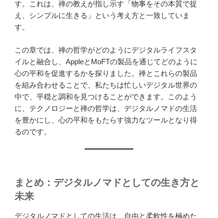
す。これは、禅の教えが指し示す「物事をその本質で捉
え、シンプルに生きる」という考え方と一致していま
す。
この章では、禅の哲学がどのようにデジタルライフスタ
イルと融合し、AppleとMoFTの製品を通じてどのように
心の平和を促進するかを探りました。禅とこれらの製品
を組み合わせることで、私たちは忙しいデジタル世界の
中で、平穏と調和を見つけることができます。このよう
に、テクノロジーと禅の哲学は、デジタルノマドの生活
を豊かにし、心の平和をもたらす強力なツールとなり得
るのです。
まとめ：デジタルノマドとしての生き方と
未来
デジタルノマドとしての生活は、自由と柔軟性を極めた