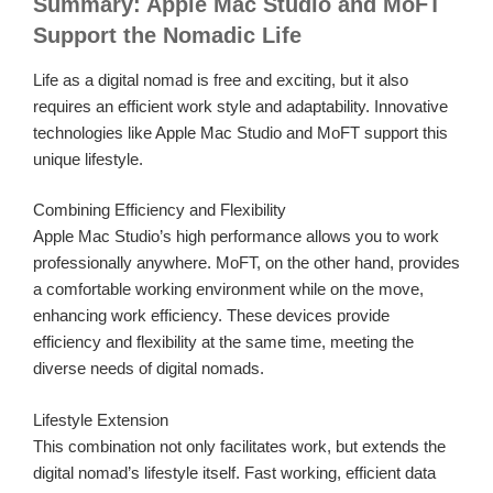
Summary: Apple Mac Studio and MoFT
Support the Nomadic Life
Life as a digital nomad is free and exciting, but it also
requires an efficient work style and adaptability. Innovative
technologies like Apple Mac Studio and MoFT support this
unique lifestyle.
Combining Efficiency and Flexibility
Apple Mac Studio’s high performance allows you to work
professionally anywhere. MoFT, on the other hand, provides
a comfortable working environment while on the move,
enhancing work efficiency. These devices provide
efficiency and flexibility at the same time, meeting the
diverse needs of digital nomads.
Lifestyle Extension
This combination not only facilitates work, but extends the
digital nomad’s lifestyle itself. Fast working, efficient data