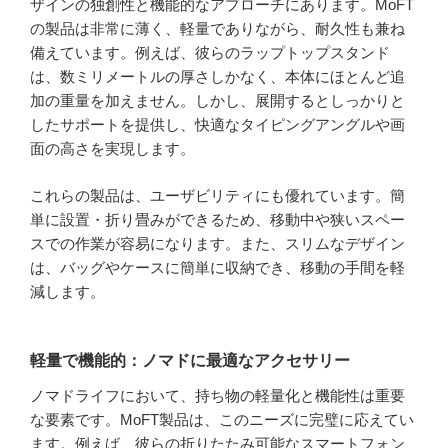
ザインの独創性と機能的なアプローチにあります。MoFT
の製品は非常に薄く、軽量でありながら、耐久性も兼ね
備えています。例えば、彼らのラップトップスタンド
は、数ミリメートルの厚さしかなく、本体にほとんど追
加の重量を加えません。しかし、展開するとしっかりと
したサポートを提供し、快適なタイピングアングルや画
面の高さを実現します。
これらの製品は、ユーザビリティにも優れています。簡
単に設置・折り畳みができるため、移動中や狭いスペー
スでの作業が容易になります。また、スリムなデザイン
は、バッグやケースに簡単に収納でき、移動の手間を軽
減します。
軽量で機能的：ノマドに最適なアクセサリー
ノマドライフにおいて、持ち物の軽量化と機能性は重要
な要素です。MoFT製品は、このニーズに完璧に応えてい
ます。例えば、彼らの折りたたみ可能なスマートフォン