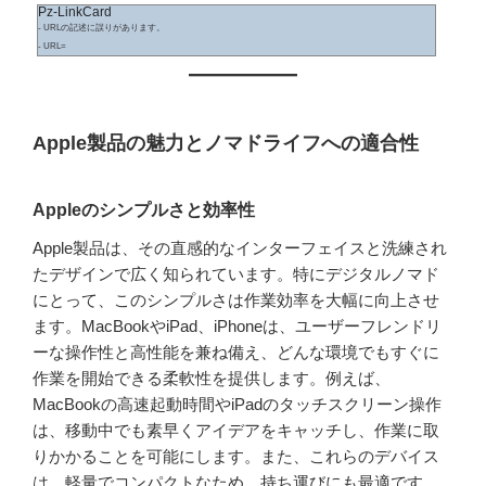
Pz-LinkCard
- URLの記述に誤りがあります。
- URL=
Apple製品の魅力とノマドライフへの適合性
Appleのシンプルさと効率性
Apple製品は、その直感的なインターフェイスと洗練され
たデザインで広く知られています。特にデジタルノマド
にとって、このシンプルさは作業効率を大幅に向上させ
ます。MacBookやiPad、iPhoneは、ユーザーフレンドリ
ーな操作性と高性能を兼ね備え、どんな環境でもすぐに
作業を開始できる柔軟性を提供します。例えば、
MacBookの高速起動時間やiPadのタッチスクリーン操作
は、移動中でも素早くアイデアをキャッチし、作業に取
りかかることを可能にします。また、これらのデバイス
は、軽量でコンパクトなため、持ち運びにも最適です。