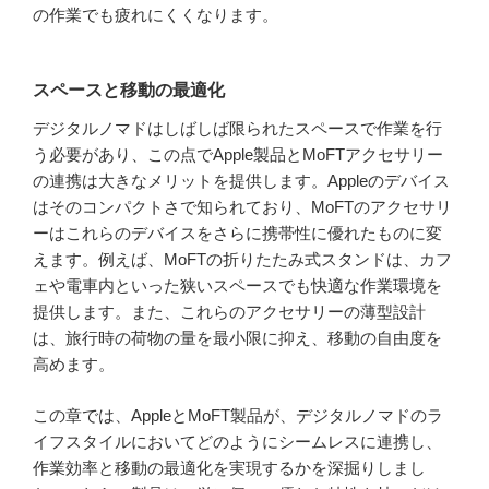
の作業でも疲れにくくなります。
スペースと移動の最適化
デジタルノマドはしばしば限られたスペースで作業を行
う必要があり、この点でApple製品とMoFTアクセサリー
の連携は大きなメリットを提供します。Appleのデバイス
はそのコンパクトさで知られており、MoFTのアクセサリ
ーはこれらのデバイスをさらに携帯性に優れたものに変
えます。例えば、MoFTの折りたたみ式スタンドは、カフ
ェや電車内といった狭いスペースでも快適な作業環境を
提供します。また、これらのアクセサリーの薄型設計
は、旅行時の荷物の量を最小限に抑え、移動の自由度を
高めます。
この章では、AppleとMoFT製品が、デジタルノマドのラ
イフスタイルにおいてどのようにシームレスに連携し、
作業効率と移動の最適化を実現するかを深掘りしまし