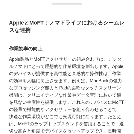
AppleとMoFT：ノマドライフにおけるシームレ
スな連携
作業効率の向上
Apple製品とMoFTアクセサリーの組み合わせは、デジタ
ルノマドにとって理想的な作業環境を創出します。Apple
のデバイスが提供する高性能と直感的な操作性は、作業
の効率を大幅に向上させます。例えば、MacBookの強力
なプロセッシング能力とiPadの柔軟なタッチスクリーン
機能は、クリエイティブな作業やデータ管理において類
を見ない生産性を提供します。これらのデバイスにMoFT
の軽量で機能的なアクセサリーを組み合わせることで、
快適な作業環境がどこでも実現可能になります。たとえ
ば、MoFTのラップトップスタンドを使用することで、適
切な高さと角度でデバイスをセットアップでき、長時間