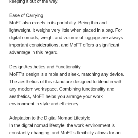
keeping it out of the way.
Ease of Carrying
MoFT also excels in its portability. Being thin and
lightweight, it weighs very little when placed in a bag. For
digital nomads, weight and volume of luggage are always
important considerations, and MoFT offers a significant
advantage in this regard.
Design Aesthetics and Functionality
MoFT’s design is simple and sleek, matching any device.
The aesthetics of this stand are designed to blend in with
any modern workspace. Combining functionality and
aesthetics, MoFT helps you arrange your work
environment in style and efficiency.
Adaptation to the Digital Nomad Lifestyle
In the digital nomad lifestyle, the work environment is
constantly changing, and MoFT’s flexibility allows for an