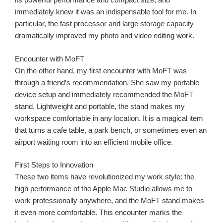
immediately knew it was an indispensable tool for me. In
particular, the fast processor and large storage capacity
dramatically improved my photo and video editing work.
Encounter with MoFT
On the other hand, my first encounter with MoFT was
through a friend’s recommendation. She saw my portable
device setup and immediately recommended the MoFT
stand. Lightweight and portable, the stand makes my
workspace comfortable in any location. It is a magical item
that turns a cafe table, a park bench, or sometimes even an
airport waiting room into an efficient mobile office.
First Steps to Innovation
These two items have revolutionized my work style: the
high performance of the Apple Mac Studio allows me to
work professionally anywhere, and the MoFT stand makes
it even more comfortable. This encounter marks the