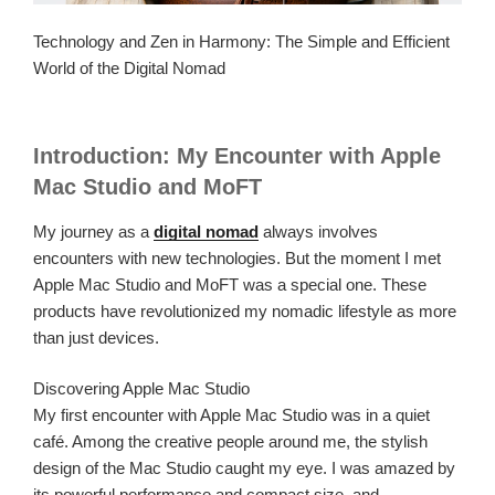
Technology and Zen in Harmony: The Simple and Efficient
World of the Digital Nomad
Introduction: My Encounter with Apple
Mac Studio and MoFT
My journey as a
digital nomad
always involves
encounters with new technologies. But the moment I met
Apple Mac Studio and MoFT was a special one. These
products have revolutionized my nomadic lifestyle as more
than just devices.
Discovering Apple Mac Studio
My first encounter with Apple Mac Studio was in a quiet
café. Among the creative people around me, the stylish
design of the Mac Studio caught my eye. I was amazed by
its powerful performance and compact size, and