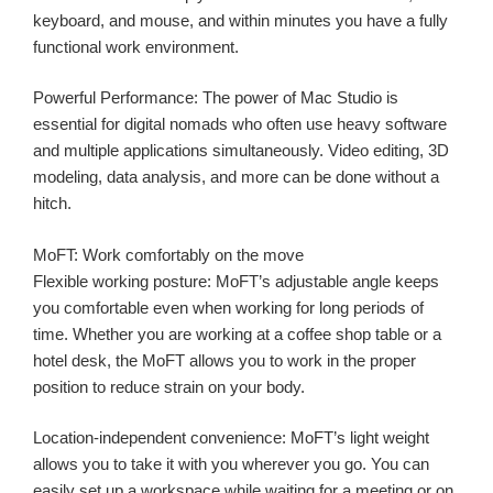
keyboard, and mouse, and within minutes you have a fully
functional work environment.
Powerful Performance: The power of Mac Studio is
essential for digital nomads who often use heavy software
and multiple applications simultaneously. Video editing, 3D
modeling, data analysis, and more can be done without a
hitch.
MoFT: Work comfortably on the move
Flexible working posture: MoFT’s adjustable angle keeps
you comfortable even when working for long periods of
time. Whether you are working at a coffee shop table or a
hotel desk, the MoFT allows you to work in the proper
position to reduce strain on your body.
Location-independent convenience: MoFT’s light weight
allows you to take it with you wherever you go. You can
easily set up a workspace while waiting for a meeting or on