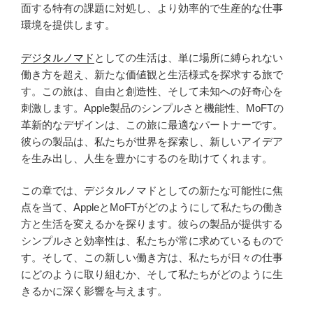
面する特有の課題に対処し、より効率的で生産的な仕事
環境を提供します。
デジタルノマド
としての生活は、単に場所に縛られない
働き方を超え、新たな価値観と生活様式を探求する旅で
す。この旅は、自由と創造性、そして未知への好奇心を
刺激します。Apple製品のシンプルさと機能性、MoFTの
革新的なデザインは、この旅に最適なパートナーです。
彼らの製品は、私たちが世界を探索し、新しいアイデア
を生み出し、人生を豊かにするのを助けてくれます。
この章では、デジタルノマドとしての新たな可能性に焦
点を当て、AppleとMoFTがどのようにして私たちの働き
方と生活を変えるかを探ります。彼らの製品が提供する
シンプルさと効率性は、私たちが常に求めているもので
す。そして、この新しい働き方は、私たちが日々の仕事
にどのように取り組むか、そして私たちがどのように生
きるかに深く影響を与えます。