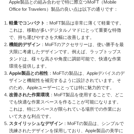
Apple製品との組み合わせで特に際立つMoFT（Mobile
Office for Travelers）製品の良い点は以下の通りです：
軽量でコンパクト
：MoFT製品は非常に薄くて軽量です。
これは、移動が多いデジタルノマドにとって重要な特徴
で、持ち運びやすさを大幅に改善します。
機能的デザイン
：MoFTのアクセサリーは、使い勝手を最
大限に考慮したデザインです。例えば、ラップトップス
タンドは、様々な高さや角度に調節可能で、快適な作業
環境を提供します。
Apple製品との相性
：MoFTの製品は、Appleデバイスのデ
ザインと機能性を補完するように設計されています。そ
のため、Appleユーザーにとっては特に魅力的です。
改善された作業環境
：MoFT製品を使用することで、どこ
でも快適な作業スペースを作ることが可能になります。
これは、特にスペースが限られている場所での作業にお
いて大きな利点です。
スタイリッシュなデザイン
：MoFTの製品は、シンプルで
洗練されたデザインを採用しており、Apple製品の美学に