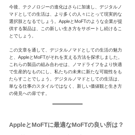
今後、テクノロジーの進化はさらに加速し、デジタルノ
マドとしての生活は、より多くの人々にとって現実的な
選択肢となるでしょう。AppleとMoFTのような企業が提
供する製品は、この新しい生き方をサポートし続けるこ
とでしょう。
この文章を通して、デジタルノマドとしての生活の魅力
と、AppleとMoFTがそれを支える方法を探求しました。
これらの製品の組み合わせは、ノマドライフをより快適
で生産的なものにし、私たちの未来に新たな可能性をも
たらすことでしょう。デジタルノマドとしての生活は、
単なる仕事のスタイルではなく、新しい価値観と生き方
の発見への扉です。
AppleとMoFTに最適なMoFTの良い所は？