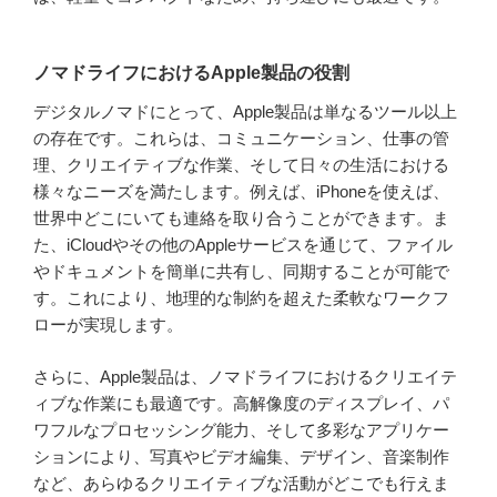
ノマドライフにおけるApple製品の役割
デジタルノマドにとって、Apple製品は単なるツール以上
の存在です。これらは、コミュニケーション、仕事の管
理、クリエイティブな作業、そして日々の生活における
様々なニーズを満たします。例えば、iPhoneを使えば、
世界中どこにいても連絡を取り合うことができます。ま
た、iCloudやその他のAppleサービスを通じて、ファイル
やドキュメントを簡単に共有し、同期することが可能で
す。これにより、地理的な制約を超えた柔軟なワークフ
ローが実現します。
さらに、Apple製品は、ノマドライフにおけるクリエイテ
ィブな作業にも最適です。高解像度のディスプレイ、パ
ワフルなプロセッシング能力、そして多彩なアプリケー
ションにより、写真やビデオ編集、デザイン、音楽制作
など、あらゆるクリエイティブな活動がどこでも行えま