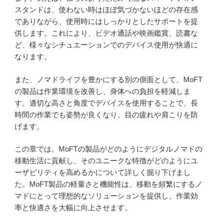
スタンドは、使わない時はほぼ気づかないほどの存在感
でありながら、使用時にはしっかりとしたサポートを提
供します。これにより、ビデオ通話や映画鑑賞、読書な
ど、様々なシチュエーションでのデバイス使用が快適に
なります。
また、ノマドライフを豊かにする別の側面として、MoFT
の製品は作業環境を改善し、身体への負担を軽減しま
す。適切な高さと角度でデバイスを使用することで、長
時間の作業でも姿勢が良くなり、目の疲れや肩こりを防
げます。
この章では、MoFTの製品がどのようにデジタルノマドの
移動生活に貢献し、そのユニークな特徴がどのようにユ
ーザビリティを高めるかについて詳しく掘り下げまし
た。MoFT製品の軽量さと機能性は、移動を頻繁にするノ
マドにとって理想的なソリューションを提供し、作業効
率と快適さを大幅に向上させます。