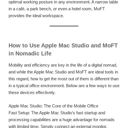
optimal working posture in any environment. A narrow table
in a café, a park bench, or even a hotel room, MoFT
provides the ideal workspace.
How to Use Apple Mac Studio and MoFT
in Nomadic Life
Mobility and efficiency are key in the life of a digital nomad,
and while the Apple Mac Studio and MoFT are ideal tools in
this regard, how to get the most out of them is different than
in a typical office environment. Below are a few ways to use
these devices effectively.
Apple Mac Studio: The Core of the Mobile Office
Fast Setup: The Apple Mac Studio’s fast startup and
processing capabilities are a huge advantage for nomads
with limited time. Simply connect an external monitor,