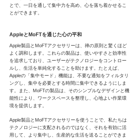
とで、一日を通して集中力を高め、心を落ち着かせるこ
とができます。
AppleとMoFTを通じた心の平和
Apple製品とMoFTアクセサリーは、禅の原則と驚くほど
よく調和します。これらの製品は、使いやすさと効率性
を追求しており、ユーザーがテクノロジーをコントロー
ルし、生活を単純化することを助けます。たとえば、
Appleの「集中モード」機能は、不要な通知をフィルタリ
ングし、集中を必要とする時間に集中できるようにしま
す。また、MoFTの製品は、そのシンプルなデザインと機
能性により、ワークスペースを整理し、心地よい作業環
境を提供します。
Apple製品とMoFTアクセサリーを使うことで、私たちは
テクノロジーに支配されるのではなく、それを有効に活
用して、より集中し、生産的な生活を送ることができま