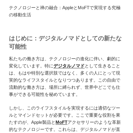
テクノロジーと禅の融合：AppleとMoFTで実現する究極
の移動生活
はじめに：デジタルノマドとしての新たな
可能性
私たちの働き方は、テクノロジーの進化に伴い、劇的に
変化しています。特に
デジタルノマド
として生きること
は、もはや特別な選択肢ではなく、多くの人にとって現
実的なライフスタイルとなりつつあります。この自由で
流動的な働き方は、場所に縛られず、世界中どこでも仕
事ができる可能性を秘めています。
しかし、このライフスタイルを実現するには適切なツー
ルとマインドセットが必要です。ここで重要な役割を果
たすのが、Apple製品と
MoFT
アクセサリーのような革新
的なテクノロジーです。これらは、デジタルノマドが直