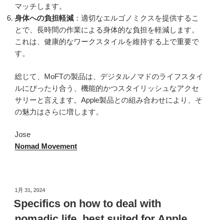
マッチします。
身体への負担軽減
：適切なエルゴノミクスを提供するこ
とで、長時間の作業による身体的な負担を軽減します。
これは、健康的なワークスタイルを維持する上で重要で
す。
総じて、MoFTの製品は、デジタルノマドのライフスタイ
ルにぴったり合う、機能的かつスタイリッシュなアクセ
サリーと言えます。Apple製品との組み合わせにより、そ
の魅力はさらに増します。
Jose
Nomad Movement
投
1月 31, 2024
稿
Specifics on how to deal with
日:
nomadic life, best suited for Apple