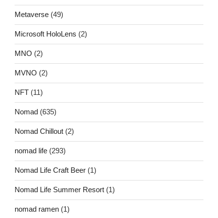
Metaverse
(49)
Microsoft HoloLens
(2)
MNO
(2)
MVNO
(2)
NFT
(11)
Nomad
(635)
Nomad Chillout
(2)
nomad life
(293)
Nomad Life Craft Beer
(1)
Nomad Life Summer Resort
(1)
nomad ramen
(1)