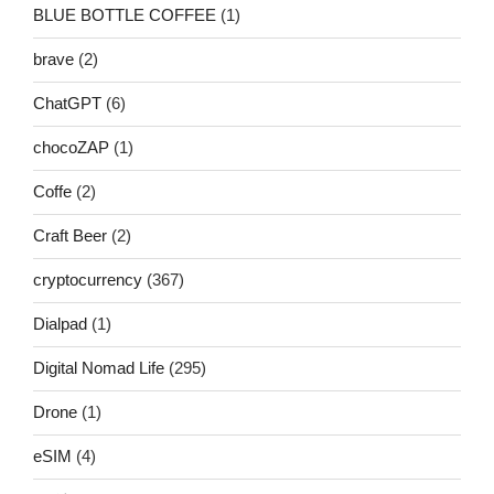
BLUE BOTTLE COFFEE
(1)
brave
(2)
ChatGPT
(6)
chocoZAP
(1)
Coffe
(2)
Craft Beer
(2)
cryptocurrency
(367)
Dialpad
(1)
Digital Nomad Life
(295)
Drone
(1)
eSIM
(4)