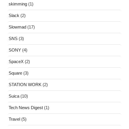
skimming
(1)
Slack
(2)
Slowmad
(17)
SNS
(3)
SONY
(4)
SpaceX
(2)
Square
(3)
STATION WORK
(2)
Suica
(10)
Tech News Digest
(1)
Travel
(5)