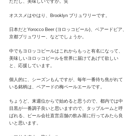
ただし、美味しいですが。笑
オススメはやはり、Brooklyn ブリュワリーです。
日本だとYorocco Beer (ヨロッコビール)、ベアードビア、
京都ブリュワリー、などでしょうか。
中でもヨロッコビールはこれからもっと有名になって、
美味しいヨロッコビールを世界に届けてあげて欲しい
と、応援しています。
個人的に、シーズンもんですが、毎年一番待ち焦がれて
いる銘柄は、ベアードの梅ペールエールです。
ちょうど、来週位からで始めると思うので、都内では中
目黒が一番調子良いと思いますので、タップルームと呼
ばれる、ビール会社直営店舗の飲み屋に行ってみたら良
いと思います。