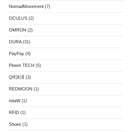
NomadMovement
(7)
OCULUS
(2)
OMRON
(2)
OURA
(31)
PayPay
(4)
Ploom TECH
(5)
QR決済
(3)
REDMOON
(1)
retaW
(1)
RFID
(1)
Shoes
(1)