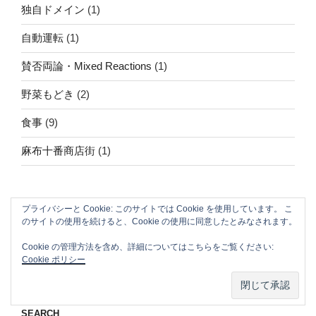
独自ドメイン
(1)
自動運転
(1)
賛否両論・Mixed Reactions
(1)
野菜もどき
(2)
食事
(9)
麻布十番商店街
(1)
ABOUT THIS WEBSITE
プライバシーと Cookie: このサイトでは Cookie を使用しています。 こ
のサイトの使用を続けると、Cookie の使用に同意したとみなされます。
Nomad/Craft beer/beef/iPhone It is a good
Cookie の管理方法を含め、詳細についてはこちらをご覧ください:
thing to have various interests
Cookie ポリシー
SEARCH