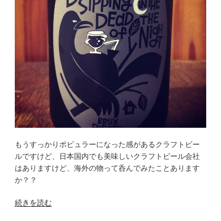
もうすっかりポピュラーになった感があるクラフトビー
ルですけど、日本国内でも美味しいクラフトビール会社
はありますけど、海外の物って呑んでみたことあります
か？？
“ク
続きを読む
ラ