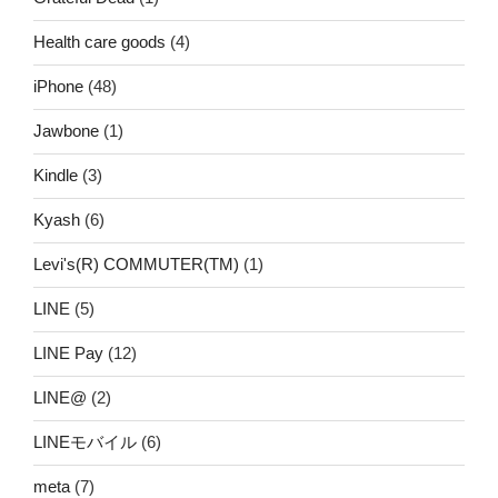
Health care goods
(4)
iPhone
(48)
Jawbone
(1)
Kindle
(3)
Kyash
(6)
Levi's(R) COMMUTER(TM)
(1)
LINE
(5)
LINE Pay
(12)
LINE@
(2)
LINEモバイル
(6)
meta
(7)