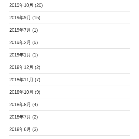
2019年10月
(20)
2019年9月
(15)
2019年7月
(1)
2019年2月
(9)
2019年1月
(1)
2018年12月
(2)
2018年11月
(7)
2018年10月
(9)
2018年8月
(4)
2018年7月
(2)
2018年6月
(3)