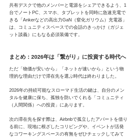
共有デスクで他のメンバーと電源をシェアできるよう、1
台でノートPC、スマホ、タブレットを同時に急速充電で
きる「Ankerなどの高出力GaN（窒化ガリウム）充電器」
は、コミュニティスペースでの会話のきっかけ（ガジェ
ット談義）にもなる必須装備です。
まとめ：2026年は「繋がり」に投資する時代へ
ただ「物価が安いから」「ネットが速いから」という物
理的な理由だけで滞在先を選ぶ時代は終わりました。
2026年の持続可能なスローマド生活の鍵は、自分のメン
タルを健康に保ち、孤独を防いでくれる「コミュニティ
（人間関係）への投資」にあります。
次の滞在先を探す際は、Airbnbで孤立したアパートを借り
る前に、現地に根ざしたコリビングや、イベントが活発
なコワーキングスペースの有無をぜひチェックしてみて