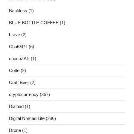
Bankless
(1)
BLUE BOTTLE COFFEE
(1)
brave
(2)
ChatGPT
(6)
chocoZAP
(1)
Coffe
(2)
Craft Beer
(2)
cryptocurrency
(367)
Dialpad
(1)
Digital Nomad Life
(296)
Drone
(1)