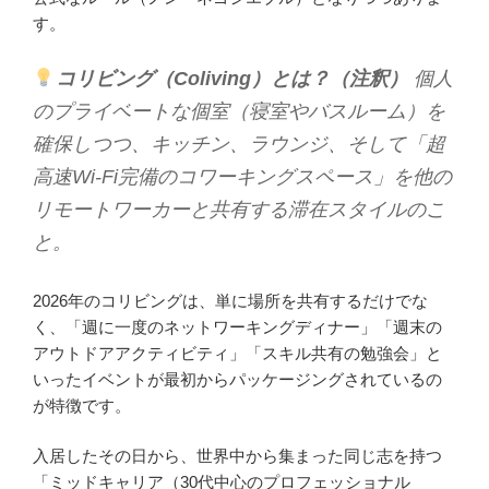
す。
コリビング（Coliving）とは？（注釈）
個人
のプライベートな個室（寝室やバスルーム）を
確保しつつ、キッチン、ラウンジ、そして「超
高速Wi-Fi完備のコワーキングスペース」を他の
リモートワーカーと共有する滞在スタイルのこ
と。
2026年のコリビングは、単に場所を共有するだけでな
く、「週に一度のネットワーキングディナー」「週末の
アウトドアアクティビティ」「スキル共有の勉強会」と
いったイベントが最初からパッケージングされているの
が特徴です。
入居したその日から、世界中から集まった同じ志を持つ
「ミッドキャリア（30代中心のプロフェッショナル