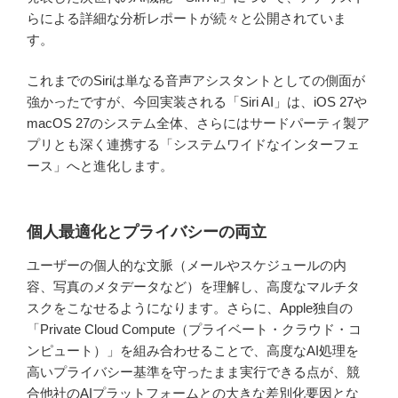
らによる詳細な分析レポートが続々と公開されていま
す。
これまでのSiriは単なる音声アシスタントとしての側面が
強かったですが、今回実装される「Siri AI」は、iOS 27や
macOS 27のシステム全体、さらにはサードパーティ製ア
プリとも深く連携する「システムワイドなインターフェ
ース」へと進化します。
個人最適化とプライバシーの両立
ユーザーの個人的な文脈（メールやスケジュールの内
容、写真のメタデータなど）を理解し、高度なマルチタ
スクをこなせるようになります。さらに、Apple独自の
「Private Cloud Compute（プライベート・クラウド・コ
ンピュート）」を組み合わせることで、高度なAI処理を
高いプライバシー基準を守ったまま実行できる点が、競
合他社のAIプラットフォームとの大きな差別化要因とな