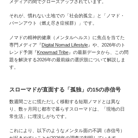
メディアの間でクローズアップされています。
それが、慣れない土地での「社会的孤立」と「ノマド・
バーンアウト（燃え尽き症候群）」です。
ノマドの精神的健康（メンタルヘルス）に焦点を当てた
専門メディア『
Digital Nomad Lifestyle
』や、2026年のト
レンド予測『
Knowmad Tribe
』の最新データから、この問
題を解決する2026年の最前線の選択肢について解説しま
す。
スローマドが直面する「孤独」の15の赤信号
数週間ごとに慌ただしく移動する短期ノマドとは異な
り、数ヶ月同じ都市で暮らすスローマドは、「現地の日
常生活」に埋没しがちです。
これにより、以下のようなメンタル面の不調（赤信号）
が起きやすいことが2026年の調査で判明しています。