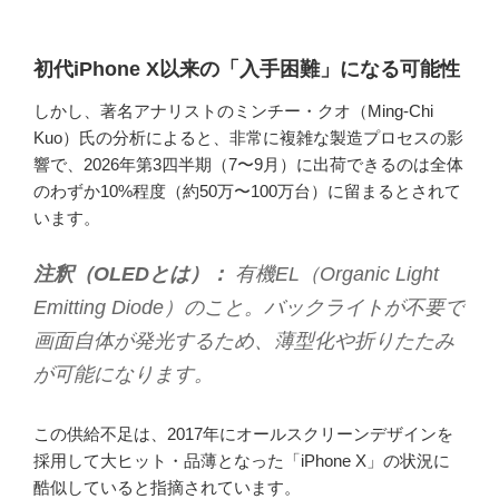
初代iPhone X以来の「入手困難」になる可能性
しかし、著名アナリストのミンチー・クオ（Ming-Chi
Kuo）氏の分析によると、非常に複雑な製造プロセスの影
響で、2026年第3四半期（7〜9月）に出荷できるのは全体
のわずか10%程度（約50万〜100万台）に留まるとされて
います。
注釈（OLEDとは）：
有機EL（Organic Light
Emitting Diode）のこと。バックライトが不要で
画面自体が発光するため、薄型化や折りたたみ
が可能になります。
この供給不足は、2017年にオールスクリーンデザインを
採用して大ヒット・品薄となった「iPhone X」の状況に
酷似していると指摘されています。