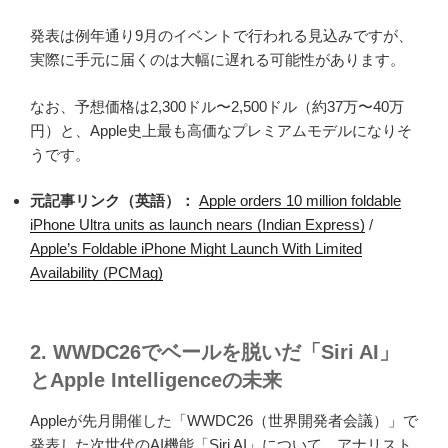
発表は例年通り9月のイベントで行われる見込みですが、
実際に手元に届くのは大幅に遅れる可能性があります。
なお、予想価格は2,300ドル〜2,500ドル（約37万〜40万
円）と、Apple史上最も高価なプレミアムモデルになりそ
うです。
元記事リンク（英語）：
Apple orders 10 million foldable
iPhone Ultra units as launch nears (Indian Express)
/
Apple’s Foldable iPhone Might Launch With Limited
Availability (PCMag)
2. WWDC26でベールを脱いだ「Siri AI」
とApple Intelligenceの未来
Appleが先月開催した「WWDC26（世界開発者会議）」で
発表した次世代のAI機能「Siri AI」について、アナリスト