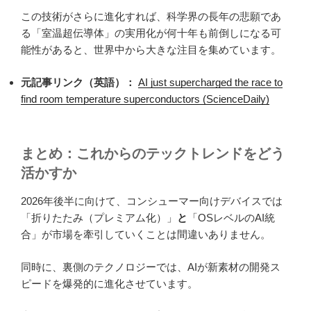
この技術がさらに進化すれば、科学界の長年の悲願であ
る「室温超伝導体」の実用化が何十年も前倒しになる可
能性があると、世界中から大きな注目を集めています。
元記事リンク（英語）：
AI just supercharged the race to
find room temperature superconductors (ScienceDaily)
まとめ：これからのテックトレンドをどう
活かすか
2026年後半に向けて、コンシューマー向けデバイスでは
「折りたたみ（プレミアム化）」
と
「OSレベルのAI統
合」が市場を牽引していくことは間違いありません。
同時に、裏側のテクノロジーでは、AIが新素材の開発ス
ピードを爆発的に進化させています。