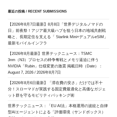
最近の投稿 / RECENT SUBMISSIONS
【2026年8月7日最新】8月8日「世界デジタルノマドの
日」前夜祭！アジア最大級ハブを狙う日本の地域共創戦
略と、長期定住を支える「 Starlink Mini×デュアルeSIM」
最新モバイルインフラ
【2026年8月最新】世界テックニュース：TSMC
3nm（N3）プロセスの枠争奪戦とメモリ逼迫に伴う
NVIDIA「Rubin」仕様変更の激震 掲載日時（Date）：
August 7, 2026 / 2026年8月7日
【2026年8月6日最新】「滞在費の安さ」だけでは不十
分！スローマドが実践する固定費最適化と高価なガジェ
ット群を守るモビリティパッキング術
世界テックニュース：「EU AI法」本格運用の波紋と自律
型AIエージェントによる「評価環境（サンドボックス）