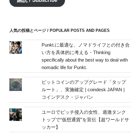
購読 / Subscribe
ド
レ
ス
/
人気の投稿とページ / POPULAR POSTS AND PAGES
mail
address
Punkt.に最適な、ノマドライフとの付き合
い方を具体的に考える・Thinking
specifically about the best way to deal with
nomadic life for Punkt.
ビットコインのアップグレード「タップ
ルート」、実施確定 | coindesk JAPAN |
コインデスク・ジャパン
ユーロでピッチ侵入の女性、過激タンク
トップで“仮想通貨”を宣伝【超ワールドサ
ッカー】