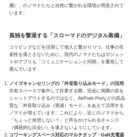
層）」のノマドたちと自然に繋がれる環境が用意されて
います。
孤独を撃退する「スローマドのデジタル装備」
コリビングなどを活用して他人と繋がりつつ、仕事の生
産性を落とさないために、現代のノマドたちはガジェッ
トやアプリも「コミュニケーションと同期」を重視して
選んでいます。
ノイズキャンセリングの「外音取り込みモード」の活用
共有スペースで集中して作業する際、完全に周囲の音を
シャットアウトするのではなく、AirPods Proなどの高品
質な「外音取り込み（透過）モード」をあえて活用する
ノマドが増えています。これにより、近くのノマドから
「ちょっと休憩しない？」と声をかけられるチャンス
（偶発的な出会い）を逃さないようにしています。
コワーキングスペース対応のマルチタップ・GaN充電器