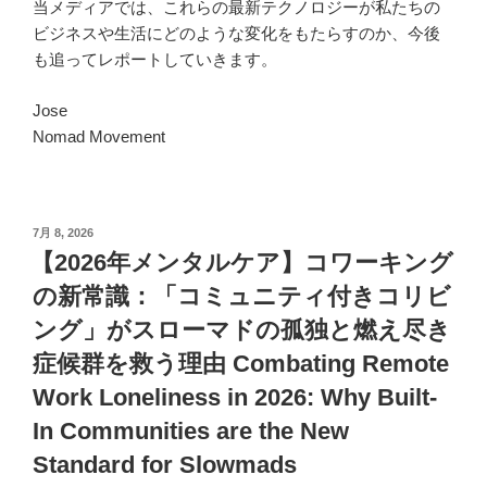
当メディアでは、これらの最新テクノロジーが私たちの
ビジネスや生活にどのような変化をもたらすのか、今後
も追ってレポートしていきます。
Jose
Nomad Movement
投
7月 8, 2026
稿
【2026年メンタルケア】コワーキング
日:
の新常識：「コミュニティ付きコリビ
ング」がスローマドの孤独と燃え尽き
症候群を救う理由 Combating Remote
Work Loneliness in 2026: Why Built-
In Communities are the New
Standard for Slowmads