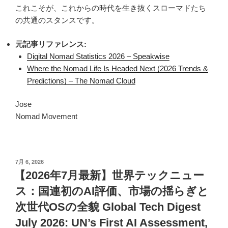
これこそが、これからの時代を生き抜くスローマドたち
の共通のスタンスです。
元記事リファレンス:
Digital Nomad Statistics 2026 – Speakwise
Where the Nomad Life Is Headed Next (2026 Trends &
Predictions) – The Nomad Cloud
Jose
Nomad Movement
投
7月 6, 2026
稿
【2026年7月最新】世界テックニュー
日:
ス：国連初のAI評価、市場の揺らぎと
次世代OSの全貌 Global Tech Digest
July 2026: UN’s First AI Assessment,