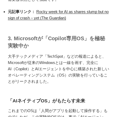
元記事リンク：
Rocky week for AI as shares slump but no
sign of crash – yet (The Guardian)
3. Microsoftが「Copilot専用OS」を極秘
実験中か
大手テックメディア「TechSpot」などの報道によると、
Microsoftが従来のWindowsとは一線を画す、完全に
AI（Copilot）とAIエージェントを中心に構築された新しい
オペレーティングシステム（OS）の実験を行っているこ
とがリークされました。
「AIネイティブOS」がもたらす未来
これまでのOSは「人間がアプリを起動して操作する」も
のでしたが、この実験的OSでは、裏で「AIエージェン