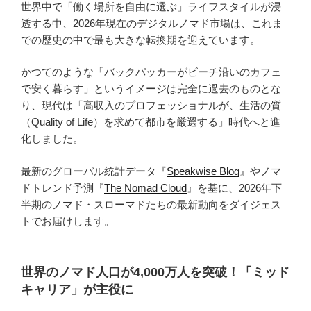
世界中で「働く場所を自由に選ぶ」ライフスタイルが浸
透する中、2026年現在のデジタルノマド市場は、これま
での歴史の中で最も大きな転換期を迎えています。
かつてのような「バックパッカーがビーチ沿いのカフェ
で安く暮らす」というイメージは完全に過去のものとな
り、現代は「高収入のプロフェッショナルが、生活の質
（Quality of Life）を求めて都市を厳選する」時代へと進
化しました。
最新のグローバル統計データ『
Speakwise Blog
』やノマ
ドトレンド予測『
The Nomad Cloud
』を基に、2026年下
半期のノマド・スローマドたちの最新動向をダイジェス
トでお届けします。
世界のノマド人口が4,000万人を突破！「ミッド
キャリア」が主役に