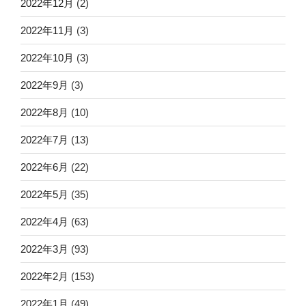
2022年12月
(2)
2022年11月
(3)
2022年10月
(3)
2022年9月
(3)
2022年8月
(10)
2022年7月
(13)
2022年6月
(22)
2022年5月
(35)
2022年4月
(63)
2022年3月
(93)
2022年2月
(153)
2022年1月
(49)