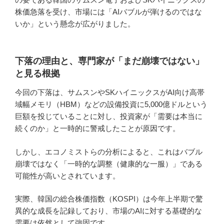
株価急落を受け、市場には「AIバブルが弾けるのではな
いか」という懸念が広がりました。
下落の理由と、専門家が「まだ崩壊ではない」
と見る根拠
今回の下落は、サムスンやSKハイニックスがAI向け高帯
域幅メモリ（HBM）などの設備投資に5,000億ドルという
巨額を投じていることに対し、投資家が「需要は本当に
続くのか」と一時的に警戒したことが原因です。
しかし、エコノミストらの分析によると、これはバブル
崩壊ではなく「一時的な調整（健康的な一服）」である
可能性が高いとされています。
実際、韓国の総合株価指数（KOSPI）は今年上半期で驚
異的な成長を記録しており、市場のAIに対する基礎的な
需要は依然として強固です。