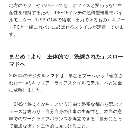
地方のカフェやアパートでも、オフィスと変わらない生
産性を維持するため、14〜15インチの超薄型軽量モバイ
ルモニター（USB-C1本で給電・出力できるもの）をノー
トPCと一緒にカバンに忍ばせるスタイルが定着していま
す。
まとめ：より「主体的で、洗練された」スロー
マドへ
2026年のデジタルノマドは、単なるブームから「確立さ
れた一つのキャリア・ライフスタイルモデル」へと完全
に成熟しました。
「SNSで映えるから」という理由で過密な都市を選ぶフ
ェーズは終わり、自分自身の仕事の生産性と、本当の意
味でのワークライフバランスを両立できる「自分にとっ
て最適な街」を主体的に見つけること。