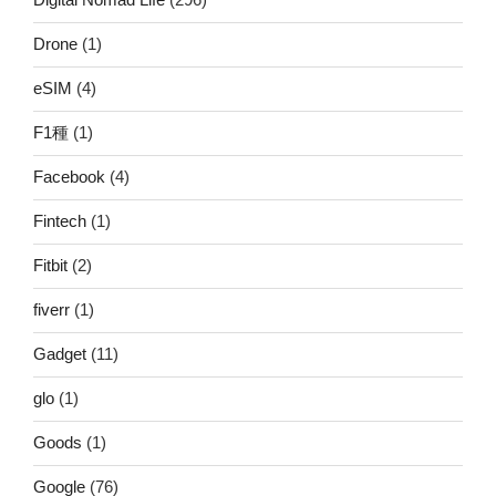
Drone
(1)
eSIM
(4)
F1種
(1)
Facebook
(4)
Fintech
(1)
Fitbit
(2)
fiverr
(1)
Gadget
(11)
glo
(1)
Goods
(1)
Google
(76)