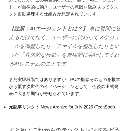
ト」が自律的に動き、ユーザーの意図を汲み取ってタス
クを自動処理する仕組みが想定されています。
【注釈：AIエージェントとは？】
単に質問に答
えるだけでなく、ユーザーに代わってスケジュ
ールを調整したり、ファイルを整理したりとい
った「具体的な行動」を自律的に実行してくれ
るAIシステムのことです。
まだ実験段階ではありますが、PCの概念そのものを根本
から覆す次世代のイノベーションとして、今後の正式発
表に大きな期待が寄せられています。
元記事リンク：
News Archive for July 2026 (TechSpot)
まとめ：これからのテックトレンドをどう