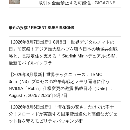
取引を全面禁止する可能性 - GIGAZINE
最近の投稿 / RECENT SUBMISSIONS
【2026年8月7日最新】8月8日「世界デジタルノマドの
日」前夜祭！アジア最大級ハブを狙う日本の地域共創戦
略と、長期定住を支える「 Starlink Mini×デュアルeSIM」
最新モバイルインフラ
【2026年8月最新】世界テックニュース：TSMC
3nm（N3）プロセスの枠争奪戦とメモリ逼迫に伴う
NVIDIA「Rubin」仕様変更の激震 掲載日時（Date）：
August 7, 2026 / 2026年8月7日
【2026年8月6日最新】「滞在費の安さ」だけでは不十
分！スローマドが実践する固定費最適化と高価なガジェ
ット群を守るモビリティパッキング術