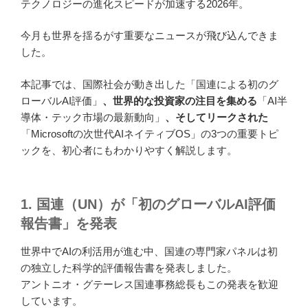
テクノロジーの進化スピードが加速する2026年。
今月も世界を揺るがす重要なニュースが飛び込んできま
した。
本記事では、国際社会が動き出した「国連による初のグ
ローバルAI評価」
、世界的な投資家の注目を集める
「AI半
導体・テック市場の最新動向」
、そしてリークされた
「Microsoftの次世代AIネイティブOS」の3つの重要トピ
ックを、初心者にもわかりやすく解説します。
1. 国連（UN）が「初のグローバルAI評価
報告書」を発表
世界中でAIの利活用が進む中、国連の専門家パネルは初
の独立した科学的評価報告書を発表しました。
アントニオ・グテーレス国連事務総長もこの発表を歓迎
しています。