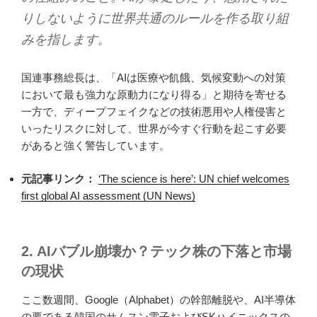
りしないように世界共通のルールを作る取り組
みを指します。
国連事務総長は、「AIは医療や飢餓、気候変動への対策
において最も強力な原動力になり得る」と期待を寄せる
一方で、ディープフェイクなどの技術悪用や人権侵害と
いったリスクに対して、世界が今すぐ行動を起こす必要
があると強く警告しています。
元記事リンク：
‘The science is here’: UN chief welcomes
first global AI assessment (UN News)
2. AIバブル崩壊か？テック株の下落と市場
の現状
ここ数週間、Google（Alphabet）の幹部離脱や、AI半導体
の要である韓国のサムスン電子およびSKハイニックスの