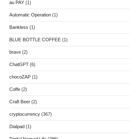
au PAY
(1)
Automatic Operation
(1)
Bankless
(1)
BLUE BOTTLE COFFEE
(1)
brave
(2)
ChatGPT
(6)
chocoZAP
(1)
Coffe
(2)
Craft Beer
(2)
cryptocurrency
(367)
Dialpad
(1)
Digital Nomad Life
(296)