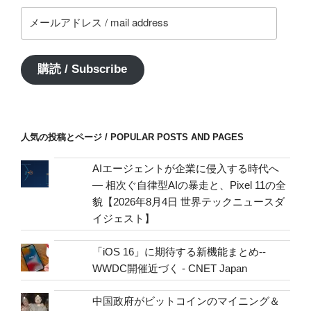
メ
ー
ル
ア
購読 / Subscribe
ド
レ
ス
/
人気の投稿とページ / POPULAR POSTS AND PAGES
mail
address
AIエージェントが企業に侵入する時代へ
— 相次ぐ自律型AIの暴走と、Pixel 11の全
貌【2026年8月4日 世界テックニュースダ
イジェスト】
「iOS 16」に期待する新機能まとめ--
WWDC開催近づく - CNET Japan
中国政府がビットコインのマイニング＆