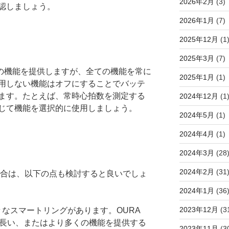
2026年2月
(3)
認しましょう。
2026年1月
(7)
2025年12月
(1
2025年3月
(7)
は多くの機能を提供しますが、全ての機能を常に
2025年1月
(1)
用しない機能はオフにすることでバッテ
ます。たとえば、常時心拍数を測定する
2024年12月
(1
じて機能を選択的に使用しましょう。
2024年5月
(1)
2024年4月
(1)
2024年3月
(28
2024年2月
(31
する場合は、以下の点も検討すると良いでしょ
2024年1月
(36
2023年12月
(3
々なスマートリングがあります。OURA
が長い、またはより多くの機能を提供する
2023年11月
(3