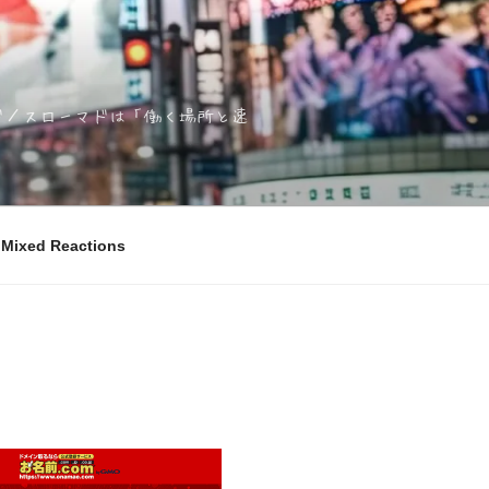
ノマド／スローマドは「働く場所と速
ixed Reactions