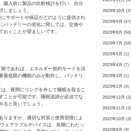
。購入前に製品の比較検討を行い、自分
択しましょう。
2023年10月
(3
入後にサポートや保証がどのように提供され
2023年9月
(47
にバッテリーの劣化に関しては、交換や
ておくことが望ましいです。
2023年8月
(56
2023年7月
(58
2023年5月
(1)
2023年4月
(7)
 可能であれば、エネルギー節約モードを活
2023年3月
(1)
要最低限の機能のみが動作し、バッテリ
。
2023年2月
(3)
っては、夜間にリングを外して睡眠を取るこ
すことが可能です。睡眠追跡が必須でな
2022年12月
(2
みると良いでしょう。
2022年11月
(3
ありますが、適切な対策と使用習慣によ
2022年10月
(3
多くのウェアラブルデバイスは、長期にわたっ
2022年9月
(3)