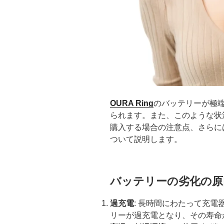
OURA Ring
のバッテリーが極
られます。また、このような状
購入する場合の注意点、さらに
ついて説明します。
バッテリーの劣化の原
過充電
: 長時間にわたって充
リーが過充電となり、その寿命