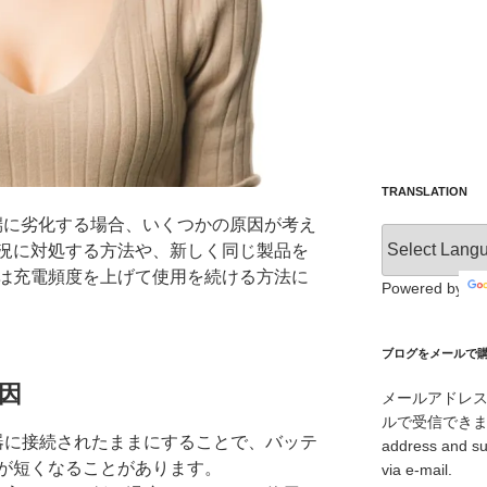
TRANSLATION
端に劣化する場合、いくつかの原因が考え
況に対処する方法や、新しく同じ製品を
は充電頻度を上げて使用を続ける方法に
Powered by
ブログをメールで購読 /
因
メールアドレ
ルで受信できます。/ I
電器に接続されたままにすることで、バッテ
address and su
が短くなることがあります。
via e-mail.