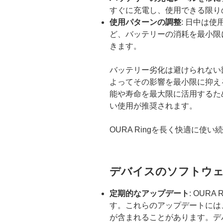
すぐに充電し、使用できる限り
使用パターンの調整
: 日中は
ど、バッテリーの消耗を最小限
きます。
バッテリー劣化は避けられない
よってその影響を最小限に抑え
能や寿命を最大限に活用するた
い使用が推奨されます。
OURA Ringを長く快適に
デバイスのソフトウ
定期的なアップデート
: OUR
す。これらのアップデートには
が含まれることがあります。デ