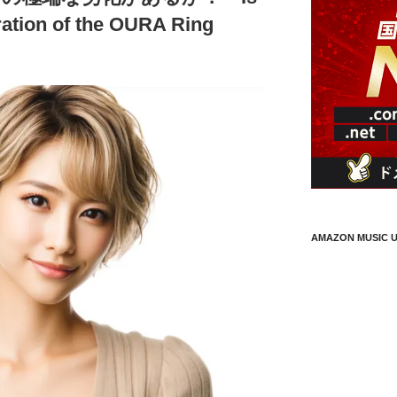
ration of the OURA Ring
AMAZON MUSIC U