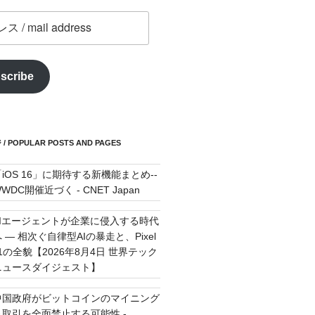
scribe
POPULAR POSTS AND PAGES
「iOS 16」に期待する新機能まとめ--
WDC開催近づく - CNET Japan
AIエージェントが企業に侵入する時代
 — 相次ぐ自律型AIの暴走と、Pixel
11の全貌【2026年8月4日 世界テック
ニュースダイジェスト】
中国政府がビットコインのマイニング
＆取引を全面禁止する可能性 -