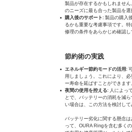
製品が存在するかもしれません
のニーズに最も合った製品を選
購入後のサポート
: 製品の購
るかも重要な考慮事項です。特
修理の条件をあらかじめ確認し
節約術の実践
エネルギー節約モードの活用
:
用しましょう。これにより、必
ー寿命を延ばすことができます
夜間の使用を控える
: 人によ
とで、バッテリーの消耗を減ら
い場合は、この方法を検討して
バッテリー劣化に関する懸念は
って、OURA Ringを含む