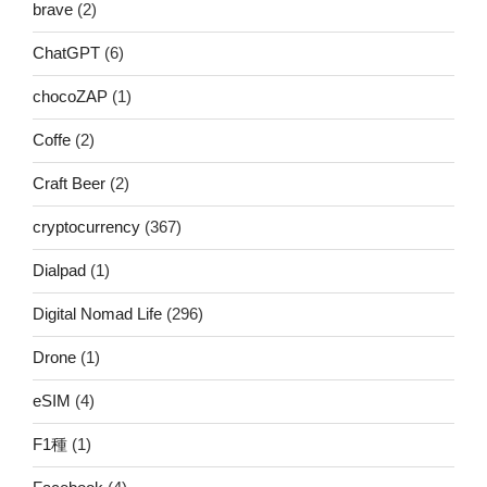
brave
(2)
ChatGPT
(6)
chocoZAP
(1)
Coffe
(2)
Craft Beer
(2)
cryptocurrency
(367)
Dialpad
(1)
Digital Nomad Life
(296)
Drone
(1)
eSIM
(4)
F1種
(1)