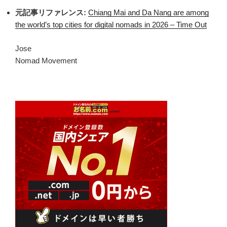
元記事リファレンス:
Chiang Mai and Da Nang are among
the world’s top cities for digital nomads in 2026 – Time Out
Jose
Nomad Movement