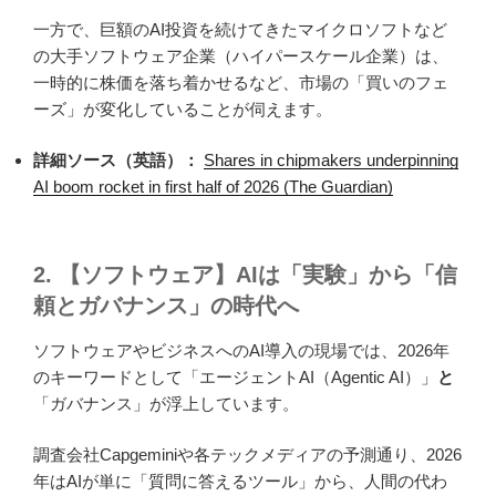
一方で、巨額のAI投資を続けてきたマイクロソフトなど
の大手ソフトウェア企業（ハイパースケール企業）は、
一時的に株価を落ち着かせるなど、市場の「買いのフェ
ーズ」が変化していることが伺えます。
詳細ソース（英語）：
Shares in chipmakers underpinning
AI boom rocket in first half of 2026 (The Guardian)
2. 【ソフトウェア】AIは「実験」から「信
頼とガバナンス」の時代へ
ソフトウェアやビジネスへのAI導入の現場では、2026年
のキーワードとして「エージェントAI（Agentic AI）」
と
「ガバナンス」が浮上しています。
調査会社Capgeminiや各テックメディアの予測通り、2026
年はAIが単に「質問に答えるツール」から、人間の代わ