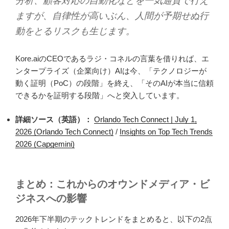
分析、顧客対応の自動化などを一気通貫で行え
ますが、自律性が高いぶん、人間が予期せぬ行
動をとるリスクも生じます。
Kore.aiのCEOであるラジ・コネルの言葉を借りれば、エ
ンタープライズ（企業向け）AIは今、「テクノロジーが
動く証明（PoC）の段階」を終え、「そのAIが本当に信頼
できるかを証明する段階」へと突入しています。
詳細ソース（英語）：
Orlando Tech Connect | July 1,
2026 (Orlando Tech Connect)
/
Insights on Top Tech Trends
2026 (Capgemini)
まとめ：これからのオウンドメディア・ビ
ジネスへの影響
2026年下半期のテックトレンドをまとめると、以下の2点