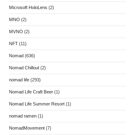
Microsoft HoloLens
(2)
MNO
(2)
MVNO
(2)
NFT
(11)
Nomad
(636)
Nomad Chillout
(2)
nomad life
(293)
Nomad Life Craft Beer
(1)
Nomad Life Summer Resort
(1)
nomad ramen
(1)
NomadMovement
(7)