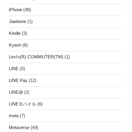
iPhone
(48)
Jawbone
(1)
Kindle
(3)
Kyash
(6)
Levi's(R) COMMUTER(TM)
(1)
LINE
(5)
LINE Pay
(12)
LINE@
(2)
LINEモバイル
(6)
meta
(7)
Metaverse
(49)