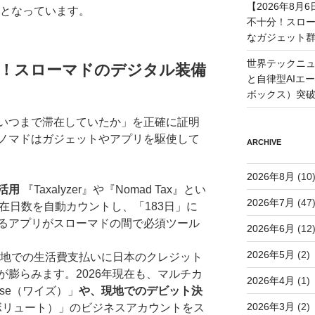
【2026年8
クとなっています。
不十分！スロ
なガジェット
世界テックニュ
！スローマドのデジタル装備
と自律型AIエ
ボックス）突
いつまで滞在していたか」を正確に証明
ノマドはガジェットやアプリを駆使して
ARCHIVE
2026年8月
(10
活用
『Taxalyzer』や『Nomad Tax』とい
2026年7月
(47
在日数を自動カウントし、「183日」に
るアプリがスローマドの間で必須ツール
2026年6月
(12
2026年5月
(2)
地での生活費支払いに日本のクレジット
膨らみます。2026年現在も、マルチカ
2026年4月
(1)
se（ワイズ）」
や、現地でのデビット決
2026年3月
(2)
（レボリュート）」のビジネスアカウントをス