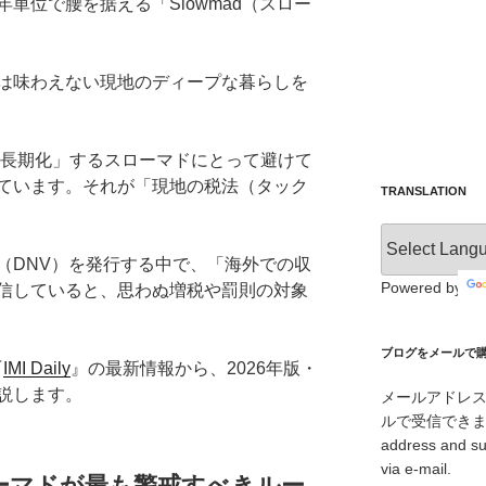
単位で腰を据える「Slowmad（スロー
は味わえない現地のディープな暮らしを
「長期化」するスローマドにとって避けて
ています。それが「現地の税法（タック
TRANSLATION
（DNV）を発行する中で、「海外での収
Powered by
信していると、思わぬ増税や罰則の対象
ブログをメールで購読 /
『
IMI Daily
』の最新情報から、2026年版・
説します。
メールアドレ
ルで受信できます。/ I
address and su
via e-mail.
ローマドが最も警戒すべきルー