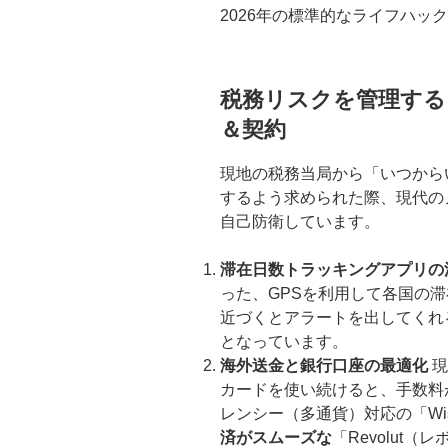
2026年の標準的なライフハッ
税務リスクを管理する
＆契約
現地の税務当局から「いつから
するよう求められた際、現代の
自己防衛しています。
滞在日数トラッキングアプリの
った、GPSを利用して各国の滞
近づくとアラートを出してくれ
となっています。
海外送金と銀行口座の最適化
現
カードを使い続けると、手数料が
レンシー（多通貨）対応の「Wi
済がスムーズな
「Revolut