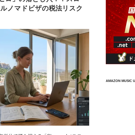
タルノマドビザの税法リスク
AMAZON MUSIC U