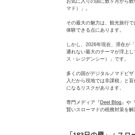
お気に入りの国に数ヶ月から数年
マド）」。
その最大の魅力は、観光旅行で
体験できる点にあります。
しかし、2026年現在、滞在が
通れない最大のテーマが浮上し
ス・レジデンシー）」です。
多くの国がデジタルノマドビザ
入だから現地では非課税」と盲
になるリスクがあります。
専門メディア『
Deel Blog
』や
賢いスローマドの税務対策を解
「183日の壁」：ス