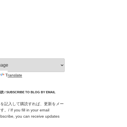
Translate
 SUBSCRIBE TO BLOG BY EMAIL
スを記入して購読すれば、更新をメー
f you fill in your email
bscribe, you can receive updates