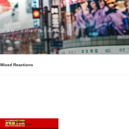
ノマド／スローマドは「働く場所と速
ixed Reactions