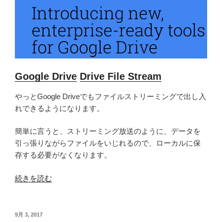
い
ま
す
か？”
の
Google Drive
Drive File Stream
やっとGoogle Driveでもファイルストリーミングで出し入
れできるようになります。
簡単に言うと、ストリーミング放送のように、データを
引っ張りながらファイルをいじれるので、ローカルに保
存する必要がなくなります。
“Google
続きを読む
Drive
“Drive
File
投
9月 3, 2017