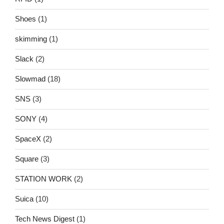
Shoes
(1)
skimming
(1)
Slack
(2)
Slowmad
(18)
SNS
(3)
SONY
(4)
SpaceX
(2)
Square
(3)
STATION WORK
(2)
Suica
(10)
Tech News Digest
(1)