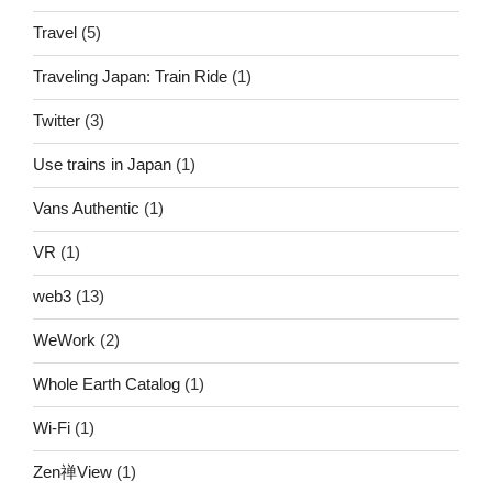
Travel
(5)
Traveling Japan: Train Ride
(1)
Twitter
(3)
Use trains in Japan
(1)
Vans Authentic
(1)
VR
(1)
web3
(13)
WeWork
(2)
Whole Earth Catalog
(1)
Wi-Fi
(1)
Zen禅View
(1)