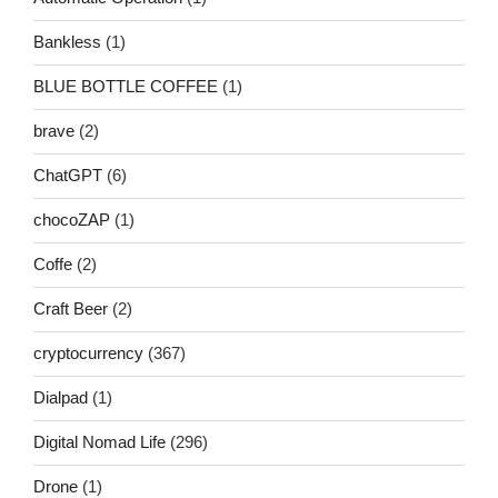
Bankless
(1)
BLUE BOTTLE COFFEE
(1)
brave
(2)
ChatGPT
(6)
chocoZAP
(1)
Coffe
(2)
Craft Beer
(2)
cryptocurrency
(367)
Dialpad
(1)
Digital Nomad Life
(296)
Drone
(1)