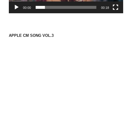
00:00
00:18
APPLE CM SONG VOL.3