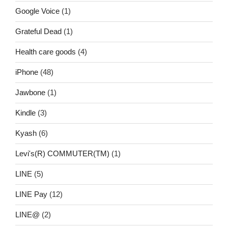
Google Voice
(1)
Grateful Dead
(1)
Health care goods
(4)
iPhone
(48)
Jawbone
(1)
Kindle
(3)
Kyash
(6)
Levi's(R) COMMUTER(TM)
(1)
LINE
(5)
LINE Pay
(12)
LINE@
(2)