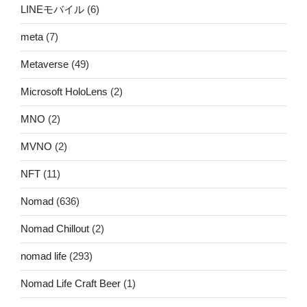
LINEモバイル
(6)
meta
(7)
Metaverse
(49)
Microsoft HoloLens
(2)
MNO
(2)
MVNO
(2)
NFT
(11)
Nomad
(636)
Nomad Chillout
(2)
nomad life
(293)
Nomad Life Craft Beer
(1)