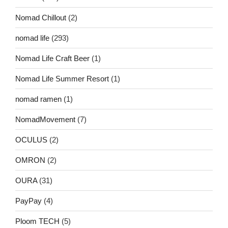
Nomad Chillout
(2)
nomad life
(293)
Nomad Life Craft Beer
(1)
Nomad Life Summer Resort
(1)
nomad ramen
(1)
NomadMovement
(7)
OCULUS
(2)
OMRON
(2)
OURA
(31)
PayPay
(4)
Ploom TECH
(5)