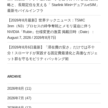
略と、長期定住を支える「 Starlink Mini×デュアルeSIM」
最新モバイルインフラ
【2026年8月最新】世界テックニュース：TSMC
3nm（N3）プロセスの枠争奪戦とメモリ逼迫に伴う
NVIDIA「Rubin」仕様変更の激震 掲載日時（Date）：
August 7, 2026 / 2026年8月7日
【2026年8月6日最新】「滞在費の安さ」だけでは不十
分！スローマドが実践する固定費最適化と高価なガジェ
ット群を守るモビリティパッキング術
ARCHIVE
2026年8月
(11)
2026年7月
(47)
2026年6月
(12)