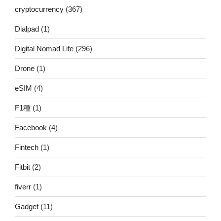
cryptocurrency
(367)
Dialpad
(1)
Digital Nomad Life
(296)
Drone
(1)
eSIM
(4)
F1種
(1)
Facebook
(4)
Fintech
(1)
Fitbit
(2)
fiverr
(1)
Gadget
(11)