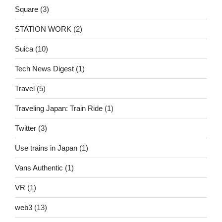
Square
(3)
STATION WORK
(2)
Suica
(10)
Tech News Digest
(1)
Travel
(5)
Traveling Japan: Train Ride
(1)
Twitter
(3)
Use trains in Japan
(1)
Vans Authentic
(1)
VR
(1)
web3
(13)