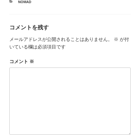
カ
NOMAD
テ
ゴ
リ
ー
コメントを残す
メールアドレスが公開されることはありません。
※
が付
いている欄は必須項目です
コメント
※