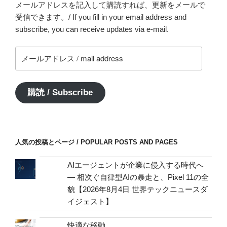
メールアドレスを記入して購読すれば、更新をメールで
受信できます。/ If you fill in your email address and
subscribe, you can receive updates via e-mail.
メ
ー
ル
ア
購読 / Subscribe
ド
レ
ス
/
人気の投稿とページ / POPULAR POSTS AND PAGES
mail
address
AIエージェントが企業に侵入する時代へ
— 相次ぐ自律型AIの暴走と、Pixel 11の全
貌【2026年8月4日 世界テックニュースダ
イジェスト】
快適な移動