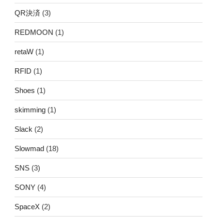
QR決済
(3)
REDMOON
(1)
retaW
(1)
RFID
(1)
Shoes
(1)
skimming
(1)
Slack
(2)
Slowmad
(18)
SNS
(3)
SONY
(4)
SpaceX
(2)