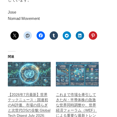
Jose
Nomad Movement
関連
【2026年7月最新】世界
これまで市場を牽引して
テックニュース：国連初
きたAI・半導体株の急激
のAI評価、市場の揺らぎ
な世界同時調整や、世界
と次世代OSの全貌 Global
経済フォーラム（WEF）
Tech Digest July 2026:
による重要な最新トレン