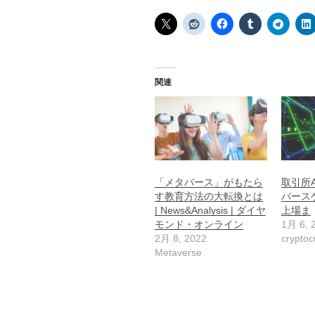
関連
「メタバース」がもたら
取引所A
す教育方法の大転換とは
バース
| News&Analysis | ダイヤ
上場ま
モンド・オンライン
1月 6, 
2月 8, 2022
cryptoc
Metaverse