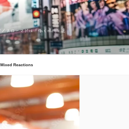
ノマド／スローマドは「働く場所と速
ixed Reactions