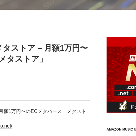
メタストア – 月額1万円〜
「メタストア」
– 月額1万円〜のECメタバース「メタスト
o.net/
AMAZON MUSIC U