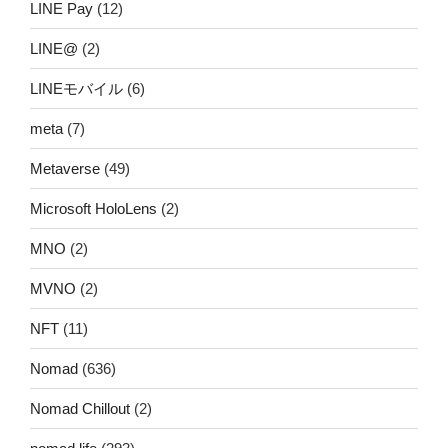
LINE Pay
(12)
LINE@
(2)
LINEモバイル
(6)
meta
(7)
Metaverse
(49)
Microsoft HoloLens
(2)
MNO
(2)
MVNO
(2)
NFT
(11)
Nomad
(636)
Nomad Chillout
(2)