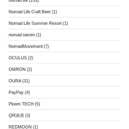
nomad life
(293)
Nomad Life Craft Beer
(1)
Nomad Life Summer Resort
(1)
nomad ramen
(1)
NomadMovement
(7)
OCULUS
(2)
OMRON
(2)
OURA
(31)
PayPay
(4)
Ploom TECH
(5)
QR決済
(3)
REDMOON
(1)