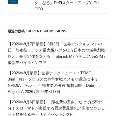
タになる」DeFiスタートアップYeFi・
CEO
最近の投稿 / RECENT SUBMISSIONS
【2026年8月7日最新】8月8日「世界デジタルノマドの
日」前夜祭！アジア最大級ハブを狙う日本の地域共創戦
略と、長期定住を支える「 Starlink Mini×デュアルeSIM」
最新モバイルインフラ
【2026年8月最新】世界テックニュース：TSMC
3nm（N3）プロセスの枠争奪戦とメモリ逼迫に伴う
NVIDIA「Rubin」仕様変更の激震 掲載日時（Date）：
August 7, 2026 / 2026年8月7日
【2026年8月6日最新】「滞在費の安さ」だけでは不十
分！スローマドが実践する固定費最適化と高価なガジェ
ット群を守るモビリティパッキング術