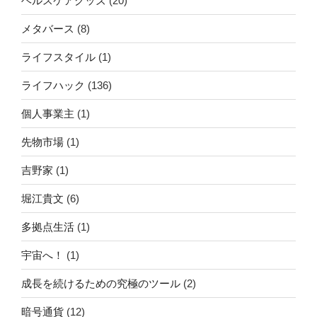
ヘルスケアグッズ
(20)
メタバース
(8)
ライフスタイル
(1)
ライフハック
(136)
個人事業主
(1)
先物市場
(1)
吉野家
(1)
堀江貴文
(6)
多拠点生活
(1)
宇宙へ！
(1)
成長を続けるための究極のツール
(2)
暗号通貨
(12)