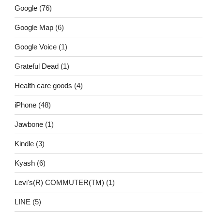
Google
(76)
Google Map
(6)
Google Voice
(1)
Grateful Dead
(1)
Health care goods
(4)
iPhone
(48)
Jawbone
(1)
Kindle
(3)
Kyash
(6)
Levi's(R) COMMUTER(TM)
(1)
LINE
(5)