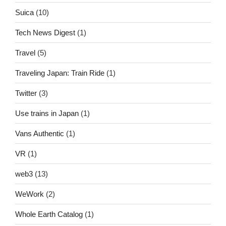
Suica
(10)
Tech News Digest
(1)
Travel
(5)
Traveling Japan: Train Ride
(1)
Twitter
(3)
Use trains in Japan
(1)
Vans Authentic
(1)
VR
(1)
web3
(13)
WeWork
(2)
Whole Earth Catalog
(1)