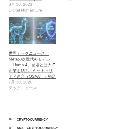
8月 30, 2023
Digital Nomad Life
世界テックニュース：
Metaの次世代AIモデル
「Llama 4」登場と巨大IT
企業を結ぶ「AIセキュリ
ティ連合（OSAA）」発足
7月 30, 2026
テックニュース
カ
CRYPTOCURRENCY
テ
タ
ANA
、
CRYPTOCURRENCY