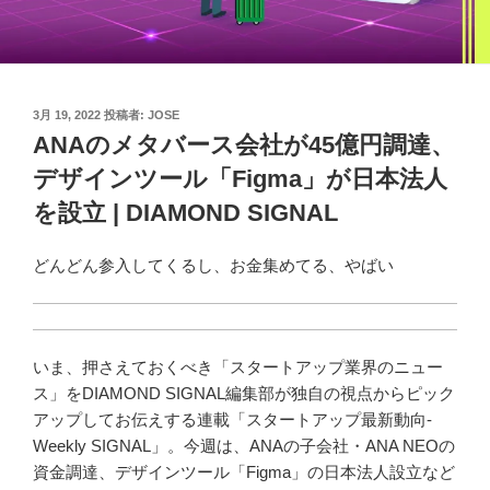
投
3月 19, 2022
投稿者:
JOSE
稿
ANAのメタバース会社が45億円調達、
日:
デザインツール「Figma」が日本法人
を設立 | DIAMOND SIGNAL
どんどん参入してくるし、お金集めてる、やばい
いま、押さえておくべき「スタートアップ業界のニュー
ス」をDIAMOND SIGNAL編集部が独自の視点からピック
アップしてお伝えする連載「スタートアップ最新動向-
Weekly SIGNAL」。今週は、ANAの子会社・ANA NEOの
資金調達、デザインツール「Figma」の日本法人設立など