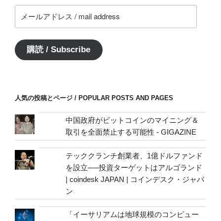
メ
ー
ル
ア
購読 / Subscribe
ド
レ
ス
/
人気の投稿とページ / POPULAR POSTS AND PAGES
mail
address
中国政府がビットコインのマイニング＆
取引を全面禁止する可能性 - GIGAZINE
テッククランチ創業者、1億ドルファンド
を設立──投資ターゲットはアルゴランド
| coindesk JAPAN | コインデスク・ジャパ
ン
「イーサリアムは地球規模のコンピュー