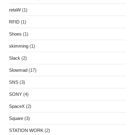
retaW
(1)
RFID
(1)
Shoes
(1)
skimming
(1)
Slack
(2)
Slowmad
(17)
SNS
(3)
SONY
(4)
SpaceX
(2)
Square
(3)
STATION WORK
(2)