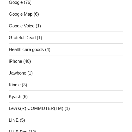
Google
(76)
Google Map
(6)
Google Voice
(1)
Grateful Dead
(1)
Health care goods
(4)
iPhone
(48)
Jawbone
(1)
Kindle
(3)
Kyash
(6)
Levi's(R) COMMUTER(TM)
(1)
LINE
(5)
LINE Pay
(12)