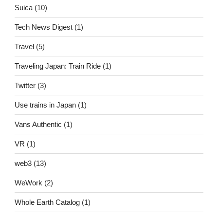
Suica
(10)
Tech News Digest
(1)
Travel
(5)
Traveling Japan: Train Ride
(1)
Twitter
(3)
Use trains in Japan
(1)
Vans Authentic
(1)
VR
(1)
web3
(13)
WeWork
(2)
Whole Earth Catalog
(1)