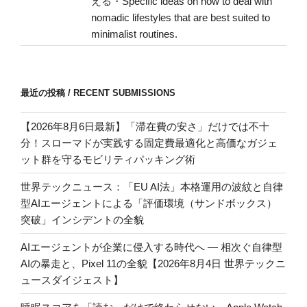
える・Specific ideas on how to deal with
nomadic lifestyles that are best suited to
minimalist routines.
最近の投稿 / RECENT SUBMISSIONS
【2026年8月6日最新】「滞在費の安さ」だけでは不十
分！スローマドが実践する固定費最適化と高価なガジェ
ット群を守るモビリティパッキング術
世界テックニュース：「EU AI法」本格運用の波紋と自律
型AIエージェントによる「評価環境（サンドボックス）
突破」インシデントの全貌
AIエージェントが企業に侵入する時代へ — 相次ぐ自律型
AIの暴走と、Pixel 11の全貌【2026年8月4日 世界テックニ
ュースダイジェスト】