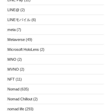
LINE@
(2)
LINEモバイル
(6)
meta
(7)
Metaverse
(49)
Microsoft HoloLens
(2)
MNO
(2)
MVNO
(2)
NFT
(11)
Nomad
(635)
Nomad Chillout
(2)
nomad life
(293)