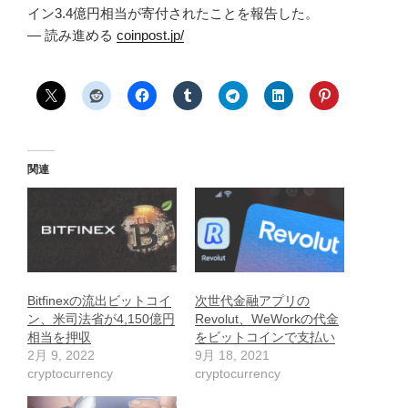
イン3.4億円相当が寄付されたことを報告した。
— 読み進める
coinpost.jp/
関連
Bitfinexの流出ビットコイ
次世代金融アプリの
ン、米司法省が4,150億円
Revolut、WeWorkの代金
相当を押収
をビットコインで支払い
2月 9, 2022
9月 18, 2021
cryptocurrency
cryptocurrency