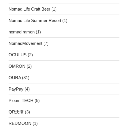
Nomad Life Craft Beer
(1)
Nomad Life Summer Resort
(1)
nomad ramen
(1)
NomadMovement
(7)
OCULUS
(2)
OMRON
(2)
OURA
(31)
PayPay
(4)
Ploom TECH
(5)
QR決済
(3)
REDMOON
(1)