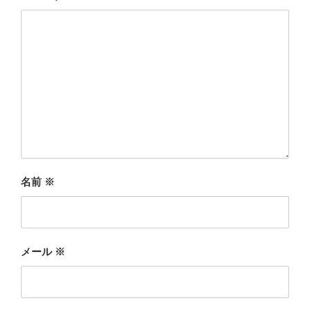
名前
※
メール
※