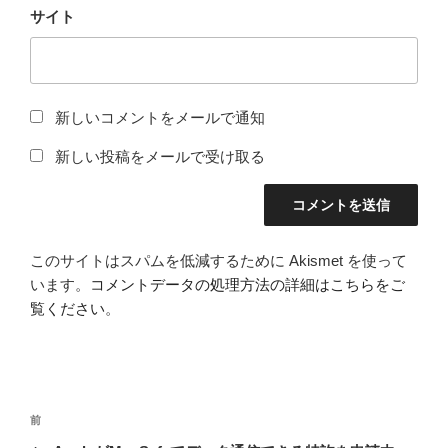
サイト
新しいコメントをメールで通知
新しい投稿をメールで受け取る
このサイトはスパムを低減するために Akismet を使って
います。
コメントデータの処理方法の詳細はこちらをご
覧ください
。
投
前
前
稿
の