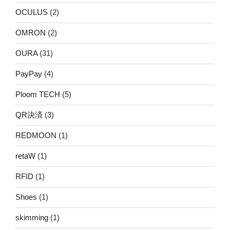
OCULUS
(2)
OMRON
(2)
OURA
(31)
PayPay
(4)
Ploom TECH
(5)
QR決済
(3)
REDMOON
(1)
retaW
(1)
RFID
(1)
Shoes
(1)
skimming
(1)