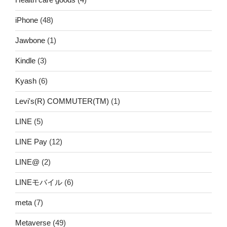
iPhone
(48)
Jawbone
(1)
Kindle
(3)
Kyash
(6)
Levi's(R) COMMUTER(TM)
(1)
LINE
(5)
LINE Pay
(12)
LINE@
(2)
LINEモバイル
(6)
meta
(7)
Metaverse
(49)