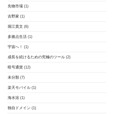
先物市場
(1)
吉野家
(1)
堀江貴文
(6)
多拠点生活
(1)
宇宙へ！
(1)
成長を続けるための究極のツール
(2)
暗号通貨
(12)
未分類
(7)
楽天モバイル
(1)
海水浴
(1)
独自ドメイン
(1)