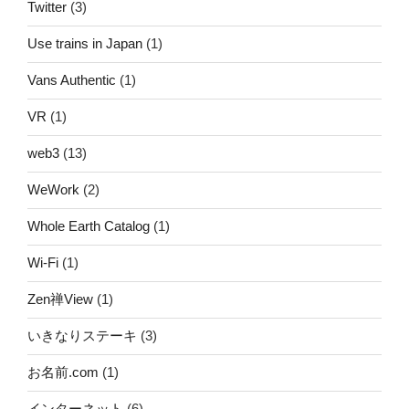
Twitter
(3)
Use trains in Japan
(1)
Vans Authentic
(1)
VR
(1)
web3
(13)
WeWork
(2)
Whole Earth Catalog
(1)
Wi-Fi
(1)
Zen禅View
(1)
いきなりステーキ
(3)
お名前.com
(1)
インターネット
(6)