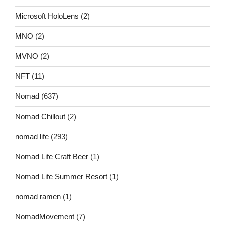
Microsoft HoloLens
(2)
MNO
(2)
MVNO
(2)
NFT
(11)
Nomad
(637)
Nomad Chillout
(2)
nomad life
(293)
Nomad Life Craft Beer
(1)
Nomad Life Summer Resort
(1)
nomad ramen
(1)
NomadMovement
(7)