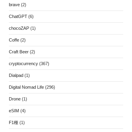
brave
(2)
ChatGPT
(6)
chocoZAP
(1)
Coffe
(2)
Craft Beer
(2)
cryptocurrency
(367)
Dialpad
(1)
Digital Nomad Life
(296)
Drone
(1)
eSIM
(4)
F1種
(1)