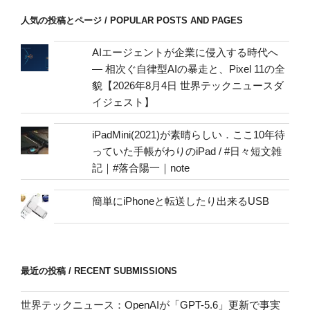
/
人気の投稿とページ / POPULAR POSTS AND PAGES
mail
address
AIエージェントが企業に侵入する時代へ
— 相次ぐ自律型AIの暴走と、Pixel 11の全
貌【2026年8月4日 世界テックニュースダ
イジェスト】
iPadMini(2021)が素晴らしい．ここ10年待
っていた手帳がわりのiPad / #日々短文雑
記｜#落合陽一｜note
簡単にiPhoneと転送したり出来るUSB
最近の投稿 / RECENT SUBMISSIONS
世界テックニュース：OpenAIが「GPT-5.6」更新で事実