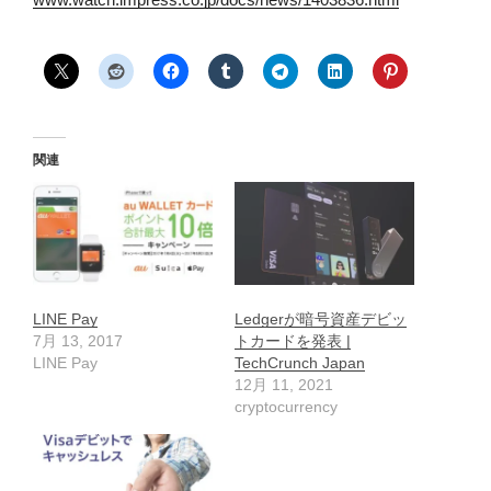
関連
LINE Pay
Ledgerが暗号資産デビッ
7月 13, 2017
トカードを発表 |
LINE Pay
TechCrunch Japan
12月 11, 2021
cryptocurrency