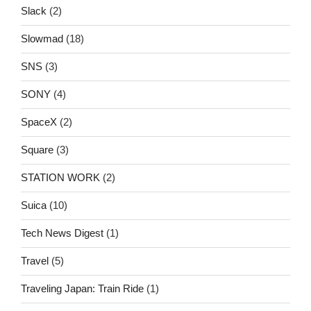
Slack
(2)
Slowmad
(18)
SNS
(3)
SONY
(4)
SpaceX
(2)
Square
(3)
STATION WORK
(2)
Suica
(10)
Tech News Digest
(1)
Travel
(5)
Traveling Japan: Train Ride
(1)