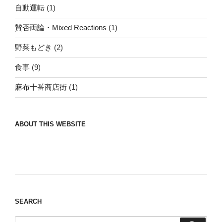
自動運転
(1)
賛否両論・Mixed Reactions
(1)
野菜もどき
(2)
食事
(9)
麻布十番商店街
(1)
ABOUT THIS WEBSITE
Nomad/Craft beer/beef/iPhone It is a good
thing to have various interests
SEARCH
検