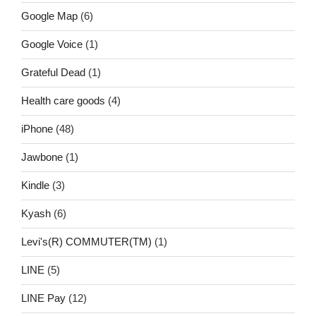
Google Map
(6)
Google Voice
(1)
Grateful Dead
(1)
Health care goods
(4)
iPhone
(48)
Jawbone
(1)
Kindle
(3)
Kyash
(6)
Levi's(R) COMMUTER(TM)
(1)
LINE
(5)
LINE Pay
(12)