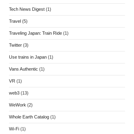
Tech News Digest
(1)
Travel
(5)
Traveling Japan: Train Ride
(1)
Twitter
(3)
Use trains in Japan
(1)
Vans Authentic
(1)
VR
(1)
web3
(13)
WeWork
(2)
Whole Earth Catalog
(1)
Wi-Fi
(1)