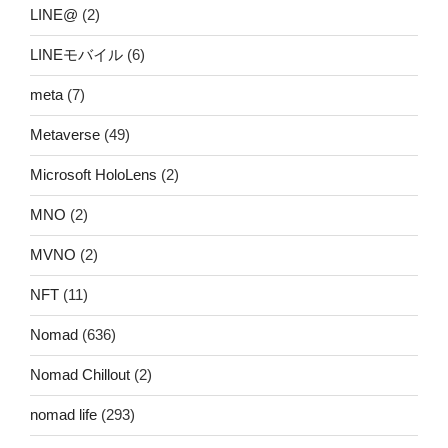
LINE@
(2)
LINEモバイル
(6)
meta
(7)
Metaverse
(49)
Microsoft HoloLens
(2)
MNO
(2)
MVNO
(2)
NFT
(11)
Nomad
(636)
Nomad Chillout
(2)
nomad life
(293)