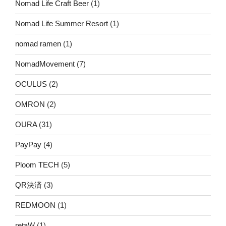
Nomad Life Craft Beer
(1)
Nomad Life Summer Resort
(1)
nomad ramen
(1)
NomadMovement
(7)
OCULUS
(2)
OMRON
(2)
OURA
(31)
PayPay
(4)
Ploom TECH
(5)
QR決済
(3)
REDMOON
(1)
retaW
(1)