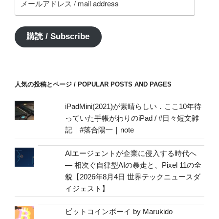
ー
ル
ア
購読 / Subscribe
ド
レ
ス
/
人気の投稿とページ / POPULAR POSTS AND PAGES
mail
address
iPadMini(2021)が素晴らしい．ここ10年待
っていた手帳がわりのiPad / #日々短文雑
記｜#落合陽一｜note
AIエージェントが企業に侵入する時代へ
— 相次ぐ自律型AIの暴走と、Pixel 11の全
貌【2026年8月4日 世界テックニュースダ
イジェスト】
ビットコインボーイ by Marukido