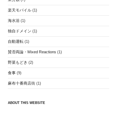
楽天モバイル
(1)
海水浴
(1)
独自ドメイン
(1)
自動運転
(1)
賛否両論・Mixed Reactions
(1)
野菜もどき
(2)
食事
(9)
麻布十番商店街
(1)
ABOUT THIS WEBSITE
Nomad/Craft beer/beef/iPhone It is a good