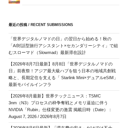
最近の投稿 / RECENT SUBMISSIONS
「世界デジタルノマドの日」の翌日から始める！秋の
「AI対話型旅行アシスタント×セカンダリーシティ」で組
むスローマド（Slowmad）最新滞在設計
【2026年8月7日最新】8月8日「世界デジタルノマドの
日」前夜祭！アジア最大級ハブを狙う日本の地域共創戦
略と、長期定住を支える「 Starlink Mini×デュアルeSIM」
最新モバイルインフラ
【2026年8月最新】世界テックニュース：TSMC
3nm（N3）プロセスの枠争奪戦とメモリ逼迫に伴う
NVIDIA「Rubin」仕様変更の激震 掲載日時（Date）：
August 7, 2026 / 2026年8月7日
【2026年8月6日最新】「滞在費の安さ」だけでは不十