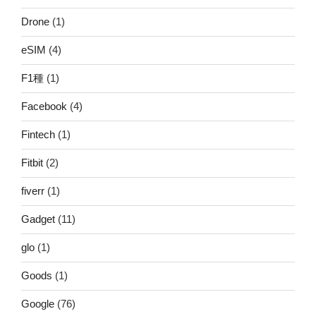
Drone
(1)
eSIM
(4)
F1種
(1)
Facebook
(4)
Fintech
(1)
Fitbit
(2)
fiverr
(1)
Gadget
(11)
glo
(1)
Goods
(1)
Google
(76)