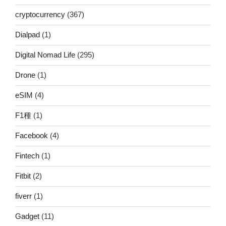
cryptocurrency
(367)
Dialpad
(1)
Digital Nomad Life
(295)
Drone
(1)
eSIM
(4)
F1種
(1)
Facebook
(4)
Fintech
(1)
Fitbit
(2)
fiverr
(1)
Gadget
(11)