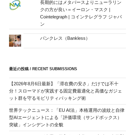
長期的にはメタバースよりニューラリン
クの方が良い＝イーロン・マスク |
Cointelegraph | コインテレグラフ ジャパ
ン
バンクレス（Bankless）
最近の投稿 / RECENT SUBMISSIONS
【2026年8月6日最新】「滞在費の安さ」だけでは不十
分！スローマドが実践する固定費最適化と高価なガジェ
ット群を守るモビリティパッキング術
世界テックニュース：「EU AI法」本格運用の波紋と自律
型AIエージェントによる「評価環境（サンドボックス）
突破」インシデントの全貌