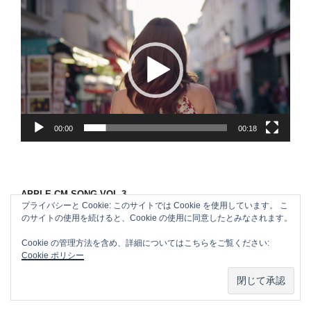
動
画
プ
レ
ー
ヤ
ー
00:00
00:18
APPLE CM SONG VOL.3
プライバシーと Cookie: このサイトでは Cookie を使用しています。 こ
のサイトの使用を続けると、Cookie の使用に同意したとみなされます。
Cookie の管理方法を含め、詳細についてはこちらをご覧ください:
Cookie ポリシー