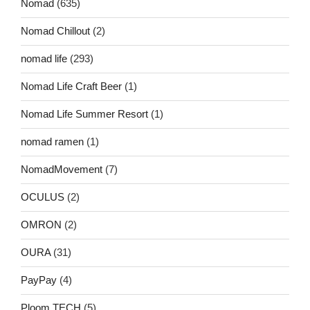
Nomad
(635)
Nomad Chillout
(2)
nomad life
(293)
Nomad Life Craft Beer
(1)
Nomad Life Summer Resort
(1)
nomad ramen
(1)
NomadMovement
(7)
OCULUS
(2)
OMRON
(2)
OURA
(31)
PayPay
(4)
Ploom TECH
(5)