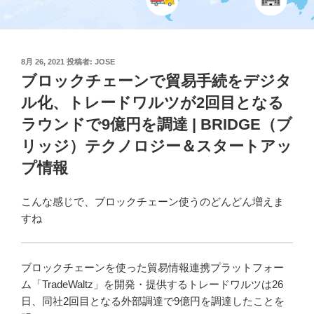
投
8月 26, 2021
投稿者:
JOSE
稿
ブロックチェーンで貿易手続をデジタ
日:
ル化、トレードワルツが2回目となる
ラウンドで9億円を調達 | BRIDGE（ブ
リッジ）テクノロジー＆スタートアッ
プ情報
こんな感じで、ブロックチェーン使うのどんどん増えま
すね
ブロックチェーンを使った貿易情報連携プラットフォー
ム「TradeWaltz」を開発・提供するトレードワルツは26
日、同社2回目となる外部調達で9億円を調達したことを