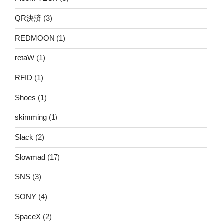
QR決済
(3)
REDMOON
(1)
retaW
(1)
RFID
(1)
Shoes
(1)
skimming
(1)
Slack
(2)
Slowmad
(17)
SNS
(3)
SONY
(4)
SpaceX
(2)