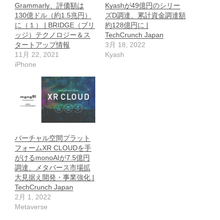
Grammarly、評価額は
Kyashが49億円のシリー
130億ドル（約1.5兆円）
ズD調達、累計資金調達額
に（１） | BRIDGE（ブリ
約128億円に |
ッジ）テクノロジー＆ス
TechCrunch Japan
タートアップ情報
3月 18, 2022
11月 22, 2021
Kyash
iPhone
バーチャル空間プラット
フォームXR CLOUDを手
がけるmonoAIが7.5億円
調達、メタバース市場拡
大見据え開発・事業強化 |
TechCrunch Japan
2月 1, 2022
Metaverse