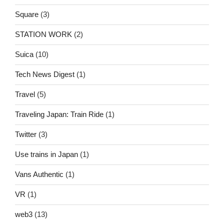
Square
(3)
STATION WORK
(2)
Suica
(10)
Tech News Digest
(1)
Travel
(5)
Traveling Japan: Train Ride
(1)
Twitter
(3)
Use trains in Japan
(1)
Vans Authentic
(1)
VR
(1)
web3
(13)