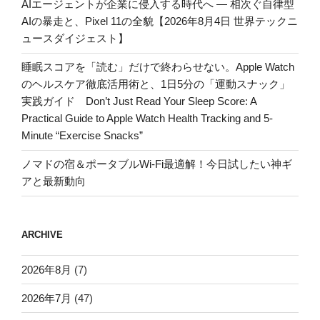
AIエージェントが企業に侵入する時代へ — 相次ぐ自律型
AIの暴走と、Pixel 11の全貌【2026年8月4日 世界テックニ
ュースダイジェスト】
睡眠スコアを「読む」だけで終わらせない。Apple Watch
のヘルスケア徹底活用術と、1日5分の「運動スナック」
実践ガイド Don’t Just Read Your Sleep Score: A
Practical Guide to Apple Watch Health Tracking and 5-
Minute “Exercise Snacks”
ノマドの宿＆ポータブルWi-Fi最適解！今日試したい神ギ
アと最新動向
ARCHIVE
2026年8月
(7)
2026年7月
(47)