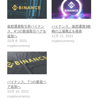
仮想通貨取引所バイナン
バイナンス、仮想通貨3銘
ス、4つの新規取引ペアを
柄の上場廃止を発表
追加へ
12月 21, 2021
10月 8, 2021
cryptocurrency
cryptocurrency
バイナンス、7つの新規ペ
ア追加へ
10月 16, 2021
cryptocurrency