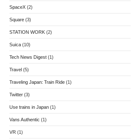
SpaceX
(2)
Square
(3)
STATION WORK
(2)
Suica
(10)
Tech News Digest
(1)
Travel
(5)
Traveling Japan: Train Ride
(1)
Twitter
(3)
Use trains in Japan
(1)
Vans Authentic
(1)
VR
(1)