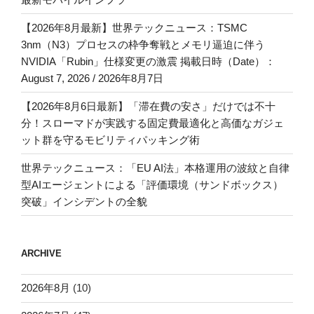
【2026年8月最新】世界テックニュース：TSMC
3nm（N3）プロセスの枠争奪戦とメモリ逼迫に伴う
NVIDIA「Rubin」仕様変更の激震 掲載日時（Date）：
August 7, 2026 / 2026年8月7日
【2026年8月6日最新】「滞在費の安さ」だけでは不十
分！スローマドが実践する固定費最適化と高価なガジェ
ット群を守るモビリティパッキング術
世界テックニュース：「EU AI法」本格運用の波紋と自律
型AIエージェントによる「評価環境（サンドボックス）
突破」インシデントの全貌
ARCHIVE
2026年8月
(10)