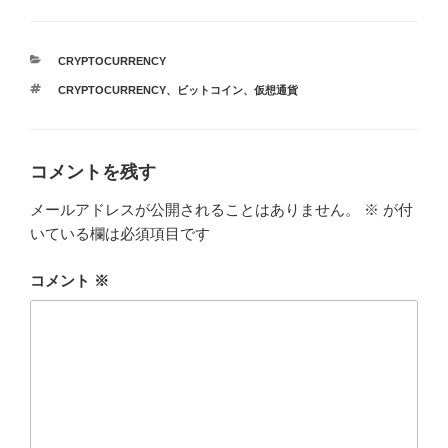
カ
CRYPTOCURRENCY
テ
タ
CRYPTOCURRENCY
、
ビットコイン
、
仮想通貨
ゴ
グ
リ
ー
コメントを残す
メールアドレスが公開されることはありません。
※
が付
いている欄は必須項目です
コメント
※