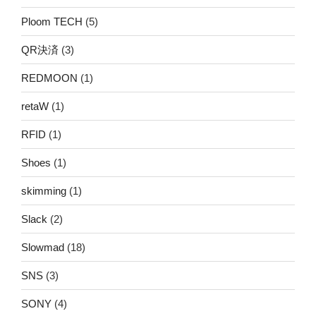
Ploom TECH
(5)
QR決済
(3)
REDMOON
(1)
retaW
(1)
RFID
(1)
Shoes
(1)
skimming
(1)
Slack
(2)
Slowmad
(18)
SNS
(3)
SONY
(4)