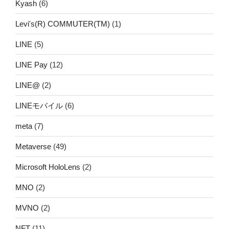
Kyash
(6)
Levi's(R) COMMUTER(TM)
(1)
LINE
(5)
LINE Pay
(12)
LINE@
(2)
LINEモバイル
(6)
meta
(7)
Metaverse
(49)
Microsoft HoloLens
(2)
MNO
(2)
MVNO
(2)
NFT
(11)