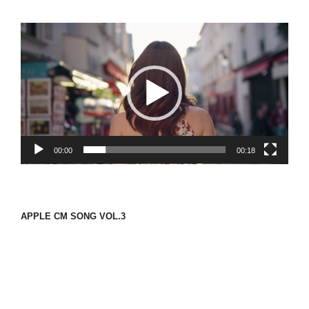
動
画
プ
レ
ー
ヤ
ー
00:00
00:18
APPLE CM SONG VOL.3