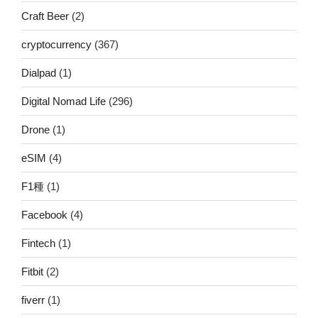
Craft Beer
(2)
cryptocurrency
(367)
Dialpad
(1)
Digital Nomad Life
(296)
Drone
(1)
eSIM
(4)
F1種
(1)
Facebook
(4)
Fintech
(1)
Fitbit
(2)
fiverr
(1)