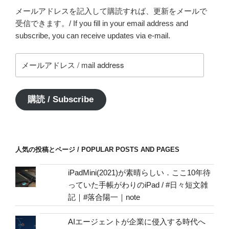
メールアドレスを記入して購読すれば、更新をメールで
受信できます。/ If you fill in your email address and
subscribe, you can receive updates via e-mail.
メ
ー
ル
ア
購読 / Subscribe
ド
レ
ス
/
人気の投稿とページ / POPULAR POSTS AND PAGES
mail
address
iPadMini(2021)が素晴らしい．ここ10年待
っていた手帳がわりのiPad / #日々短文雑
記｜#落合陽一｜note
AIエージェントが企業に侵入する時代へ