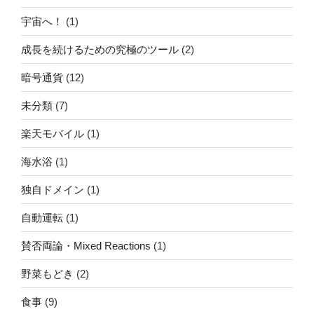
宇宙へ！
(1)
成長を続けるための究極のツール
(2)
暗号通貨
(12)
未分類
(7)
楽天モバイル
(1)
海水浴
(1)
独自ドメイン
(1)
自動運転
(1)
賛否両論・Mixed Reactions
(1)
野菜もどき
(2)
食事
(9)