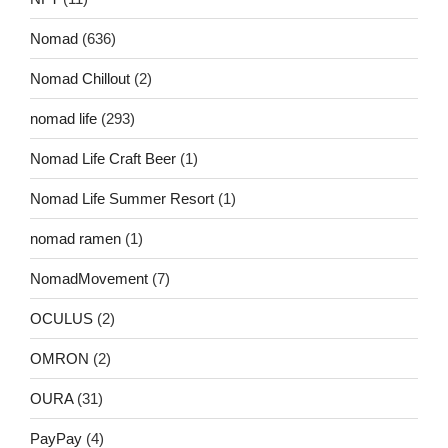
Nomad
(636)
Nomad Chillout
(2)
nomad life
(293)
Nomad Life Craft Beer
(1)
Nomad Life Summer Resort
(1)
nomad ramen
(1)
NomadMovement
(7)
OCULUS
(2)
OMRON
(2)
OURA
(31)
PayPay
(4)