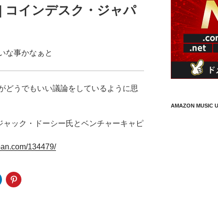
PAN | コインデスク・ジャパ
いな事かなぁと
がどうでもいい議論をしているように思
AMAZON MUSIC U
て、ジャック・ドーシー氏とベンチャーキャピ
an.com/134479/