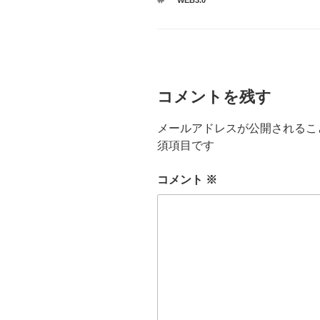
WEB3.0
ゴ
グ
リ
ー
コメントを残す
メールアドレスが公開されるこ
須項目です
コメント
※