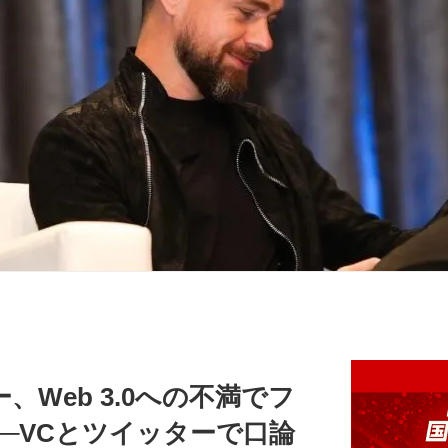
Web 3.0への不満でフ
─VCとツイッターで口論