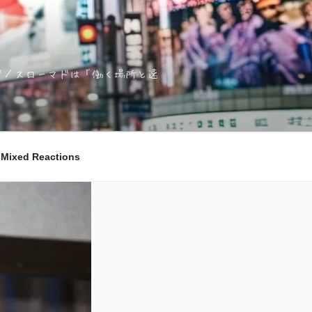
ノマド／スローマドは「働く場所と速
ixed Reactions