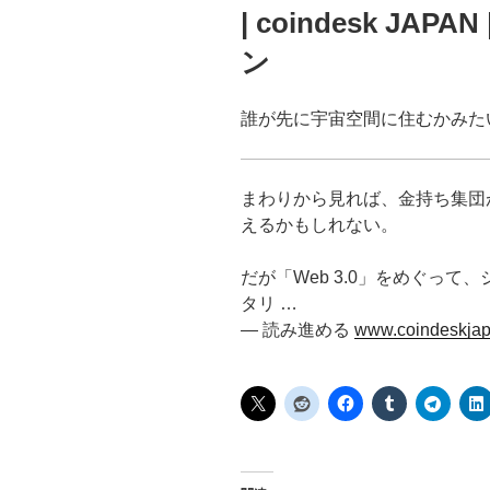
| coindesk JA
ン
誰が先に宇宙空間に住むかみた
まわりから見れば、金持ち集団
えるかもしれない。
だが「Web 3.0」をめぐっ
タリ …
— 読み進める
www.coindeskjap