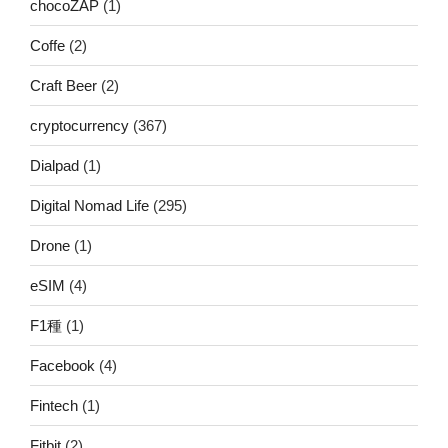
chocoZAP
(1)
Coffe
(2)
Craft Beer
(2)
cryptocurrency
(367)
Dialpad
(1)
Digital Nomad Life
(295)
Drone
(1)
eSIM
(4)
F1種
(1)
Facebook
(4)
Fintech
(1)
Fitbit
(2)