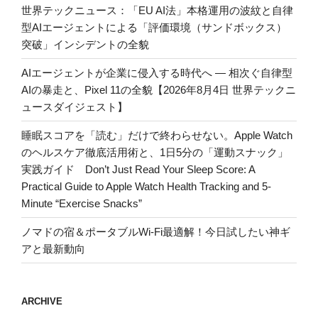
世界テックニュース：「EU AI法」本格運用の波紋と自律
型AIエージェントによる「評価環境（サンドボックス）
突破」インシデントの全貌
AIエージェントが企業に侵入する時代へ — 相次ぐ自律型
AIの暴走と、Pixel 11の全貌【2026年8月4日 世界テックニ
ュースダイジェスト】
睡眠スコアを「読む」だけで終わらせない。Apple Watch
のヘルスケア徹底活用術と、1日5分の「運動スナック」
実践ガイド Don’t Just Read Your Sleep Score: A
Practical Guide to Apple Watch Health Tracking and 5-
Minute “Exercise Snacks”
ノマドの宿＆ポータブルWi-Fi最適解！今日試したい神ギ
アと最新動向
ARCHIVE