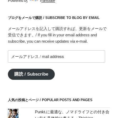
Powered by
Translate
ブログをメールで購読 / SUBSCRIBE TO BLOG BY EMAIL
メールアドレスを記入して購読すれば、更新をメールで
受信できます。/ If you fill in your email address and
subscribe, you can receive updates via e-mail.
メ
ー
ル
ア
購読 / Subscribe
ド
レ
ス
/
人気の投稿とページ / POPULAR POSTS AND PAGES
mail
address
Punkt.に最適な、ノマドライフとの付き合