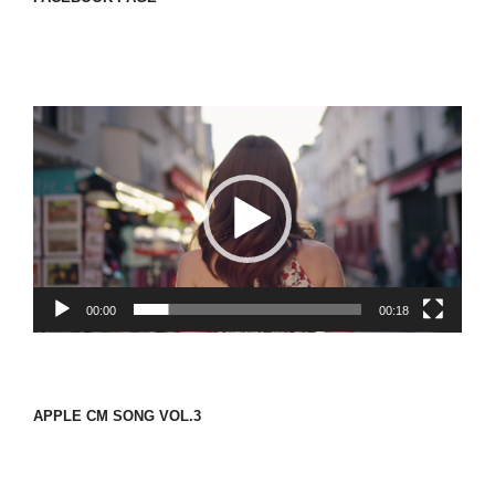
動
画
プ
レ
ー
ヤ
ー
00:00
00:18
APPLE CM SONG VOL.3