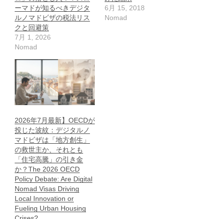
ーマドが知るべきデジタ
6月 15, 2018
ルノマドビザの税法リス
Nomad
クと回避策
7月 1, 2026
Nomad
2026年7月最新】OECDが
投じた波紋：デジタルノ
マドビザは「地方創生」
の救世主か、それとも
「住宅高騰」の引き金
か？The 2026 OECD
Policy Debate: Are Digital
Nomad Visas Driving
Local Innovation or
Fueling Urban Housing
Crises?