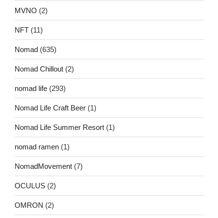
MVNO
(2)
NFT
(11)
Nomad
(635)
Nomad Chillout
(2)
nomad life
(293)
Nomad Life Craft Beer
(1)
Nomad Life Summer Resort
(1)
nomad ramen
(1)
NomadMovement
(7)
OCULUS
(2)
OMRON
(2)