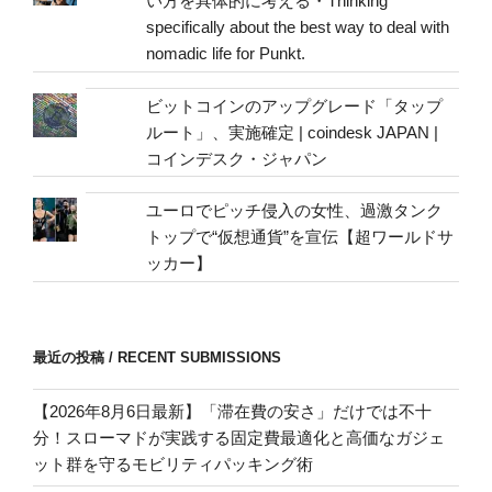
い方を具体的に考える・Thinking
specifically about the best way to deal with
nomadic life for Punkt.
ビットコインのアップグレード「タップ
ルート」、実施確定 | coindesk JAPAN |
コインデスク・ジャパン
ユーロでピッチ侵入の女性、過激タンク
トップで“仮想通貨”を宣伝【超ワールドサ
ッカー】
最近の投稿 / RECENT SUBMISSIONS
【2026年8月6日最新】「滞在費の安さ」だけでは不十
分！スローマドが実践する固定費最適化と高価なガジェ
ット群を守るモビリティパッキング術