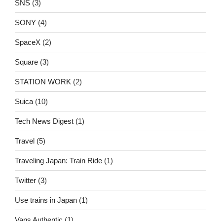
SNS
(3)
SONY
(4)
SpaceX
(2)
Square
(3)
STATION WORK
(2)
Suica
(10)
Tech News Digest
(1)
Travel
(5)
Traveling Japan: Train Ride
(1)
Twitter
(3)
Use trains in Japan
(1)
Vans Authentic
(1)