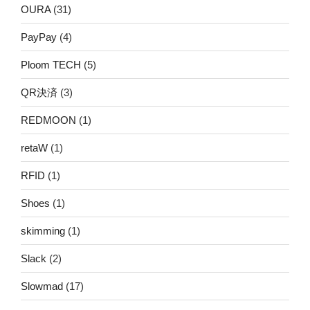
OURA
(31)
PayPay
(4)
Ploom TECH
(5)
QR決済
(3)
REDMOON
(1)
retaW
(1)
RFID
(1)
Shoes
(1)
skimming
(1)
Slack
(2)
Slowmad
(17)