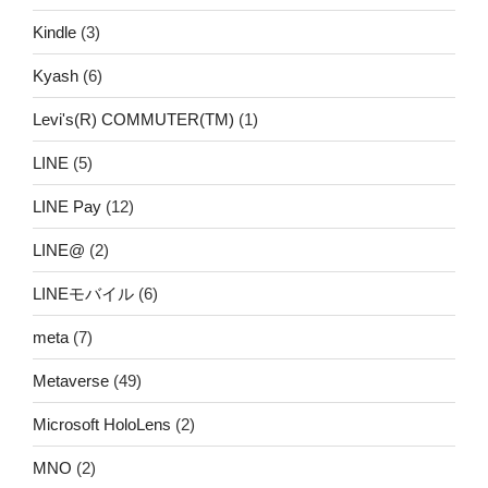
Kindle
(3)
Kyash
(6)
Levi's(R) COMMUTER(TM)
(1)
LINE
(5)
LINE Pay
(12)
LINE@
(2)
LINEモバイル
(6)
meta
(7)
Metaverse
(49)
Microsoft HoloLens
(2)
MNO
(2)