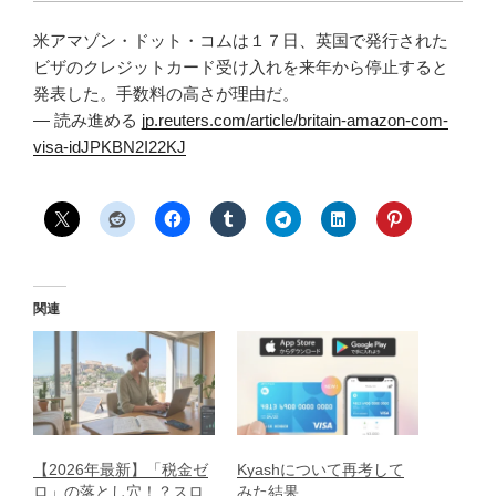
米アマゾン・ドット・コムは１７日、英国で発行された
ビザのクレジットカード受け入れを来年から停止すると
発表した。手数料の高さが理由だ。
— 読み進める
jp.reuters.com/article/britain-amazon-com-
visa-idJPKBN2I22KJ
関連
【2026年最新】「税金ゼ
Kyashについて再考して
ロ」の落とし穴！？スロ
みた結果