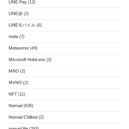
LINE Pay
(12)
LINE@
(2)
LINEモバイル
(6)
meta
(7)
Metaverse
(49)
Microsoft HoloLens
(2)
MNO
(2)
MVNO
(2)
NFT
(11)
Nomad
(635)
Nomad Chillout
(2)
nomad life
(293)