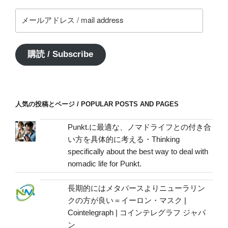
メ
ー
ル
ア
購読 / Subscribe
ド
レ
ス
/
人気の投稿とページ / POPULAR POSTS AND PAGES
mail
address
Punkt.に最適な、ノマドライフとの付き合
い方を具体的に考える・Thinking
specifically about the best way to deal with
nomadic life for Punkt.
長期的にはメタバースよりニューラリン
クの方が良い＝イーロン・マスク |
Cointelegraph | コインテレグラフ ジャパ
ン