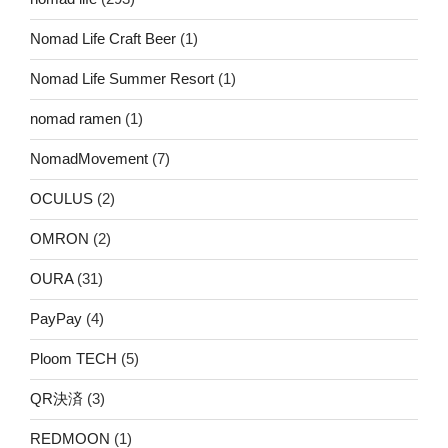
Nomad Life Craft Beer
(1)
Nomad Life Summer Resort
(1)
nomad ramen
(1)
NomadMovement
(7)
OCULUS
(2)
OMRON
(2)
OURA
(31)
PayPay
(4)
Ploom TECH
(5)
QR決済
(3)
REDMOON
(1)