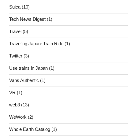
Suica
(10)
Tech News Digest
(1)
Travel
(5)
Traveling Japan: Train Ride
(1)
Twitter
(3)
Use trains in Japan
(1)
Vans Authentic
(1)
VR
(1)
web3
(13)
WeWork
(2)
Whole Earth Catalog
(1)