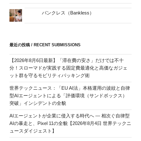
バンクレス（Bankless）
最近の投稿 / RECENT SUBMISSIONS
【2026年8月6日最新】「滞在費の安さ」だけでは不十
分！スローマドが実践する固定費最適化と高価なガジェ
ット群を守るモビリティパッキング術
世界テックニュース：「EU AI法」本格運用の波紋と自律
型AIエージェントによる「評価環境（サンドボックス）
突破」インシデントの全貌
AIエージェントが企業に侵入する時代へ — 相次ぐ自律型
AIの暴走と、Pixel 11の全貌【2026年8月4日 世界テックニ
ュースダイジェスト】