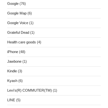
Google
(76)
Google Map
(6)
Google Voice
(1)
Grateful Dead
(1)
Health care goods
(4)
iPhone
(48)
Jawbone
(1)
Kindle
(3)
Kyash
(6)
Levi's(R) COMMUTER(TM)
(1)
LINE
(5)