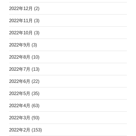
2022年12月
(2)
2022年11月
(3)
2022年10月
(3)
2022年9月
(3)
2022年8月
(10)
2022年7月
(13)
2022年6月
(22)
2022年5月
(35)
2022年4月
(63)
2022年3月
(93)
2022年2月
(153)