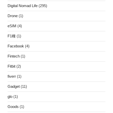
Digital Nomad Life
(295)
Drone
(1)
eSIM
(4)
F1種
(1)
Facebook
(4)
Fintech
(1)
Fitbit
(2)
fiverr
(1)
Gadget
(11)
glo
(1)
Goods
(1)