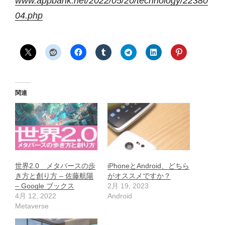
www.appbank.net/2022/05/20/technology/22380
04.php
関連
世界2.0 メタバースの歩
iPhoneとAndroid、どちら
き方と創り方 – 佐藤航陽
がオススメですか？
– Google ブックス
2月 19, 2023
4月 12, 2022
Android
Metaverse