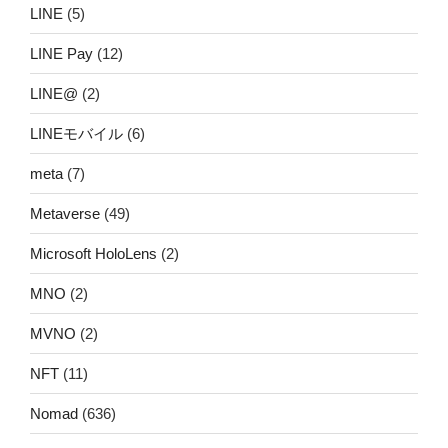
LINE
(5)
LINE Pay
(12)
LINE@
(2)
LINEモバイル
(6)
meta
(7)
Metaverse
(49)
Microsoft HoloLens
(2)
MNO
(2)
MVNO
(2)
NFT
(11)
Nomad
(636)