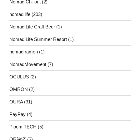
Nomad Chillout
(2)
nomad life
(293)
Nomad Life Craft Beer
(1)
Nomad Life Summer Resort
(1)
nomad ramen
(1)
NomadMovement
(7)
OCULUS
(2)
OMRON
(2)
OURA
(31)
PayPay
(4)
Ploom TECH
(5)
QR決済
(3)