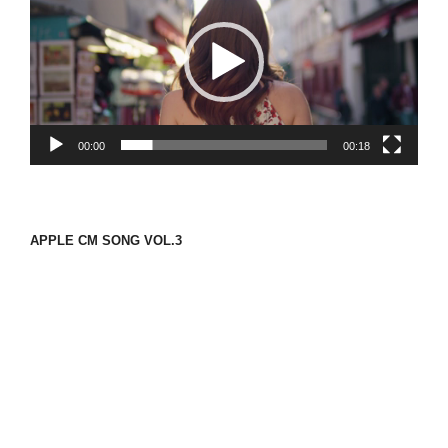
プ
レ
ー
ヤ
ー
00:00
00:18
APPLE CM SONG VOL.3