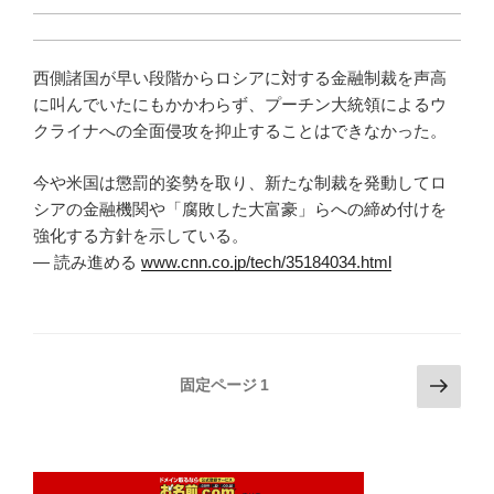
西側諸国が早い段階からロシアに対する金融制裁を声高
に叫んでいたにもかかわらず、プーチン大統領によるウ
クライナへの全面侵攻を抑止することはできなかった。
今や米国は懲罰的姿勢を取り、新たな制裁を発動してロ
シアの金融機関や「腐敗した大富豪」らへの締め付けを
強化する方針を示している。
— 読み進める
www.cnn.co.jp/tech/35184034.html
投
次
固定ページ
1
の
稿
ペ
の
ー
ペ
ジ