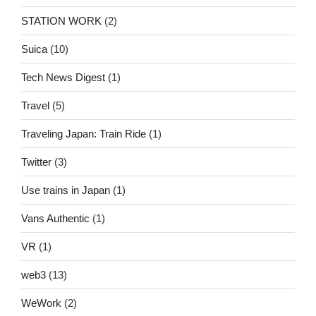
STATION WORK
(2)
Suica
(10)
Tech News Digest
(1)
Travel
(5)
Traveling Japan: Train Ride
(1)
Twitter
(3)
Use trains in Japan
(1)
Vans Authentic
(1)
VR
(1)
web3
(13)
WeWork
(2)