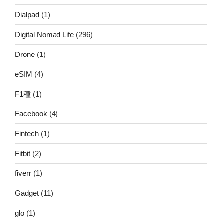
Dialpad
(1)
Digital Nomad Life
(296)
Drone
(1)
eSIM
(4)
F1種
(1)
Facebook
(4)
Fintech
(1)
Fitbit
(2)
fiverr
(1)
Gadget
(11)
glo
(1)