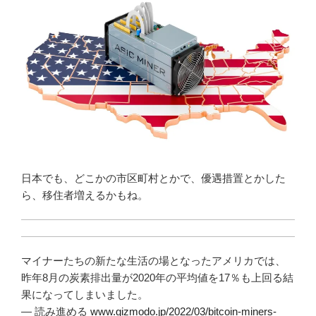
日本でも、どこかの市区町村とかで、優遇措置とかした
ら、移住者増えるかもね。
マイナーたちの新たな生活の場となったアメリカでは、
昨年8月の炭素排出量が2020年の平均値を17％も上回る結
果になってしまいました。
— 読み進める
www.gizmodo.jp/2022/03/bitcoin-miners-