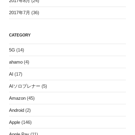
2017年8月
(24)
2017年7月
(36)
CATEGORY
5G
(14)
ahamo
(4)
AI
(17)
AIソロプレナー
(5)
Amazon
(45)
Android
(2)
Apple
(146)
Apple Pay
(11)