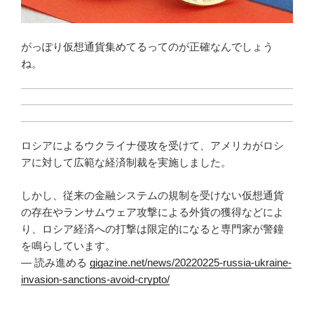
がっぽり仮想通貨集めてるってのが正確なんでしょう
ね。
ロシアによるウクライナ侵攻を受けて、アメリカがロシ
アに対して広範な経済制裁を実施しました。
しかし、従来の金融システムの規制を受けない仮想通貨
の存在やランサムウェア攻撃による外貨の獲得などによ
り、ロシア経済への打撃は限定的になると専門家が警鐘
を鳴らしています。
— 読み進める
gigazine.net/news/20220225-russia-ukraine-
invasion-sanctions-avoid-crypto/