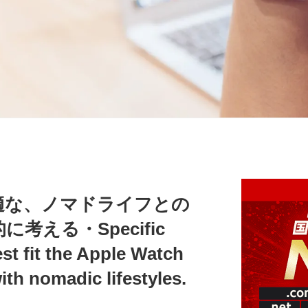
hに最適な、ノマドライフとの
考える・Specific
st fit the Apple Watch
th nomadic lifestyles.