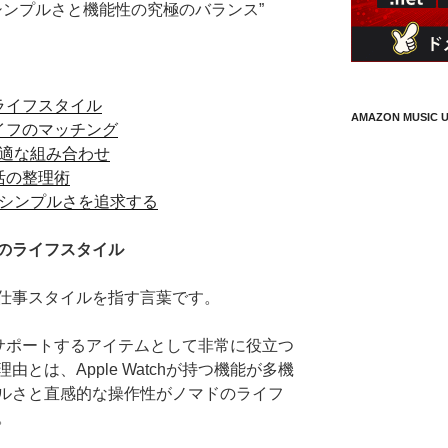
フ: シンプルさと機能性の究極のバランス”
ドのライフスタイル
AMAZON MUSIC U
ドライフのマッチング
ドの最適な組み合わせ
生活の整理術
究極のシンプルさを追求する
ノマドのライフスタイル
仕事スタイルを指す言葉です。
サポートするアイテムとして非常に役立つ
とは、Apple Watchが持つ機能が多機
ルさと直感的な操作性がノマドのライフ
。