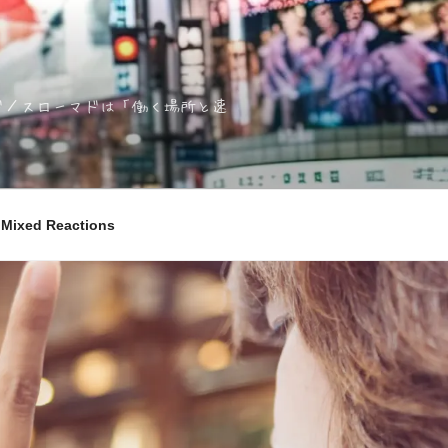
ノマド／スローマドは「働く場所と速
ixed Reactions