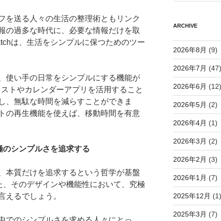
フを送る人々の生活の整理術ともリンク
ARCHIVE
報の過多な時代に、必要な情報だけを取
Watchは、生活をシンプルに保つためのツー
2026年8月
(9)
2026年7月
(47
、使い手の日常をシンプルにする機能が
2026年6月
(12
oリストやカレンダーアプリを活用すること
し、無駄な時間を減らすことができま
2026年5月
(2)
トの再生機能を使えば、移動時間を有意
2026年4月
(1)
2026年3月
(2)
h: 究極のシンプルさを追求する
2026年2月
(3)
、本質だけを追求するという哲学が基盤
2026年1月
(7)
hもまた、そのデザインや機能性において、究極
言えるでしょう。
2025年12月
(1
2025年3月
(7)
中でのシンプルさを求める人々にとっ