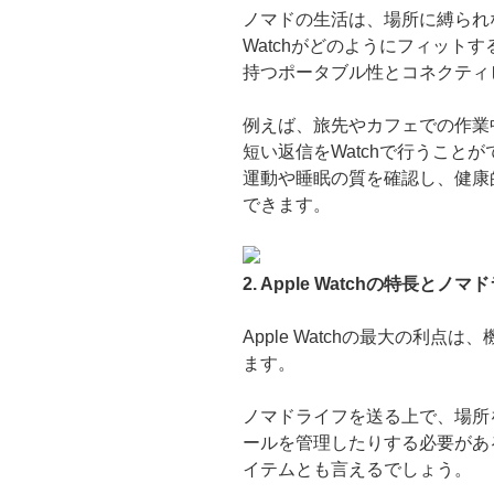
ノマドの生活は、場所に縛られな
Watchがどのようにフィットする
持つポータブル性とコネクティ
例えば、旅先やカフェでの作業
短い返信をWatchで行うこと
運動や睡眠の質を確認し、健康
できます。
2. Apple Watchの特長と
Apple Watchの最大の利
ます。
ノマドライフを送る上で、場所
ールを管理したりする必要がある人
イテムとも言えるでしょう。