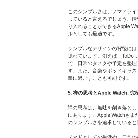
このシンプルさは、ノマドライ
していると言えるでしょう、情
り入れることができるApple 
ルとしても最適です。
シンプルなデザインの背後には
隠れています、例えば、ToD
で、日常のタスクや予定を整理
す、また、音楽やポッドキャス
義に過ごすことも可能です。
5. 禅の思考とApple Watc
禅の思考は、無駄を削ぎ落とし
にあります、Apple Watc
のシンプルさを追求していると
ノマドとしての生活や、日常の