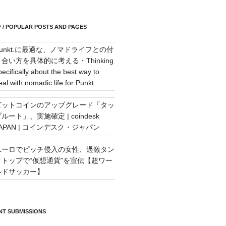
POPULAR POSTS AND PAGES
Punkt.に最適な、ノマドライフとの付
き合い方を具体的に考える・Thinking
pecifically about the best way to
eal with nomadic life for Punkt.
ビットコインのアップグレード「タッ
ルート」、実施確定 | coindesk
JAPAN | コインデスク・ジャパン
ユーロでピッチ侵入の女性、過激タン
クトップで“仮想通貨”を宣伝【超ワー
ルドサッカー】
T SUBMISSIONS