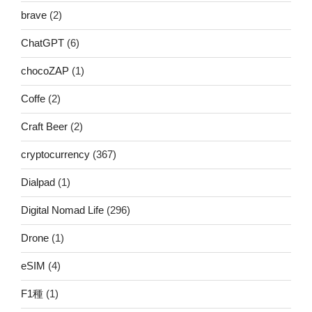
brave
(2)
ChatGPT
(6)
chocoZAP
(1)
Coffe
(2)
Craft Beer
(2)
cryptocurrency
(367)
Dialpad
(1)
Digital Nomad Life
(296)
Drone
(1)
eSIM
(4)
F1種
(1)