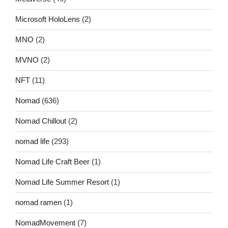
Microsoft HoloLens
(2)
MNO
(2)
MVNO
(2)
NFT
(11)
Nomad
(636)
Nomad Chillout
(2)
nomad life
(293)
Nomad Life Craft Beer
(1)
Nomad Life Summer Resort
(1)
nomad ramen
(1)
NomadMovement
(7)