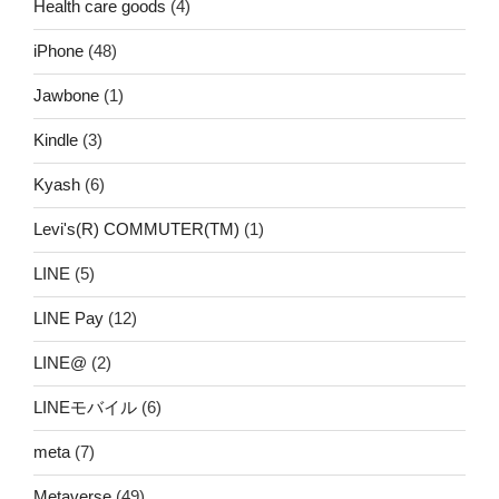
Health care goods
(4)
iPhone
(48)
Jawbone
(1)
Kindle
(3)
Kyash
(6)
Levi's(R) COMMUTER(TM)
(1)
LINE
(5)
LINE Pay
(12)
LINE@
(2)
LINEモバイル
(6)
meta
(7)
Metaverse
(49)