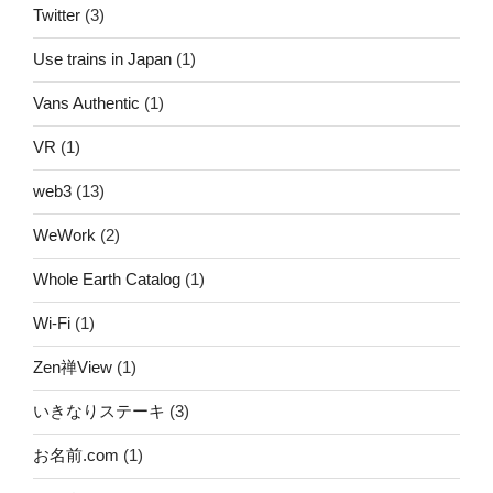
Twitter
(3)
Use trains in Japan
(1)
Vans Authentic
(1)
VR
(1)
web3
(13)
WeWork
(2)
Whole Earth Catalog
(1)
Wi-Fi
(1)
Zen禅View
(1)
いきなりステーキ
(3)
お名前.com
(1)