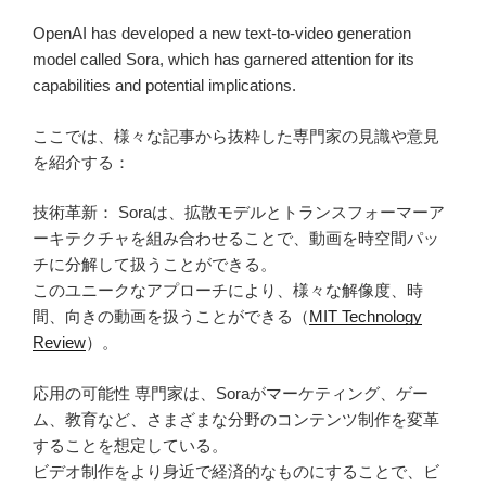
OpenAI has developed a new text-to-video generation
model called Sora, which has garnered attention for its
capabilities and potential implications.
ここでは、様々な記事から抜粋した専門家の見識や意見
を紹介する：
技術革新： Soraは、拡散モデルとトランスフォーマーア
ーキテクチャを組み合わせることで、動画を時空間パッ
チに分解して扱うことができる。
このユニークなアプローチにより、様々な解像度、時
間、向きの動画を扱うことができる（
MIT Technology
Review
）。
応用の可能性 専門家は、Soraがマーケティング、ゲー
ム、教育など、さまざまな分野のコンテンツ制作を変革
することを想定している。
ビデオ制作をより身近で経済的なものにすることで、ビ