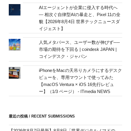
address
AIエージェントが企業に侵入する時代へ
— 相次ぐ自律型AIの暴走と、Pixel 11の全
貌【2026年8月4日 世界テックニュースダ
イジェスト】
人気メタバース、ユーザー数が伸びず──
市場の期待を下回る | coindesk JAPAN |
コインデスク・ジャパン
iPhoneをMacの天吊りカメラにするデスク
ビューを、専用マウントで使ってみた
【macOS Ventura × iOS 16先行レビュ
ー】（1/3 ページ） - ITmedia NEWS
最近の投稿 / RECENT SUBMISSIONS
【2026年8月7日最新】8月8日「世界デジタルノマドの