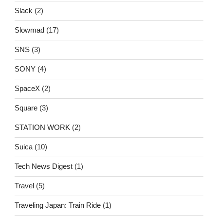
Slack
(2)
Slowmad
(17)
SNS
(3)
SONY
(4)
SpaceX
(2)
Square
(3)
STATION WORK
(2)
Suica
(10)
Tech News Digest
(1)
Travel
(5)
Traveling Japan: Train Ride
(1)