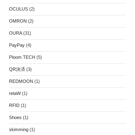
OCULUS
(2)
OMRON
(2)
OURA
(31)
PayPay
(4)
Ploom TECH
(5)
QR決済
(3)
REDMOON
(1)
retaW
(1)
RFID
(1)
Shoes
(1)
skimming
(1)