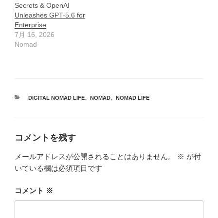
Secrets & OpenAI
Unleashes GPT-5.6 for
Enterprise
7月 16, 2026
Nomad
カ
DIGITAL NOMAD LIFE
、
NOMAD
、
NOMAD LIFE
テ
ゴ
リ
ー
コメントを残す
メールアドレスが公開されることはありません。
※
が付
いている欄は必須項目です
コメント
※