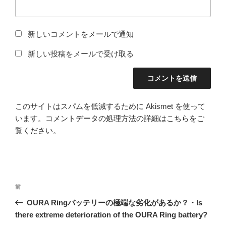
新しいコメントをメールで通知
新しい投稿をメールで受け取る
このサイトはスパムを低減するために Akismet を使って
います。
コメントデータの処理方法の詳細はこちらをご
覧ください
。
投
前
前
稿
の
OURA Ringバッテリーの極端な劣化があるか？・Is
ナ
投
there extreme deterioration of the OURA Ring battery?
ビ
稿