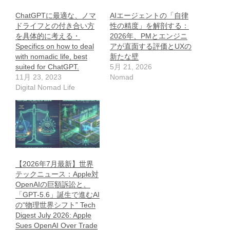
ChatGPTに最適な、ノマ
AIエージェントの「自律
ドライフとの付き合い方
性の精度」を解剖する：
を具体的に考える・
2026年、PMとエンジニ
Specifics on how to deal
アが直面する評価とUXの
with nomadic life, best
新たな壁
suited for ChatGPT.
5月 21, 2026
11月 23, 2023
Nomad
Digital Nomad Life
【2026年7月最新】世界
テックニュース：Apple対
OpenAIの巨額訴訟と、
「GPT-5.6」誕生で進むAI
の“物理世界シフト” Tech
Digest July 2026: Apple
Sues OpenAI Over Trade