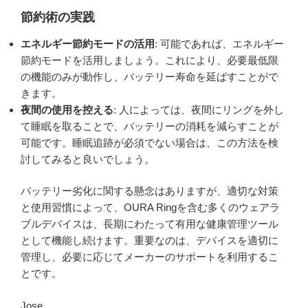
節約術の実践
エネルギー節約モードの活用
: 可能であれば、エネルギー
節約モードを活用しましょう。これにより、必要最低限
の機能のみが動作し、バッテリー寿命を延ばすことがで
きます。
夜間の使用を控える
: 人によっては、夜間にリングを外し
て睡眠を取ることで、バッテリーの消耗を減らすことが
可能です。睡眠追跡が必須でない場合は、この方法を検
討してみると良いでしょう。
バッテリー劣化に関する懸念はありますが、適切な対策
と使用習慣によって、OURA Ringを含む多くのウェアラ
ブルデバイスは、長期にわたって有用な健康管理ツール
として機能し続けます。重要なのは、デバイスを適切に
管理し、必要に応じてメーカーのサポートを利用するこ
とです。
Jose