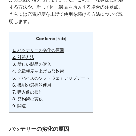
する方法や、新しく同じ製品を購入する場合の注意点、
さらには充電頻度を上げて使用を続ける方法について説
明します。
Contents
[
hide
]
1.
バッテリーの劣化の原因
2.
対処方法
3.
新しい製品の購入
4.
充電頻度を上げる節約術
5.
デバイスのソフトウェアアップデート
6.
機能の選択的使用
7.
購入前の検討
8.
節約術の実践
9.
関連
バッテリーの劣化の原因