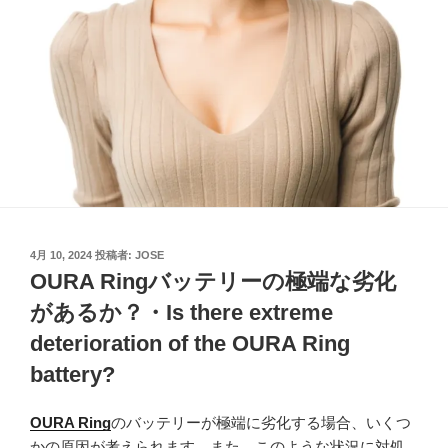
投
4月 10, 2024
投稿者:
JOSE
稿
OURA Ringバッテリーの極端な劣化
日:
があるか？・Is there extreme
deterioration of the OURA Ring
battery?
OURA Ring
のバッテリーが極端に劣化する場合、いくつ
かの原因が考えられます。また、このような状況に対処