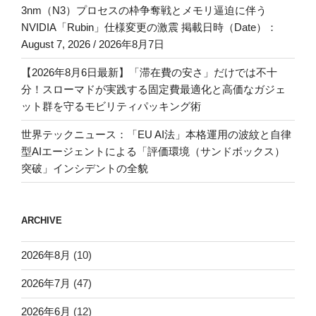
3nm（N3）プロセスの枠争奪戦とメモリ逼迫に伴う
NVIDIA「Rubin」仕様変更の激震 掲載日時（Date）：
August 7, 2026 / 2026年8月7日
【2026年8月6日最新】「滞在費の安さ」だけでは不十
分！スローマドが実践する固定費最適化と高価なガジェ
ット群を守るモビリティパッキング術
世界テックニュース：「EU AI法」本格運用の波紋と自律
型AIエージェントによる「評価環境（サンドボックス）
突破」インシデントの全貌
ARCHIVE
2026年8月
(10)
2026年7月
(47)
2026年6月
(12)