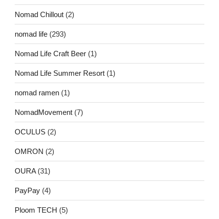
Nomad Chillout
(2)
nomad life
(293)
Nomad Life Craft Beer
(1)
Nomad Life Summer Resort
(1)
nomad ramen
(1)
NomadMovement
(7)
OCULUS
(2)
OMRON
(2)
OURA
(31)
PayPay
(4)
Ploom TECH
(5)