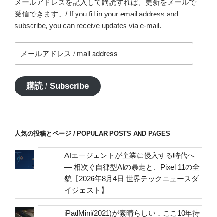
メールアドレスを記入して購読すれば、更新をメールで
受信できます。/ If you fill in your email address and
subscribe, you can receive updates via e-mail.
メ
ー
ル
ア
購読 / Subscribe
ド
レ
ス
/
人気の投稿とページ / POPULAR POSTS AND PAGES
mail
address
AIエージェントが企業に侵入する時代へ
— 相次ぐ自律型AIの暴走と、Pixel 11の全
貌【2026年8月4日 世界テックニュースダ
イジェスト】
iPadMini(2021)が素晴らしい．ここ10年待