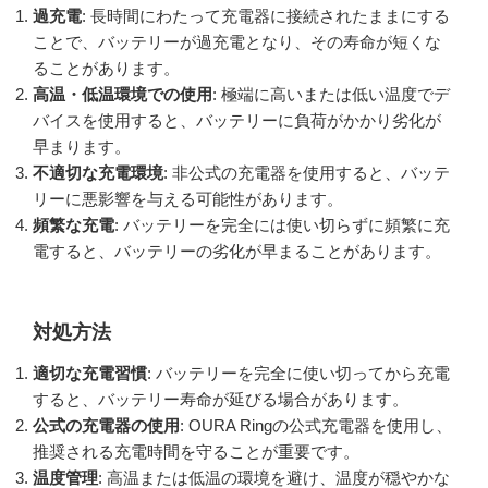
過充電
: 長時間にわたって充電器に接続されたままにする
ことで、バッテリーが過充電となり、その寿命が短くな
ることがあります。
高温・低温環境での使用
: 極端に高いまたは低い温度でデ
バイスを使用すると、バッテリーに負荷がかかり劣化が
早まります。
不適切な充電環境
: 非公式の充電器を使用すると、バッテ
リーに悪影響を与える可能性があります。
頻繁な充電
: バッテリーを完全には使い切らずに頻繁に充
電すると、バッテリーの劣化が早まることがあります。
対処方法
適切な充電習慣
: バッテリーを完全に使い切ってから充電
すると、バッテリー寿命が延びる場合があります。
公式の充電器の使用
: OURA Ringの公式充電器を使用し、
推奨される充電時間を守ることが重要です。
温度管理
: 高温または低温の環境を避け、温度が穏やかな