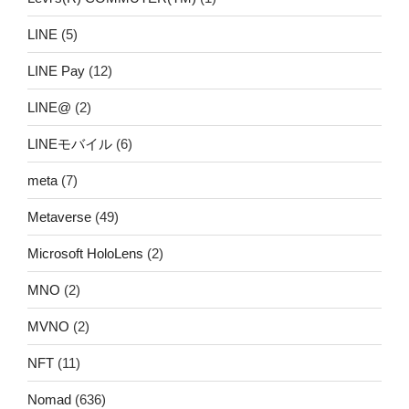
LINE
(5)
LINE Pay
(12)
LINE@
(2)
LINEモバイル
(6)
meta
(7)
Metaverse
(49)
Microsoft HoloLens
(2)
MNO
(2)
MVNO
(2)
NFT
(11)
Nomad
(636)