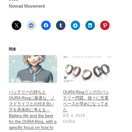
Nomad Movement
関連
バッテリーの持ちと
OURA Ringリングのバッ
OURA Ringに最適な、ノ
テリー問題、徐々に充電
マドライフとの付き合い
ペースが早めになってき
方を具体的に考える・
た
Battery life and the best
8月 4, 2018
for the OURA Ring, with a
OURA
specific focus on how to