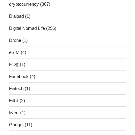
cryptocurrency
(367)
Dialpad
(1)
Digital Nomad Life
(296)
Drone
(1)
eSIM
(4)
F1種
(1)
Facebook
(4)
Fintech
(1)
Fitbit
(2)
fiverr
(1)
Gadget
(11)