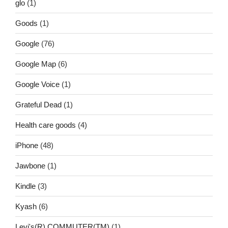
glo
(1)
Goods
(1)
Google
(76)
Google Map
(6)
Google Voice
(1)
Grateful Dead
(1)
Health care goods
(4)
iPhone
(48)
Jawbone
(1)
Kindle
(3)
Kyash
(6)
Levi's(R) COMMUTER(TM)
(1)