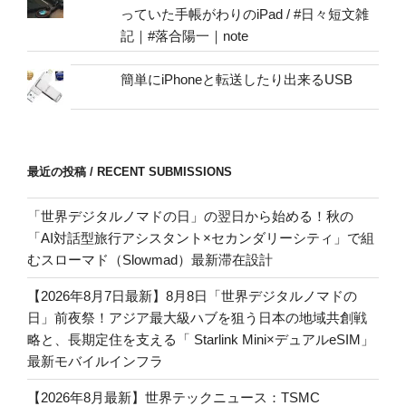
っていた手帳がわりのiPad / #日々短文雑
記｜#落合陽一｜note
簡単にiPhoneと転送したり出来るUSB
最近の投稿 / RECENT SUBMISSIONS
「世界デジタルノマドの日」の翌日から始める！秋の
「AI対話型旅行アシスタント×セカンダリーシティ」で組
むスローマド（Slowmad）最新滞在設計
【2026年8月7日最新】8月8日「世界デジタルノマドの
日」前夜祭！アジア最大級ハブを狙う日本の地域共創戦
略と、長期定住を支える「 Starlink Mini×デュアルeSIM」
最新モバイルインフラ
【2026年8月最新】世界テックニュース：TSMC