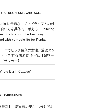
POPULAR POSTS AND PAGES
Punkt.に最適な、ノマドライフとの付
き合い方を具体的に考える・Thinking
pecifically about the best way to
eal with nomadic life for Punkt.
ユーロでピッチ侵入の女性、過激タン
クトップで“仮想通貨”を宣伝【超ワー
ルドサッカー】
Whole Earth Catalog"
T SUBMISSIONS
月6日最新】「滞在費の安さ」だけでは