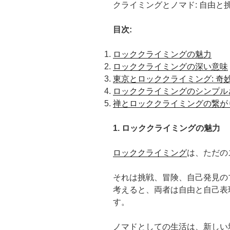
クライミングとノマド: 自由と
目次:
ロッククライミングの魅力
ロッククライミングの深い意味
東京とロッククライミング: 奇
ロッククライミングのシンプル
禅とロッククライミングの繋が
1. ロッククライミングの魅力
ロッククライミング
は、ただの
それは挑戦、冒険、自己発見の
考えると、両者は自由と自己表
す。
ノマドとしての生活は、新しい