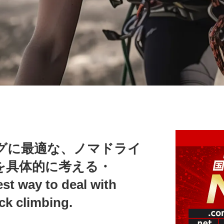
グに最適な、ノマドライ
を具体的に考える・
est way to deal with
ock climbing.