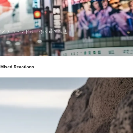
ノマド／スローマドは「働く場所と速
ixed Reactions