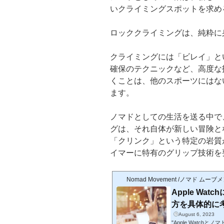
いクライミングスポットを求め
ロッククライミングは、純粋に
クライミングには「ビレイ」と
確保のテクニックなど、高度な
くことは、他のスポーツにはな
ます。
ノマドとしての生活を送る中で
グは、それ自体が新しい冒険と
「クリンク」という特定の岩質
イマーに特有のグリップ技術を
Nomad Movement /ノマド ムーブ
Apple W
方を具体的に考える・
August 6, 2023
"Apple Watc