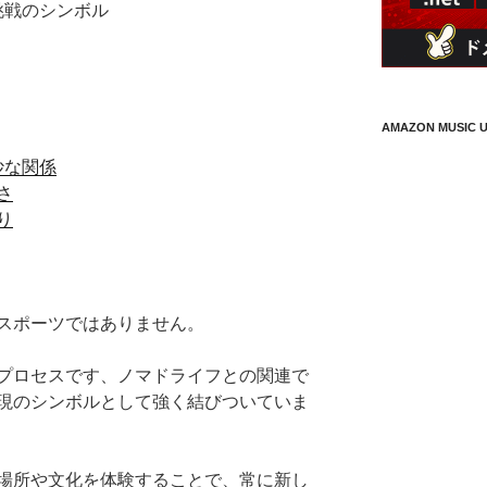
挑戦のシンボル
AMAZON MUSIC U
妙な関係
さ
り
スポーツではありません。
プロセスです、ノマドライフとの関連で
現のシンボルとして強く結びついていま
場所や文化を体験することで、常に新し