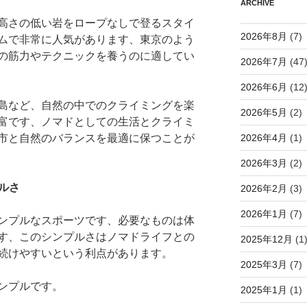
ARCHIVE
高さの低い岩をロープなしで登るスタイ
2026年8月
(7)
ムで非常に人気があります、東京のよう
の筋力やテクニックを養うのに適してい
2026年7月
(47
2026年6月
(12
島など、自然の中でのクライミングを楽
2026年5月
(2)
富です、ノマドとしての生活とクライミ
市と自然のバランスを最適に保つことが
2026年4月
(1)
2026年3月
(2)
プルさ
2026年2月
(3)
2026年1月
(7)
ンプルなスポーツです、必要なものは体
す、このシンプルさはノマドライフとの
2025年12月
(1
続けやすいという利点があります。
2025年3月
(7)
ンプルです。
2025年1月
(1)