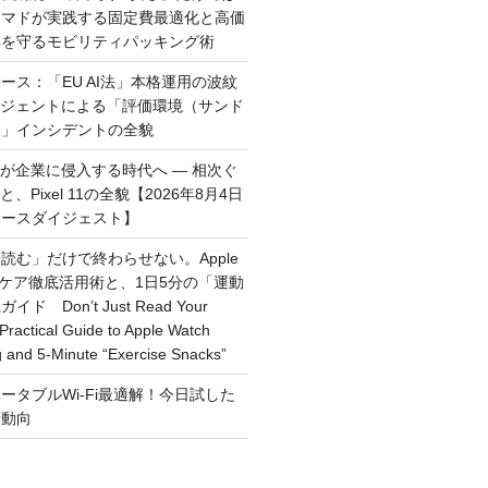
ーマドが実践する固定費最適化と高価
群を守るモビリティパッキング術
ース：「EU AI法」本格運用の波紋
ージェントによる「評価環境（サンド
破」インシデントの全貌
トが企業に侵入する時代へ — 相次ぐ
、Pixel 11の全貌【2026年8月4日
ュースダイジェスト】
読む」だけで終わらせない。Apple
ルスケア徹底活用術と、1日5分の「運動
 Don’t Just Read Your
Practical Guide to Apple Watch
g and 5-Minute “Exercise Snacks”
ータブルWi-Fi最適解！今日試した
新動向