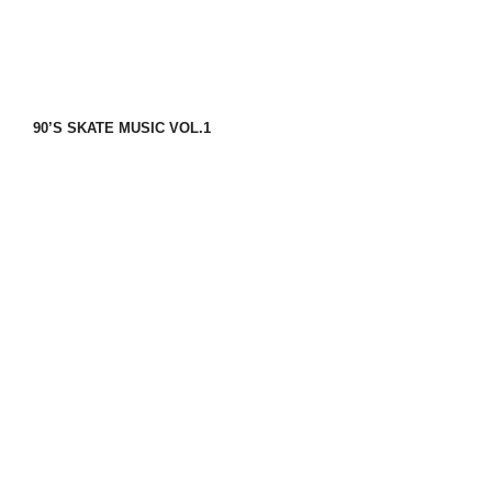
90’S SKATE MUSIC VOL.1