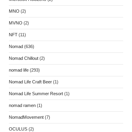
MNO
(2)
MVNO
(2)
NFT
(11)
Nomad
(636)
Nomad Chillout
(2)
nomad life
(293)
Nomad Life Craft Beer
(1)
Nomad Life Summer Resort
(1)
nomad ramen
(1)
NomadMovement
(7)
OCULUS
(2)