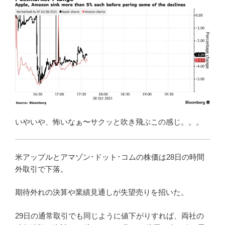
いやいや、怖いなぁ〜サクッと吹き飛ぶこの感じ。。。
米アップルとアマゾン･ドット･コムの株価は28日の時間
外取引で下落。
期待外れの決算や業績見通しが失望売りを招いた。
29日の通常取引でも同じように値下がりすれば、両社の