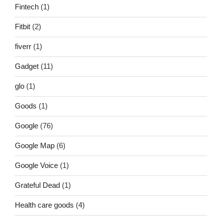
Fintech
(1)
Fitbit
(2)
fiverr
(1)
Gadget
(11)
glo
(1)
Goods
(1)
Google
(76)
Google Map
(6)
Google Voice
(1)
Grateful Dead
(1)
Health care goods
(4)