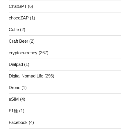
ChatGPT
(6)
chocoZAP
(1)
Coffe
(2)
Craft Beer
(2)
cryptocurrency
(367)
Dialpad
(1)
Digital Nomad Life
(296)
Drone
(1)
eSIM
(4)
F1種
(1)
Facebook
(4)