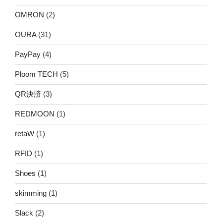
OMRON
(2)
OURA
(31)
PayPay
(4)
Ploom TECH
(5)
QR決済
(3)
REDMOON
(1)
retaW
(1)
RFID
(1)
Shoes
(1)
skimming
(1)
Slack
(2)