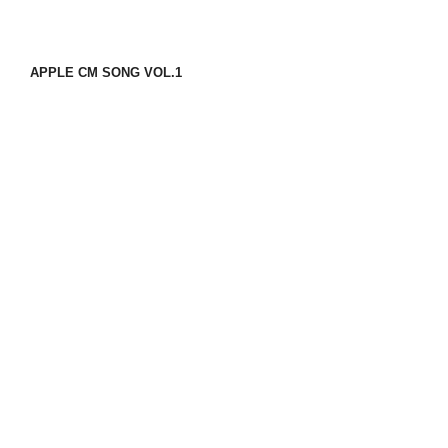
APPLE CM SONG VOL.1