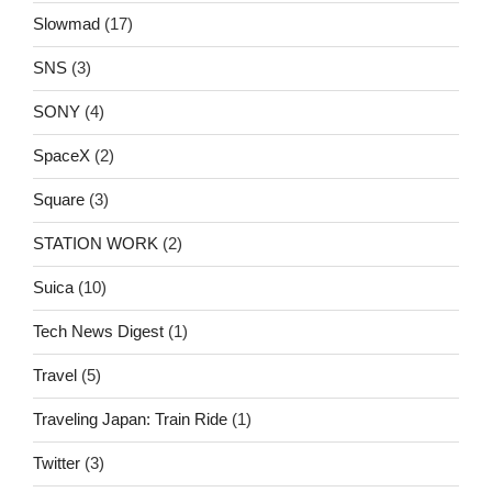
Slowmad
(17)
SNS
(3)
SONY
(4)
SpaceX
(2)
Square
(3)
STATION WORK
(2)
Suica
(10)
Tech News Digest
(1)
Travel
(5)
Traveling Japan: Train Ride
(1)
Twitter
(3)