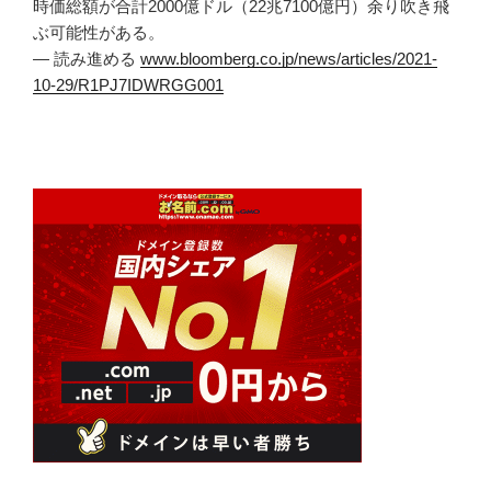
時価総額が合計2000億ドル（22兆7100億円）余り吹き飛
ぶ可能性がある。
— 読み進める
www.bloomberg.co.jp/news/articles/2021-
10-29/R1PJ7IDWRGG001