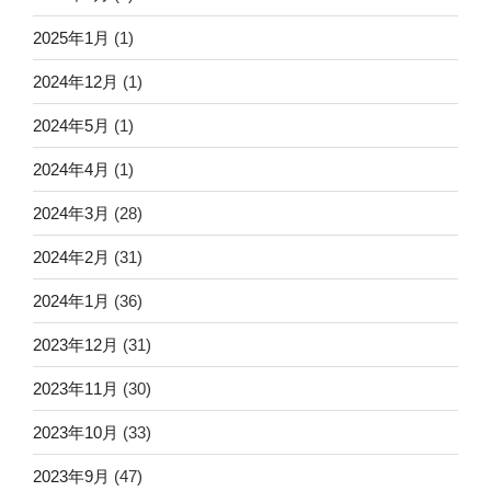
2025年1月
(1)
2024年12月
(1)
2024年5月
(1)
2024年4月
(1)
2024年3月
(28)
2024年2月
(31)
2024年1月
(36)
2023年12月
(31)
2023年11月
(30)
2023年10月
(33)
2023年9月
(47)