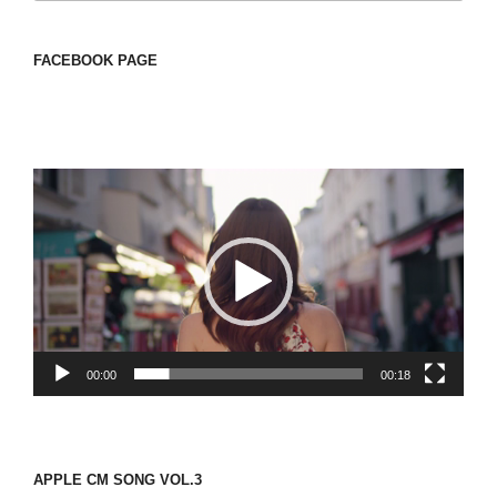
FACEBOOK PAGE
動
画
プ
レ
ー
ヤ
ー
00:00
00:18
APPLE CM SONG VOL.3