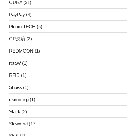
OURA
(31)
PayPay
(4)
Ploom TECH
(5)
QR決済
(3)
REDMOON
(1)
retaW
(1)
RFID
(1)
Shoes
(1)
skimming
(1)
Slack
(2)
Slowmad
(17)
SNS
(3)