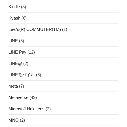
Kindle
(3)
Kyash
(6)
Levi's(R) COMMUTER(TM)
(1)
LINE
(5)
LINE Pay
(12)
LINE@
(2)
LINEモバイル
(6)
meta
(7)
Metaverse
(49)
Microsoft HoloLens
(2)
MNO
(2)