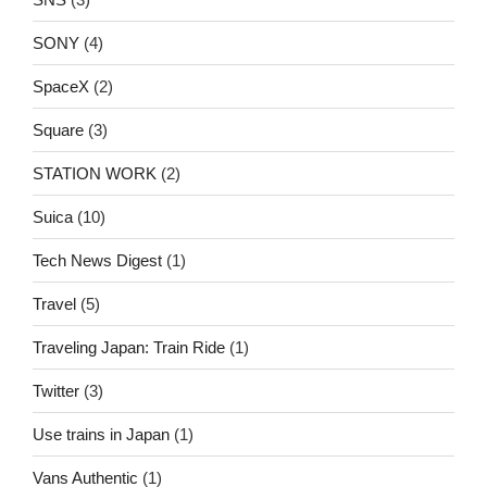
SONY
(4)
SpaceX
(2)
Square
(3)
STATION WORK
(2)
Suica
(10)
Tech News Digest
(1)
Travel
(5)
Traveling Japan: Train Ride
(1)
Twitter
(3)
Use trains in Japan
(1)
Vans Authentic
(1)