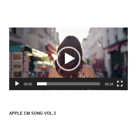
動
画
プ
レ
ー
ヤ
ー
00:00
00:18
APPLE CM SONG VOL.3