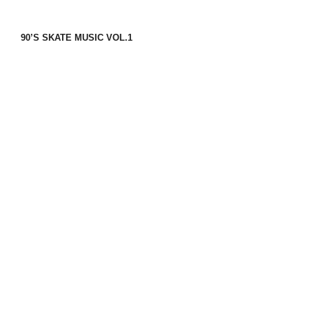
90’S SKATE MUSIC VOL.1