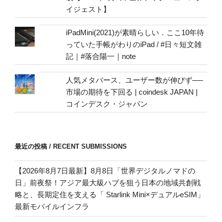
イジェスト】
iPadMini(2021)が素晴らしい．ここ10年待
っていた手帳がわりのiPad / #日々短文雑
記｜#落合陽一｜note
人気メタバース、ユーザー数が伸びず──
市場の期待を下回る | coindesk JAPAN |
コインデスク・ジャパン
最近の投稿 / RECENT SUBMISSIONS
【2026年8月7日最新】8月8日「世界デジタルノマドの
日」前夜祭！アジア最大級ハブを狙う日本の地域共創戦
略と、長期定住を支える「 Starlink Mini×デュアルeSIM」
最新モバイルインフラ