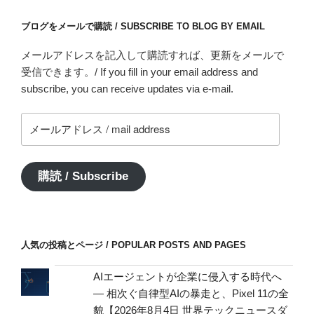
ブログをメールで購読 / SUBSCRIBE TO BLOG BY EMAIL
メールアドレスを記入して購読すれば、更新をメールで
受信できます。/ If you fill in your email address and
subscribe, you can receive updates via e-mail.
メ
ー
ル
ア
購読 / Subscribe
ド
レ
ス
/
人気の投稿とページ / POPULAR POSTS AND PAGES
mail
address
AIエージェントが企業に侵入する時代へ
— 相次ぐ自律型AIの暴走と、Pixel 11の全
貌【2026年8月4日 世界テックニュースダ