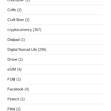
Coffe
(2)
Craft Beer
(2)
cryptocurrency
(367)
Dialpad
(1)
Digital Nomad Life
(296)
Drone
(1)
eSIM
(4)
F1種
(1)
Facebook
(4)
Fintech
(1)
Fitbit
(2)