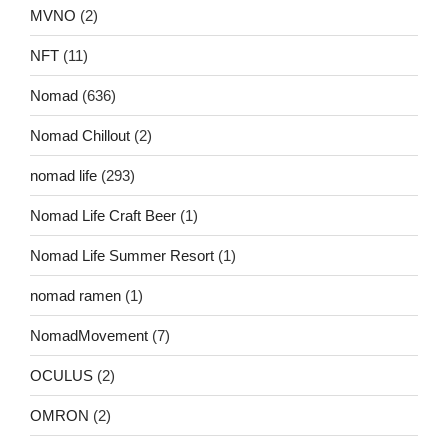
MVNO
(2)
NFT
(11)
Nomad
(636)
Nomad Chillout
(2)
nomad life
(293)
Nomad Life Craft Beer
(1)
Nomad Life Summer Resort
(1)
nomad ramen
(1)
NomadMovement
(7)
OCULUS
(2)
OMRON
(2)