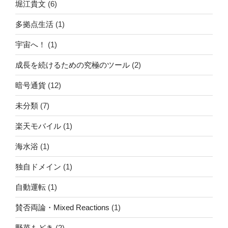
堀江貴文
(6)
多拠点生活
(1)
宇宙へ！
(1)
成長を続けるための究極のツール
(2)
暗号通貨
(12)
未分類
(7)
楽天モバイル
(1)
海水浴
(1)
独自ドメイン
(1)
自動運転
(1)
賛否両論・Mixed Reactions
(1)
野菜もどき
(2)