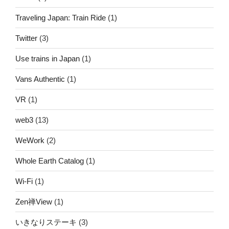
Traveling Japan: Train Ride
(1)
Twitter
(3)
Use trains in Japan
(1)
Vans Authentic
(1)
VR
(1)
web3
(13)
WeWork
(2)
Whole Earth Catalog
(1)
Wi-Fi
(1)
Zen禅View
(1)
いきなりステーキ
(3)