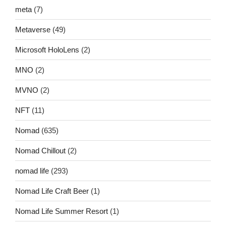
meta
(7)
Metaverse
(49)
Microsoft HoloLens
(2)
MNO
(2)
MVNO
(2)
NFT
(11)
Nomad
(635)
Nomad Chillout
(2)
nomad life
(293)
Nomad Life Craft Beer
(1)
Nomad Life Summer Resort
(1)