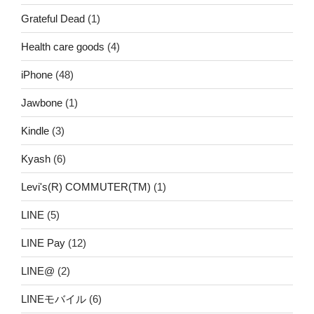
Grateful Dead
(1)
Health care goods
(4)
iPhone
(48)
Jawbone
(1)
Kindle
(3)
Kyash
(6)
Levi's(R) COMMUTER(TM)
(1)
LINE
(5)
LINE Pay
(12)
LINE@
(2)
LINEモバイル
(6)