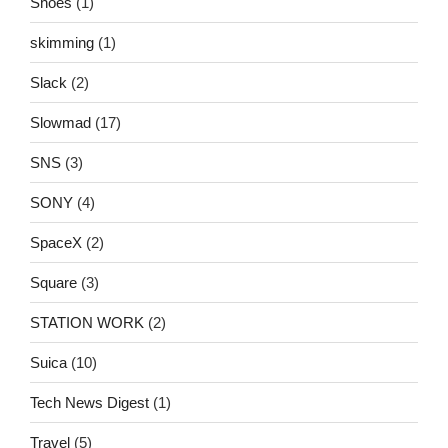
Shoes
(1)
skimming
(1)
Slack
(2)
Slowmad
(17)
SNS
(3)
SONY
(4)
SpaceX
(2)
Square
(3)
STATION WORK
(2)
Suica
(10)
Tech News Digest
(1)
Travel
(5)