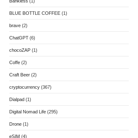
Bankless
(1)
BLUE BOTTLE COFFEE
(1)
brave
(2)
ChatGPT
(6)
chocoZAP
(1)
Coffe
(2)
Craft Beer
(2)
cryptocurrency
(367)
Dialpad
(1)
Digital Nomad Life
(295)
Drone
(1)
eSIM
(4)