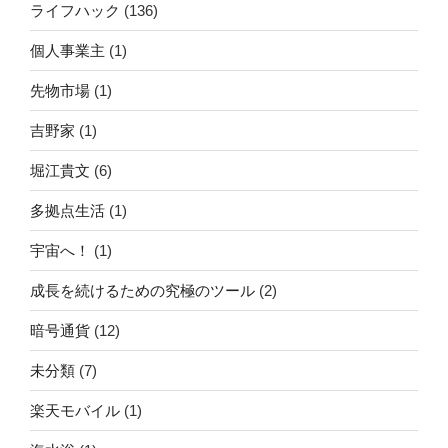
ライフハック
(136)
個人事業主
(1)
先物市場
(1)
吉野家
(1)
堀江貴文
(6)
多拠点生活
(1)
宇宙へ！
(1)
成長を続けるための究極のツール
(2)
暗号通貨
(12)
未分類
(7)
楽天モバイル
(1)