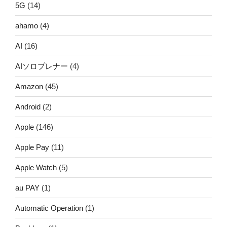
5G
(14)
ahamo
(4)
AI
(16)
AIソロプレナー
(4)
Amazon
(45)
Android
(2)
Apple
(146)
Apple Pay
(11)
Apple Watch
(5)
au PAY
(1)
Automatic Operation
(1)