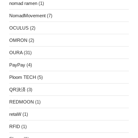
nomad ramen
(1)
NomadMovement
(7)
OCULUS
(2)
OMRON
(2)
OURA
(31)
PayPay
(4)
Ploom TECH
(5)
QR決済
(3)
REDMOON
(1)
retaW
(1)
RFID
(1)