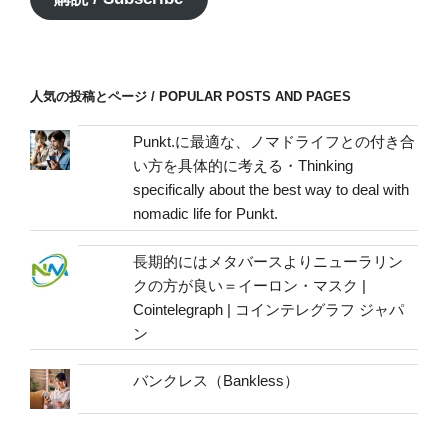
ド
レ
ス
/
人気の投稿とページ / POPULAR POSTS AND PAGES
mail
address
Punkt.に最適な、ノマドライフとの付き合
い方を具体的に考える・Thinking
specifically about the best way to deal with
nomadic life for Punkt.
長期的にはメタバースよりニューラリン
クの方が良い＝イーロン・マスク |
Cointelegraph | コインテレグラフ ジャパ
ン
バンクレス（Bankless）