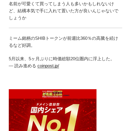
名前が可愛くて買ってしまう人も多いかもしれないけ
ど、結構本気で手に入れて置いた方が良いんじゃないで
しょうか
ミーム銘柄のSHIBトークンが前週比360％の高騰を続け
るなど好調。
5月以来、5ヶ月ぶりに時価総額20位圏内に浮上した。
— 読み進める
coinpost.jp/