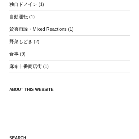
独自ドメイン
(1)
自動運転
(1)
賛否両論・Mixed Reactions
(1)
野菜もどき
(2)
食事
(9)
麻布十番商店街
(1)
ABOUT THIS WEBSITE
Nomad/Craft beer/beef/iPhone It is a good
thing to have various interests
SEARCH