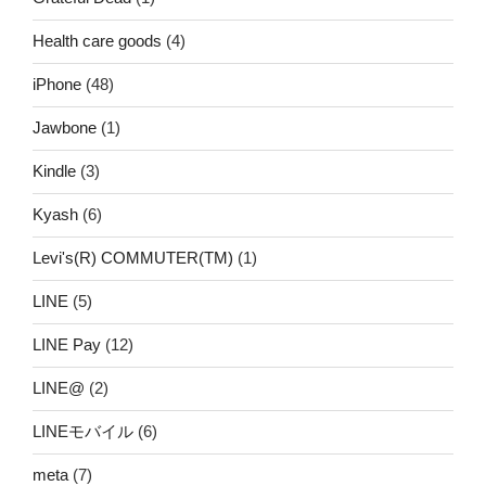
Health care goods
(4)
iPhone
(48)
Jawbone
(1)
Kindle
(3)
Kyash
(6)
Levi's(R) COMMUTER(TM)
(1)
LINE
(5)
LINE Pay
(12)
LINE@
(2)
LINEモバイル
(6)
meta
(7)