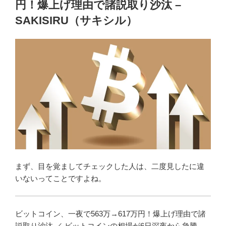
円！爆上げ理由で諸説取り沙汰 –
SAKISIRU（サキシル）
まず、目を覚ましてチェックした人は、二度見したに違
いないってことですよね。
ビットコイン、一夜で563万→617万円！爆上げ理由で諸
説取り沙汰 ／ ビットコインの相場が6日深夜から急騰