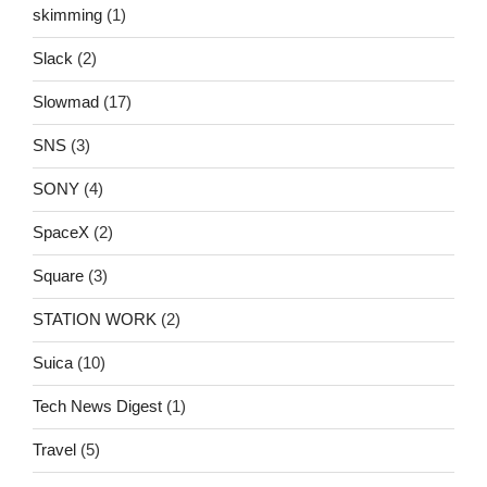
skimming
(1)
Slack
(2)
Slowmad
(17)
SNS
(3)
SONY
(4)
SpaceX
(2)
Square
(3)
STATION WORK
(2)
Suica
(10)
Tech News Digest
(1)
Travel
(5)