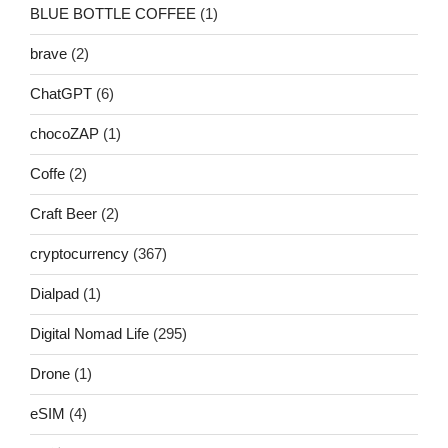
BLUE BOTTLE COFFEE
(1)
brave
(2)
ChatGPT
(6)
chocoZAP
(1)
Coffe
(2)
Craft Beer
(2)
cryptocurrency
(367)
Dialpad
(1)
Digital Nomad Life
(295)
Drone
(1)
eSIM
(4)