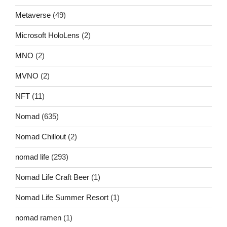
Metaverse
(49)
Microsoft HoloLens
(2)
MNO
(2)
MVNO
(2)
NFT
(11)
Nomad
(635)
Nomad Chillout
(2)
nomad life
(293)
Nomad Life Craft Beer
(1)
Nomad Life Summer Resort
(1)
nomad ramen
(1)