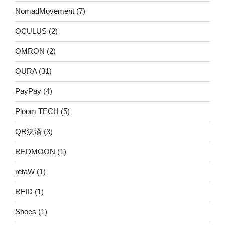
NomadMovement
(7)
OCULUS
(2)
OMRON
(2)
OURA
(31)
PayPay
(4)
Ploom TECH
(5)
QR決済
(3)
REDMOON
(1)
retaW
(1)
RFID
(1)
Shoes
(1)