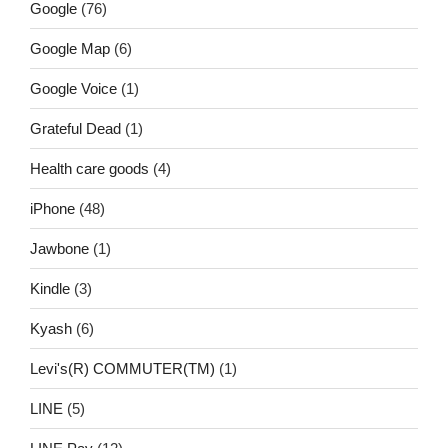
Google
(76)
Google Map
(6)
Google Voice
(1)
Grateful Dead
(1)
Health care goods
(4)
iPhone
(48)
Jawbone
(1)
Kindle
(3)
Kyash
(6)
Levi's(R) COMMUTER(TM)
(1)
LINE
(5)