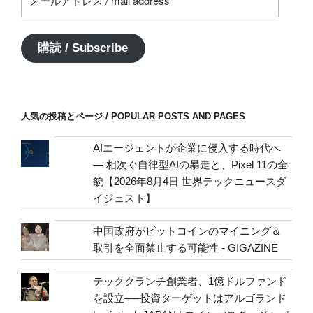
ー
ル
ア
購読 / Subscribe
ド
レ
ス
/
人気の投稿とページ / POPULAR POSTS AND PAGES
mail
address
AIエージェントが企業に侵入する時代へ
— 相次ぐ自律型AIの暴走と、Pixel 11の全
貌【2026年8月4日 世界テックニュースダ
イジェスト】
中国政府がビットコインのマイニング＆
取引を全面禁止する可能性 - GIGAZINE
テッククランチ創業者、1億ドルファンド
を設立──投資ターゲットはアルゴランド