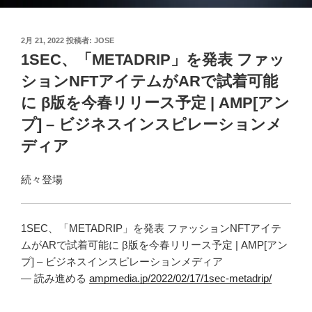
投
2月 21, 2022
投稿者:
JOSE
稿
1SEC、「METADRIP」を発表 ファッ
日:
ションNFTアイテムがARで試着可能
に β版を今春リリース予定 | AMP[アン
プ] – ビジネスインスピレーションメ
ディア
続々登場
1SEC、「METADRIP」を発表 ファッションNFTアイテ
ムがARで試着可能に β版を今春リリース予定 | AMP[アン
プ] – ビジネスインスピレーションメディア
— 読み進める
ampmedia.jp/2022/02/17/1sec-metadrip/