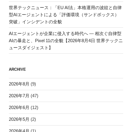
世界テックニュース：「EU AI法」本格運用の波紋と自律
型AIエージェントによる「評価環境（サンドボックス）
突破」インシデントの全貌
AIエージェントが企業に侵入する時代へ — 相次ぐ自律型
AIの暴走と、Pixel 11の全貌【2026年8月4日 世界テックニ
ュースダイジェスト】
ARCHIVE
2026年8月
(9)
2026年7月
(47)
2026年6月
(12)
2026年5月
(2)
2026年4月
(1)