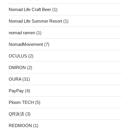
Nomad Life Craft Beer
(1)
Nomad Life Summer Resort
(1)
nomad ramen
(1)
NomadMovement
(7)
OCULUS
(2)
OMRON
(2)
OURA
(31)
PayPay
(4)
Ploom TECH
(5)
QR決済
(3)
REDMOON
(1)