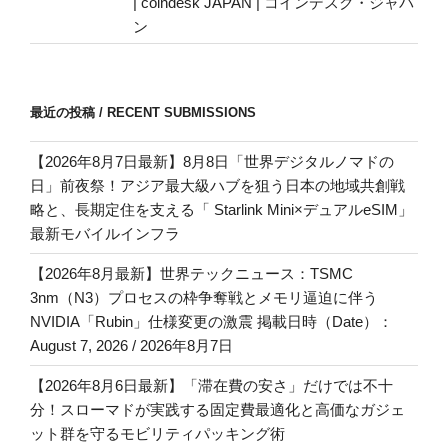
| coindesk JAPAN | コインデスク・ジャパ
ン
最近の投稿 / RECENT SUBMISSIONS
【2026年8月7日最新】8月8日「世界デジタルノマドの
日」前夜祭！アジア最大級ハブを狙う日本の地域共創戦
略と、長期定住を支える「 Starlink Mini×デュアルeSIM」
最新モバイルインフラ
【2026年8月最新】世界テックニュース：TSMC
3nm（N3）プロセスの枠争奪戦とメモリ逼迫に伴う
NVIDIA「Rubin」仕様変更の激震 掲載日時（Date）：
August 7, 2026 / 2026年8月7日
【2026年8月6日最新】「滞在費の安さ」だけでは不十
分！スローマドが実践する固定費最適化と高価なガジェ
ット群を守るモビリティパッキング術