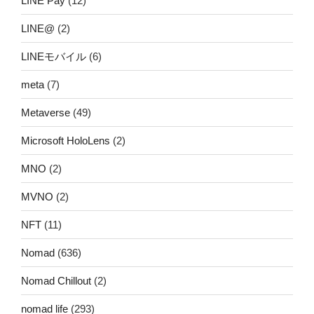
LINE Pay
(12)
LINE@
(2)
LINEモバイル
(6)
meta
(7)
Metaverse
(49)
Microsoft HoloLens
(2)
MNO
(2)
MVNO
(2)
NFT
(11)
Nomad
(636)
Nomad Chillout
(2)
nomad life
(293)