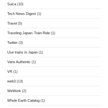
Suica
(10)
Tech News Digest
(1)
Travel
(5)
Traveling Japan: Train Ride
(1)
Twitter
(3)
Use trains in Japan
(1)
Vans Authentic
(1)
VR
(1)
web3
(13)
WeWork
(2)
Whole Earth Catalog
(1)