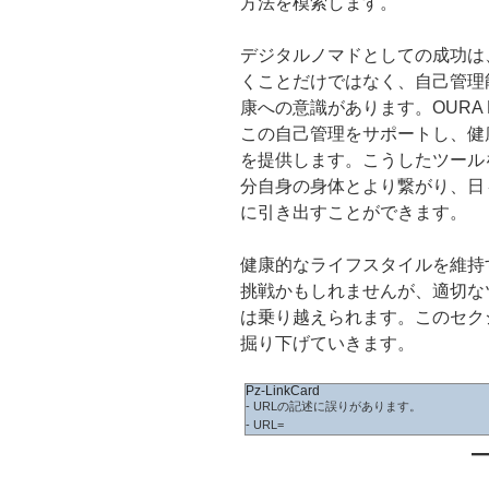
方法を模索します。
デジタルノマドとしての成功は
くことだけではなく、自己管理
康への意識があります。OURA
この自己管理をサポートし、健
を提供します。こうしたツール
分自身の身体とより繋がり、日
に引き出すことができます。
健康的なライフスタイルを維持
挑戦かもしれませんが、適切な
は乗り越えられます。このセク
掘り下げていきます。
Pz-LinkCard
- URLの記述に誤りがあります。
- URL=