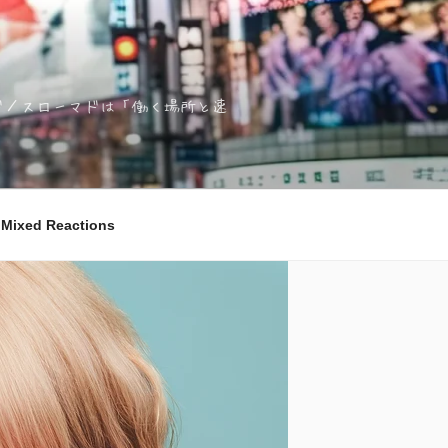
ノマド／スローマドは「働く場所と速
ixed Reactions