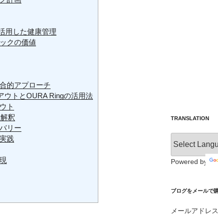
gを活用した健康管理
ックの価値
合的アプローチ
トとOURA Ringの活用法
ウト
的解釈
TRANSLATION
バリー
実践
現
Powered by
ブログをメールで購読 /
メールアドレ