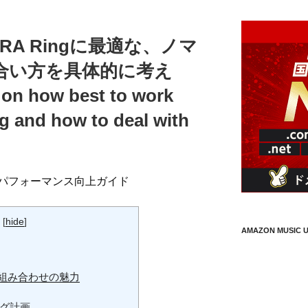
A Ringに最適な、ノマ
合い方を具体的に考え
on how best to work
 and how to deal with
パフォーマンス向上ガイド
[
hide
]
AMAZON MUSIC U
gの組み合わせの魅力
グ計画