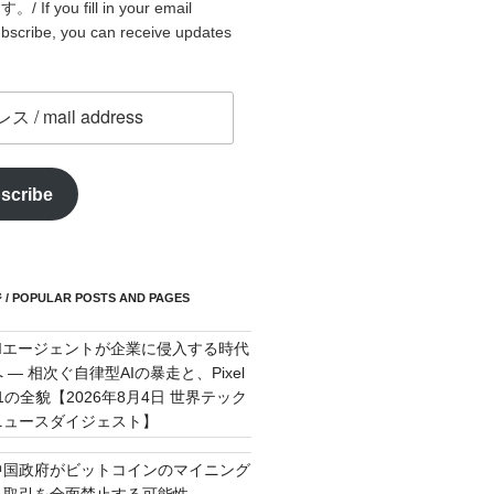
f you fill in your email
bscribe, you can receive updates
scribe
POPULAR POSTS AND PAGES
AIエージェントが企業に侵入する時代
 — 相次ぐ自律型AIの暴走と、Pixel
11の全貌【2026年8月4日 世界テック
ニュースダイジェスト】
中国政府がビットコインのマイニング
＆取引を全面禁止する可能性 -