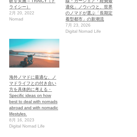
験を実施 – TRAICY（ト
線・カーシェア・経費最
ライシー）
適化」ノウハウと、世界
2月 20, 2022
のノマドが選ぶ「長期定
Nomad
着型都市」の新潮流
7月 23, 2026
Digital Nomad Life
海外ノマドに最適な、ノ
マドライフとの付き合い
方を具体的に考える・
Specific ideas on how
best to deal with nomads
abroad and with nomadic
lifestyles.
8月 16, 2023
Digital Nomad Life