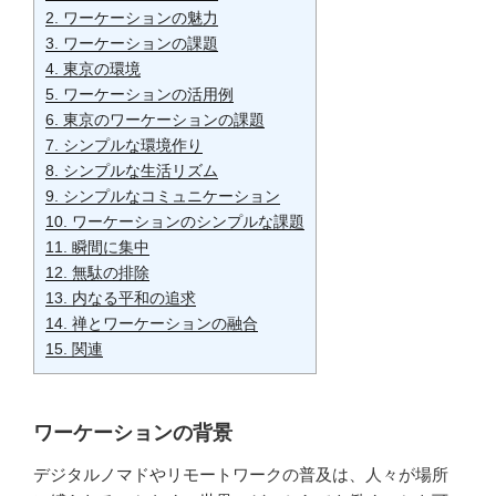
2.
ワーケーションの魅力
3.
ワーケーションの課題
4.
東京の環境
5.
ワーケーションの活用例
6.
東京のワーケーションの課題
7.
シンプルな環境作り
8.
シンプルな生活リズム
9.
シンプルなコミュニケーション
10.
ワーケーションのシンプルな課題
11.
瞬間に集中
12.
無駄の排除
13.
内なる平和の追求
14.
禅とワーケーションの融合
15.
関連
ワーケーションの背景
デジタルノマドやリモートワークの普及は、人々が場所