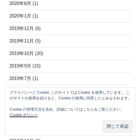
2020年8月
(1)
2020年1月
(1)
2019年12月
(6)
2019年11月
(5)
2019年10月
(20)
2019年9月
(15)
2019年7月
(1)
2019年2月
(9)
プライバシーと Cookie: このサイトでは Cookie を使用しています。 こ
のサイトの使用を続けると、Cookie の使用に同意したとみなされます。
2019年1月
(1)
Cookie の管理方法を含め、詳細についてはこちらをご覧ください:
Cookie ポリシー
2018年12月
(2)
2018年11月
(7)