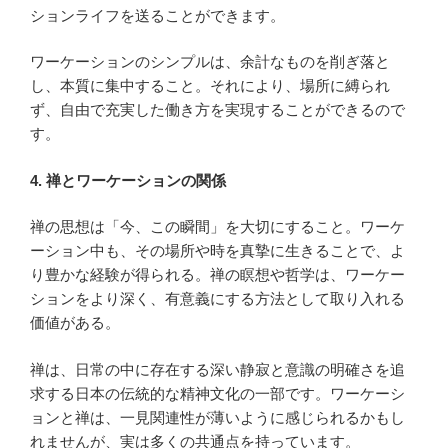
ションライフを送ることができます。
ワーケーションのシンプルは、余計なものを削ぎ落と
し、本質に集中すること。それにより、場所に縛られ
ず、自由で充実した働き方を実現することができるので
す。
4. 禅とワーケーションの関係
禅の思想は「今、この瞬間」を大切にすること。ワーケ
ーション中も、その場所や時を真摯に生きることで、よ
り豊かな経験が得られる。禅の瞑想や哲学は、ワーケー
ションをより深く、有意義にする方法として取り入れる
価値がある。
禅は、日常の中に存在する深い静寂と意識の明確さを追
求する日本の伝統的な精神文化の一部です。ワーケーシ
ョンと禅は、一見関連性が薄いように感じられるかもし
れませんが、実は多くの共通点を持っています。