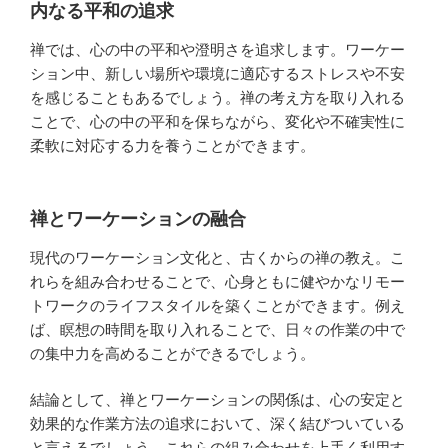
内なる平和の追求
禅では、心の中の平和や澄明さを追求します。ワーケー
ション中、新しい場所や環境に適応するストレスや不安
を感じることもあるでしょう。禅の考え方を取り入れる
ことで、心の中の平和を保ちながら、変化や不確実性に
柔軟に対応する力を養うことができます。
禅とワーケーションの融合
現代のワーケーション文化と、古くからの禅の教え。こ
れらを組み合わせることで、心身ともに健やかなリモー
トワークのライフスタイルを築くことができます。例え
ば、瞑想の時間を取り入れることで、日々の作業の中で
の集中力を高めることができるでしょう。
結論として、禅とワーケーションの関係は、心の安定と
効果的な作業方法の追求において、深く結びついている
と言えるでしょう。これらの組み合わせを上手く利用す