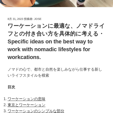
投
8月 31, 2023
投稿者:
JOSE
稿
ワーケーションに最適な、ノマドライ
日:
フとの付き合い方を具体的に考える・
Specific ideas on the best way to
work with nomadic lifestyles for
workcations.
ノマドの心で、都市と自然を楽しみながら仕事する新し
いライフスタイルを模索
目次
ワーケーションの意味
東京とワーケーション
ワーケーションのシンプルな部分