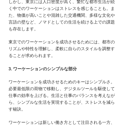
しかし、東京には人口密度が高く、繁忙な都市生活が続
く中でのワーケーションはストレスを感じることも。ま
た、物価が高いことや混雑した交通機関、多様な文化や
言語の壁など、ノマドとしての生活を続ける上での課題
も存在します。
東京でのワーケーションを成功させるためには、都市の
リズムや特性を理解し、柔軟に自らのスタイルを調整す
ることが求められます。
3. ワーケーションのシンプルな部分
ワーケーションを成功させるためのキーはシンプルさ。
必要最低限の荷物で移動し、デジタルツールを駆使して
仕事の効率を上げる。生活と仕事のバランスを考えなが
ら、シンプルな生活を実現することが、ストレスを減ら
す秘訣。
ワーケーションは新しい働き方として注目される一方、