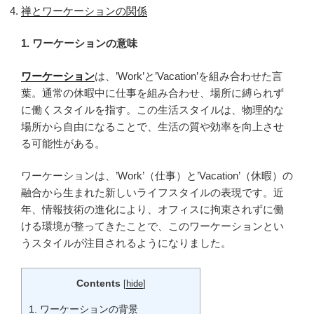
禅とワーケーションの関係
1. ワーケーションの意味
ワーケーション
は、’Work’と’Vacation’を組み合わせた言
葉。通常の休暇中に仕事を組み合わせ、場所に縛られず
に働くスタイルを指す。この生活スタイルは、物理的な
場所から自由になることで、生活の質や効率を向上させ
る可能性がある。
ワーケーションは、’Work’（仕事）と’Vacation’（休暇）の
融合から生まれた新しいライフスタイルの表現です。近
年、情報技術の進化により、オフィスに拘束されずに働
ける環境が整ってきたことで、このワーケーションとい
うスタイルが注目されるようになりました。
Contents
[
hide
]
1.
ワーケーションの背景