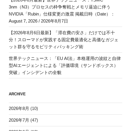
3nm（N3）プロセスの枠争奪戦とメモリ逼迫に伴う
NVIDIA「Rubin」仕様変更の激震 掲載日時（Date）：
August 7, 2026 / 2026年8月7日
【2026年8月6日最新】「滞在費の安さ」だけでは不十
分！スローマドが実践する固定費最適化と高価なガジェ
ット群を守るモビリティパッキング術
世界テックニュース：「EU AI法」本格運用の波紋と自律
型AIエージェントによる「評価環境（サンドボックス）
突破」インシデントの全貌
ARCHIVE
2026年8月
(10)
2026年7月
(47)