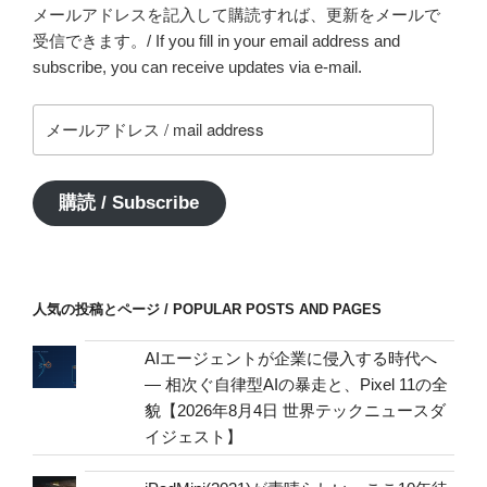
メールアドレスを記入して購読すれば、更新をメールで
受信できます。/ If you fill in your email address and
subscribe, you can receive updates via e-mail.
メ
ー
ル
ア
購読 / Subscribe
ド
レ
ス
/
人気の投稿とページ / POPULAR POSTS AND PAGES
mail
address
AIエージェントが企業に侵入する時代へ
— 相次ぐ自律型AIの暴走と、Pixel 11の全
貌【2026年8月4日 世界テックニュースダ
イジェスト】