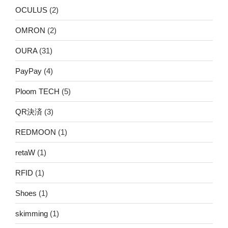
OCULUS
(2)
OMRON
(2)
OURA
(31)
PayPay
(4)
Ploom TECH
(5)
QR決済
(3)
REDMOON
(1)
retaW
(1)
RFID
(1)
Shoes
(1)
skimming
(1)