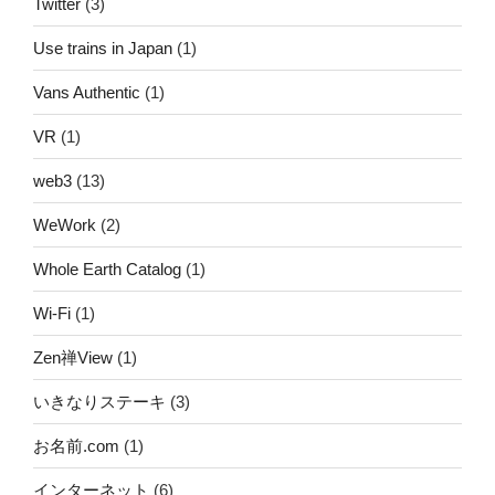
Twitter
(3)
Use trains in Japan
(1)
Vans Authentic
(1)
VR
(1)
web3
(13)
WeWork
(2)
Whole Earth Catalog
(1)
Wi-Fi
(1)
Zen禅View
(1)
いきなりステーキ
(3)
お名前.com
(1)
インターネット
(6)