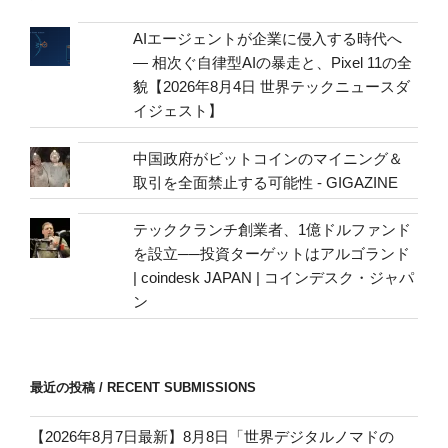
mail
address
AIエージェントが企業に侵入する時代へ
— 相次ぐ自律型AIの暴走と、Pixel 11の全
貌【2026年8月4日 世界テックニュースダ
イジェスト】
中国政府がビットコインのマイニング＆
取引を全面禁止する可能性 - GIGAZINE
テッククランチ創業者、1億ドルファンド
を設立──投資ターゲットはアルゴランド
| coindesk JAPAN | コインデスク・ジャパ
ン
最近の投稿 / RECENT SUBMISSIONS
【2026年8月7日最新】8月8日「世界デジタルノマドの