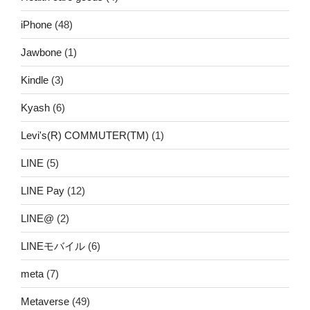
iPhone
(48)
Jawbone
(1)
Kindle
(3)
Kyash
(6)
Levi's(R) COMMUTER(TM)
(1)
LINE
(5)
LINE Pay
(12)
LINE@
(2)
LINEモバイル
(6)
meta
(7)
Metaverse
(49)