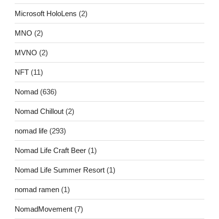
Microsoft HoloLens
(2)
MNO
(2)
MVNO
(2)
NFT
(11)
Nomad
(636)
Nomad Chillout
(2)
nomad life
(293)
Nomad Life Craft Beer
(1)
Nomad Life Summer Resort
(1)
nomad ramen
(1)
NomadMovement
(7)