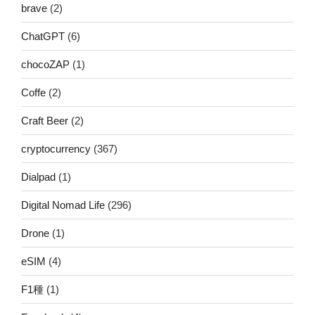
brave
(2)
ChatGPT
(6)
chocoZAP
(1)
Coffe
(2)
Craft Beer
(2)
cryptocurrency
(367)
Dialpad
(1)
Digital Nomad Life
(296)
Drone
(1)
eSIM
(4)
F1種
(1)