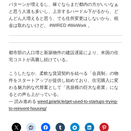
パターンが増えるし、稼ぐならまだ都内の方がいいなぁ
と思う人達も多いし、上京するハードル下がるから、ど
んどん人増えると思う、でも住所変更はしないから、税
金は取れないけど。 #WIRED #WeWork 。
都市部の人口増と新築物件の建設遅延により、米国の住
宅コストが高騰し続けている。
こうしたなか、柔軟な賃貸契約を結べる「会員制」の物
件をスタートアップが提供し始めており、住宅購入に変
わる魅力的な代替案として「兆規模の巨大な産業」にな
るとの声も上がっている。
— 読み進める
wired.jp/article/get-used-to-startups-trying-
to-reinvent-housing/