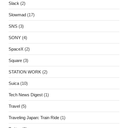
Slack
(2)
Slowmad
(17)
SNS
(3)
SONY
(4)
SpaceX
(2)
Square
(3)
STATION WORK
(2)
Suica
(10)
Tech News Digest
(1)
Travel
(5)
Traveling Japan: Train Ride
(1)