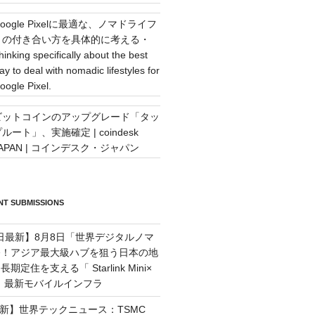
oogle Pixelに最適な、ノマドライフ
との付き合い方を具体的に考える・
hinking specifically about the best
ay to deal with nomadic lifestyles for
oogle Pixel.
ビットコインのアップグレード「タッ
ルート」、実施確定 | coindesk
JAPAN | コインデスク・ジャパン
T SUBMISSIONS
7日最新】8月8日「世界デジタルノマ
祭！アジア最大級ハブを狙う日本の地
定住を支える「 Starlink Mini×
M」最新モバイルインフラ
最新】世界テックニュース：TSMC