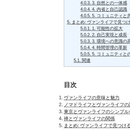
4.0.3.
3. 自然との一体感
4.0.4.
4. 内省と自己認識
4.0.5.
5. コミュニティと
5.
まとめ: ヴァンライフで見つ
5.0.1.
1. 可能性の拡大
5.0.2.
2. 自己実現と成長
5.0.3.
3. 環境への意識の
5.0.4.
4. 時間管理の革新
5.0.5.
5. コミュニティと
5.1.
関連
目次
ヴァンライフの意味と魅力
ノマドライフとヴァンライフの
東京とヴァンライフのシンプル
禅とヴァンライフの関係
まとめ: ヴァンライフで見つけ