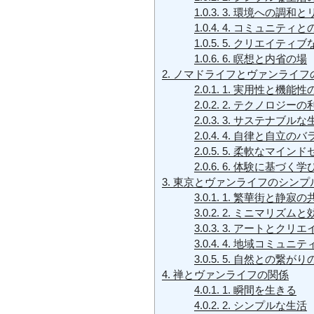
1.0.3.
3. 環境への調和と
1.0.4.
4. コミュニティと
1.0.5.
5. クリエイティブ
1.0.6.
6. 瞑想と内省の場
2.
ノマドライフとヴァンライフ
2.0.1.
1. 実用性と機能性
2.0.2.
2. テクノロジーの
2.0.3.
3. サステナブルな
2.0.4.
4. 自律と自立のバ
2.0.5.
5. 柔軟なマインド
2.0.6.
6. 体験に基づく学
3.
東京とヴァンライフのシンプ
3.0.1.
1. 繁華街と静寂の
3.0.2.
2. ミニマリズムと
3.0.3.
3. アートとクリ
3.0.4.
4. 地域コミュニテ
3.0.5.
5. 自然との繋がり
4.
禅とヴァンライフの関係
4.0.1.
1. 瞬間を生きる
4.0.2.
2. シンプルな生活