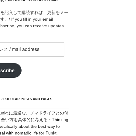
 SUBSCRIBE TO BLOG BY EMAIL
スを記入して購読すれば、更新をメー
f you fill in your email
bscribe, you can receive updates
scribe
POPULAR POSTS AND PAGES
Punkt.に最適な、ノマドライフとの付
き合い方を具体的に考える・Thinking
pecifically about the best way to
eal with nomadic life for Punkt.