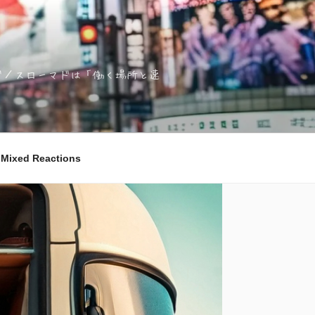
ノマド／スローマドは「働く場所と速
ixed Reactions