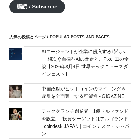
ア
購読 / Subscribe
ド
レ
ス
/
人気の投稿とページ / POPULAR POSTS AND PAGES
mail
address
AIエージェントが企業に侵入する時代へ
— 相次ぐ自律型AIの暴走と、Pixel 11の全
貌【2026年8月4日 世界テックニュースダ
イジェスト】
中国政府がビットコインのマイニング＆
取引を全面禁止する可能性 - GIGAZINE
テッククランチ創業者、1億ドルファンド
を設立──投資ターゲットはアルゴランド
| coindesk JAPAN | コインデスク・ジャパ
ン