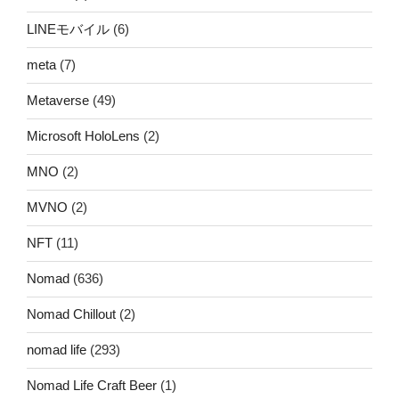
LINEモバイル
(6)
meta
(7)
Metaverse
(49)
Microsoft HoloLens
(2)
MNO
(2)
MVNO
(2)
NFT
(11)
Nomad
(636)
Nomad Chillout
(2)
nomad life
(293)
Nomad Life Craft Beer
(1)