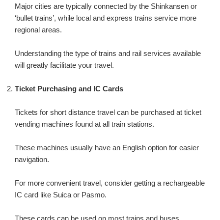
Major cities are typically connected by the Shinkansen or
‘bullet trains’, while local and express trains service more
regional areas.
Understanding the type of trains and rail services available
will greatly facilitate your travel.
Ticket Purchasing and IC Cards
Tickets for short distance travel can be purchased at ticket
vending machines found at all train stations.
These machines usually have an English option for easier
navigation.
For more convenient travel, consider getting a rechargeable
IC card like Suica or Pasmo.
These cards can be used on most trains and buses