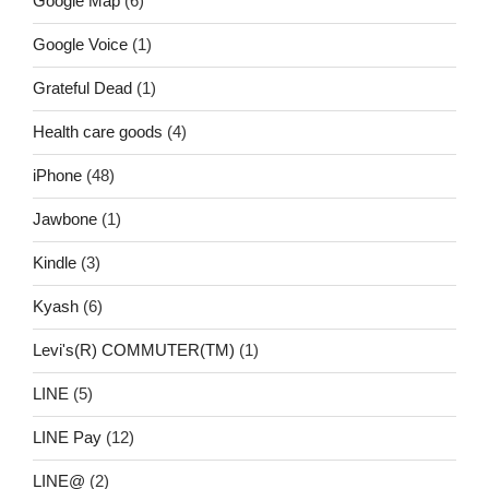
Google Map
(6)
Google Voice
(1)
Grateful Dead
(1)
Health care goods
(4)
iPhone
(48)
Jawbone
(1)
Kindle
(3)
Kyash
(6)
Levi's(R) COMMUTER(TM)
(1)
LINE
(5)
LINE Pay
(12)
LINE@
(2)