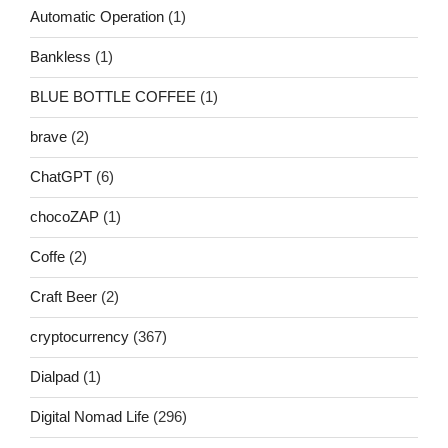
Automatic Operation
(1)
Bankless
(1)
BLUE BOTTLE COFFEE
(1)
brave
(2)
ChatGPT
(6)
chocoZAP
(1)
Coffe
(2)
Craft Beer
(2)
cryptocurrency
(367)
Dialpad
(1)
Digital Nomad Life
(296)