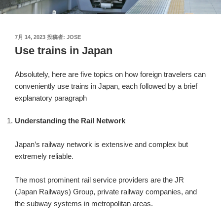
投
7月 14, 2023
投稿者:
JOSE
稿
Use trains in Japan
日:
Absolutely, here are five topics on how foreign travelers can
conveniently use trains in Japan, each followed by a brief
explanatory paragraph
Understanding the Rail Network
Japan’s railway network is extensive and complex but
extremely reliable.
The most prominent rail service providers are the JR
(Japan Railways) Group, private railway companies, and
the subway systems in metropolitan areas.