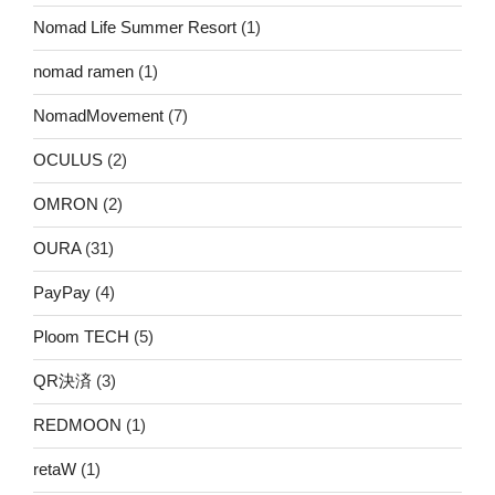
Nomad Life Summer Resort
(1)
nomad ramen
(1)
NomadMovement
(7)
OCULUS
(2)
OMRON
(2)
OURA
(31)
PayPay
(4)
Ploom TECH
(5)
QR決済
(3)
REDMOON
(1)
retaW
(1)