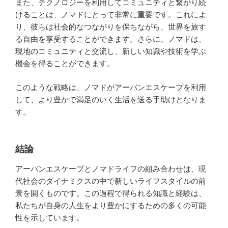
また、テクノロジーを利用してコミュニティと繋がり続
けることは、ノマドにとって非常に重要です。これによ
り、彼らは社会的なつながりを保ちながら、世界を旅す
る自由を享受することができます。さらに、ノマドは、
現地のコミュニティと交流し、新しい知識や技術を学ぶ
機会を得ることができます。
このような戦略は、ノマドがアーバンエスケープを利用
して、より豊かで満足のいく生活を送る手助けとなりま
す。
結論
アーバンエスケープとノマドライフの組み合わせは、現
代社会のダイナミクスの中で新しいライフスタイルの前
景を開くものです。この過程で得られる知識と経験は、
私たちが自身の人生をより豊かにするための多くの可能
性を示しています。