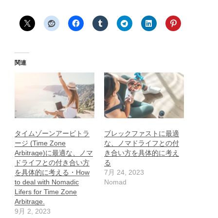
関連
タイムゾーンアービトラ
ブレックファストに最適
ージ (Time Zone
な、ノマドライフとの付
Arbitrage)に最適な、ノマ
き合い方を具体的に考え
ドライフとの付き合い方
る
を具体的に考える・How
7月 24, 2023
to deal with Nomadic
Nomad
Lifers for Time Zone
Arbitrage.
9月 2, 2023