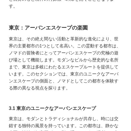
す。
東京：アーバンエスケープの楽園
東京は、その絶え間ない活動と革新的な進化により、世
界の主要都市の1つとして名高い。この霊動する都市は、
ノマドの冒険者にとってアーバンエスケープの究極の遊
び場として機能します。モダンなビルから歴史的な名所
まで、東京は多岐にわたるエスケープルートを提供して
います。このセクションでは、東京のユニークなアーバ
ンエスケープの側面と、ノマドとしてこの都市を体験す
る際の異なる視点を探ります。
3.1 東京のユニークなアーバンエスケープ
東京は、モダンとトラディショナルが共存し、時には交
錯する独特の風景を持っています。この都市は、静かな