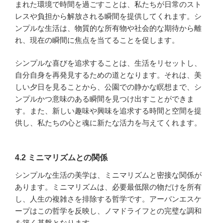
まれた環境で時間を過ごすことは、私たちが日常のスト
レスや負担から解放される瞬間を提供してくれます。シ
ンプルな生活は、物質的な所有物や社会的な期待から離
れ、現在の瞬間に焦点を当てることを促します。
シンプルな喜びを追求することは、生活をリセットし、
自分自身を再発見するための道となります。それは、美
しい夕日を見ることから、公園での静かな瞑想まで、シ
ンプルかつ意味のある瞬間を見つけ出すことができま
す。また、新しい趣味や興味を追求する時間と空間を提
供し、私たちの心と魂に新たな活力を与えてくれます。
4.2 ミニマリズムとの関係
シンプルな生活の美学は、ミニマリズムと密接な関係が
あります。ミニマリズムは、必要最低限の物だけを所有
し、人生の複雑さを排除する哲学です。アーバンエスケ
ープはこの哲学を反映し、ノマドライフとの完璧な調和
を築く基盤となります。