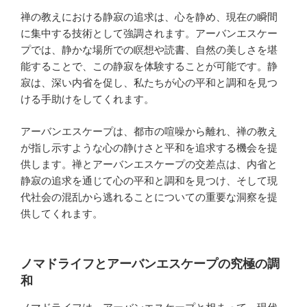
禅の教えにおける静寂の追求は、心を静め、現在の瞬間
に集中する技術として強調されます。アーバンエスケー
プでは、静かな場所での瞑想や読書、自然の美しさを堪
能することで、この静寂を体験することが可能です。静
寂は、深い内省を促し、私たちが心の平和と調和を見つ
ける手助けをしてくれます。
アーバンエスケープは、都市の喧噪から離れ、禅の教え
が指し示すような心の静けさと平和を追求する機会を提
供します。禅とアーバンエスケープの交差点は、内省と
静寂の追求を通じて心の平和と調和を見つけ、そして現
代社会の混乱から逃れることについての重要な洞察を提
供してくれます。
ノマドライフとアーバンエスケープの究極の調
和