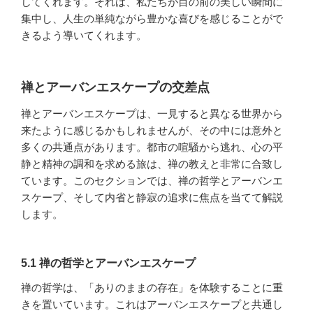
してくれます。それは、私たちが目の前の美しい瞬間に
集中し、人生の単純ながら豊かな喜びを感じることがで
きるよう導いてくれます。
禅とアーバンエスケープの交差点
禅とアーバンエスケープは、一見すると異なる世界から
来たように感じるかもしれませんが、その中には意外と
多くの共通点があります。都市の喧騒から逃れ、心の平
静と精神の調和を求める旅は、禅の教えと非常に合致し
ています。このセクションでは、禅の哲学とアーバンエ
スケープ、そして内省と静寂の追求に焦点を当てて解説
します。
5.1 禅の哲学とアーバンエスケープ
禅の哲学は、「ありのままの存在」を体験することに重
きを置いています。これはアーバンエスケープと共通し