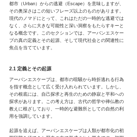
都市（Urban）からの逃避（Escape）を意味しますが、
その奥深さはこの短いフレーズ以上のものがあります。
現代のノマドにとって、これはただの一時的な逃避では
なく、さらに大きな可能性と深い洞察をもたらすキーと
なる概念です。このセクションでは、アーバンエスケー
プの真の定義とその起源、そして現代社会との関連性に
焦点を当てています。
2.1 定義とその起源
アーバンエスケープは、都市の喧騒から時折逃れる行為
を指す概念として広く受け入れられています。しかし、
その根底には、自己探求と再生のための静寂と平和への
探求があります。この考え方は、古代の哲学や禅仏教の
教えに根ざしており、一時的な避難所としての自然の利
用を強調しています。
起源を追えば、アーバンエスケープは人類が都市化の初