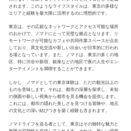
されます。このようなライフスタイルは、東京の多様な
エリアと経験を最大限に活用するのに理想的です。
東京は、その広範なネットワークとアクセス可能な場所
のおかげで、ノマドにとって完璧な拠点となります。リ
モートワークが可能なカフェや共同作業スペースが点在
しており、異文化交流や新しい出会いが日常的に行われ
る場となっています。また、ノマドは、東京の多くの地
区、特に渋谷や新宿、銀座などの地区で夜の人生やエン
ターテイメントを満喫することができます。
しかし、ノマドとしての東京体験は、ただの観光以上の
ものを意味します。それは、都市の深層を探求し、未知
の側面や新しい視角から都市を見る機会を提供します。
これには、都市の隠れた美しさを見つける冒険や、地元
の文化との深い結びつきを築く経験も含まれます。
ノマドライフを送る者として、東京はその独特な魅力と
無限の可能性を提供してくれます。それは、新しい場所