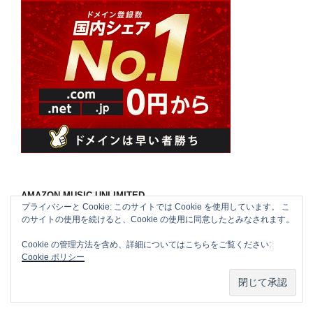
AMAZON MUSIC UNLIMITED
プライバシーと Cookie: このサイトでは Cookie を使用しています。 こ
のサイトの使用を続けると、Cookie の使用に同意したとみなされます。
Cookie の管理方法を含め、詳細についてはこちらをご覧ください:
Cookie ポリシー