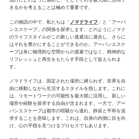
きるかを考えることは極めて重要です。
この物語の中で、私たちは「
ノマドライフ
」と「アーバ
ンエスケープ」の関係を探求します。どのようにノマド
のライフスタイルがこの新しい逃避法に適合し、さらに
はそれを豊かにすることができるのか。アーバンエスケ
ープは単に物理的な空間からの逃避ではなく、精神的な
リフレッシュと再生をもたらす手段として捉えられま
す。
ノマドライフは、固定された場所に縛られず、世界を自
由に移動しながら生活するスタイルを指します。これに
は、リモートワークの可能性を最大限に活用し、新しい
場所や経験を探求する自由が含まれます。一方で、アー
バンエスケープは都市の喧騒から逃れ、静寂と平和を追
求することを意味します。これは、自身の内側に目を向
け、心の平穏を見つけるプロセスでもあります。