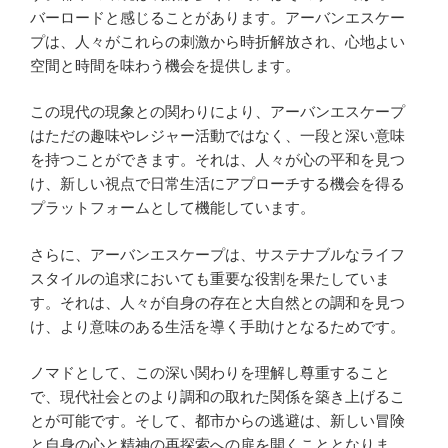
バーロードと感じることがあります。アーバンエスケー
プは、人々がこれらの刺激から時折解放され、心地よい
空間と時間を味わう機会を提供します。
この現代の現象との関わりにより、アーバンエスケープ
はただの趣味やレジャー活動ではなく、一段と深い意味
を持つことができます。それは、人々が心の平和を見つ
け、新しい視点で日常生活にアプローチする機会を得る
プラットフォームとして機能しています。
さらに、アーバンエスケープは、サステナブルなライフ
スタイルの追求においても重要な役割を果たしていま
す。それは、人々が自身の存在と大自然との調和を見つ
け、より意味のある生活を導く手助けとなるためです。
ノマドとして、この深い関わりを理解し尊重すること
で、現代社会とのより調和の取れた関係を築き上げるこ
とが可能です。そして、都市からの逃避は、新しい冒険
と自身の心と精神の再探索への扉を開くこととなりま