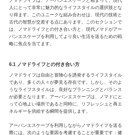
ノマドライフは、アーバンエスケープと相まって、現代
人にとって非常に魅力的なライフスタイルの選択肢とな
り得ます。このユニークな組み合わせは、現代の技術と
古代の智慧が交差する点にあります。このセクションで
は、ノマドライフとの付き合い方と、現代ノマドがアー
バンエスケープを利用してより良い生活を送るための戦
略に焦点を当てます。
6.1 ノマドライフとの付き合い方
ノマドライフは自由と冒険心を誘発するライフスタイル
であり、多くの人々が夢見る存在です。しかし、そのよ
うなライフスタイルは、良好なプランニングとバランス
が必要となります。アーバンエスケープは、ノマドにと
って心地よい場所であると同時に、リフレッシュと再エ
ネルギーを供給する瞬間を提供します。
アーバンエスケープを利用しながらノマドライフを送る
際には、次のような要因を考慮することが重要です：健