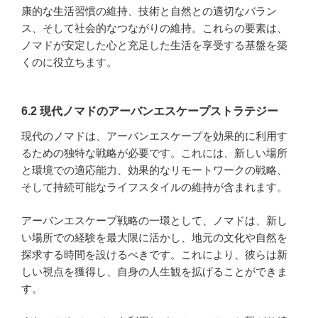
康的な生活習慣の維持、技術と自然との適切なバラン
ス、そして社会的なつながりの維持。これらの要素は、
ノマドが安定した心と充足した生活を享受する基盤を築
くのに役立ちます。
6.2 現代ノマドのアーバンエスケープストラテジー
現代のノマドは、アーバンエスケープを効果的に利用す
るための独特な戦略が必要です。これには、新しい場所
と環境での適応能力、効果的なリモートワークの戦略、
そして持続可能なライフスタイルの維持が含まれます。
アーバンエスケープ戦略の一環として、ノマドは、新し
い場所での経験を最大限に活かし、地元の文化や自然を
探求する時間を設けるべきです。これにより、彼らは新
しい視点を獲得し、自身の人生観を拡げることができま
す。