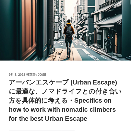
投
9月 8, 2023
投稿者:
JOSE
稿
アーバンエスケープ (Urban Escape)
日:
に最適な、ノマドライフとの付き合い
方を具体的に考える・Specifics on
how to work with nomadic climbers
for the best Urban Escape