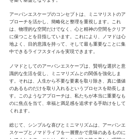
アーバンエスケープのコンセプトは、ミニマリストのア
プローチを活かし、簡略化と整理を重視します。これ
は、物理的な空間だけでなく、心と精神の空間をクリア
に保つことを目指しています。これにより、ノマドは心
地よく、目的意識を持って、そして最も重要なことに集
中できるライフスタイルを実現できます。
ノマドとしてのアーバンエスケープは、賢明な選択と意
識的な生活を促し、ミニマリズムとの関係を強化しま
す。それは、人生から不要な要素を取り除き、真に価値
のあるものだけを取り入れるというプロセスを助長しま
す。このようなアプローチは、私たちが本当に重要なも
のに焦点を当て、幸福と満足感を追求する手助けをして
くれます。
総じて、シンプルな喜びとミニマリズムは、アーバンエ
スケープとノマドライフを一層豊かで意味のあるものに