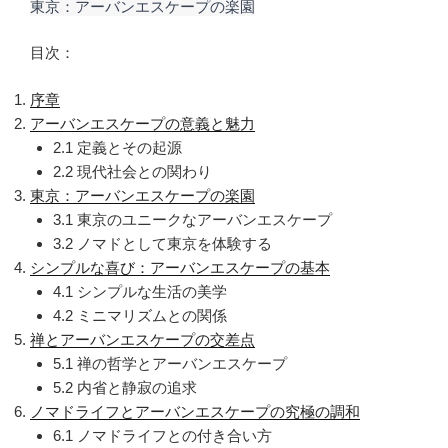
東京：アーバンエスケープの楽園
目次：
序章
アーバンエスケープの意義と魅力
2.1 定義とその起源
2.2 現代社会との関わり
東京：アーバンエスケープの楽園
3.1 東京のユニークなアーバンエスケープ
3.2 ノマドとして東京を体験する
シンプルな喜び：アーバンエスケープの基本
4.1 シンプルな生活の美学
4.2 ミニマリズムとの関係
禅とアーバンエスケープの交差点
5.1 禅の哲学とアーバンエスケープ
5.2 内省と静寂の追求
ノマドライフとアーバンエスケープの究極の調和
6.1 ノマドライフとの付き合い方