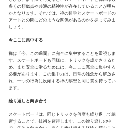
多くの類似点や共通の精神性が存在していることが明ら
かとなります。それでは、禅の哲学とスケートボードの
アートとの間にどのような関係があるのかを探ってみま
しょう。
今ここに集中する
禅は「今、この瞬間」に完全に集中することを重視しま
す。スケートボードも同様に、トリックを成功させるた
め、また安全に滑るためには、今ここに完全に集中する
必要があります。この集中力は、日常の雑念から解放さ
れ、一つの行為に没頭する禅の瞑想と同じ質を持ってい
ます。
繰り返しと向き合う
スケートボードは、同じトリックを何度も繰り返して練
習することで、技術を習得します。この繰り返しの中
で、失敗と向き合い、自らを乗り越える経験を積むこと