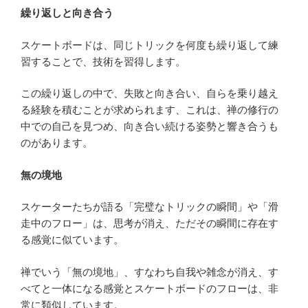
繰り返しと向き合う
スケートボードは、同じトリックを何度も繰り返して練
習することで、技術を習得します。
この繰り返しの中で、失敗と向き合い、自らを乗り越え
る経験を積むことが求められます、これは、禅の修行の
中での自己を見つめ、向き合い続ける姿勢と響き合うも
のがあります。
無の境地
スケーターたちが語る「完璧なトリックの瞬間」や「滑
走中のフロー」は、思考が消え、ただその瞬間に存在す
る感覚に似ています。
禅でいう「無の境地」、すなわち自我や雑念が消え、す
べてと一体になる感覚とスケートボードのフローは、非
常に類似しています。