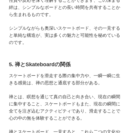
性質や反応を深く理解することができます、この深まる
絆は、シンプルなボードとの長い時間を共有することか
ら生まれるものです。
シンプルながらも奥深いスケートボード、その一見する
と単純な構造が、実は多くの魅力と可能性を秘めている
のです。
5. 禅とSkateboardの関係
スケートボードを滑走する際の集中力や、一瞬一瞬に生
きる感覚は、禅の思想と通底する部分がある。
禅とは、瞑想を通じて真の自己と向き合い、現在の瞬間
に集中すること、スケートボードもまた、現在の瞬間に
全てを注ぎ込むアクティビティであり、滑走することで
心の中の無を体験することができる。
禅とスケートボード、一見すると、これら二つの文化や