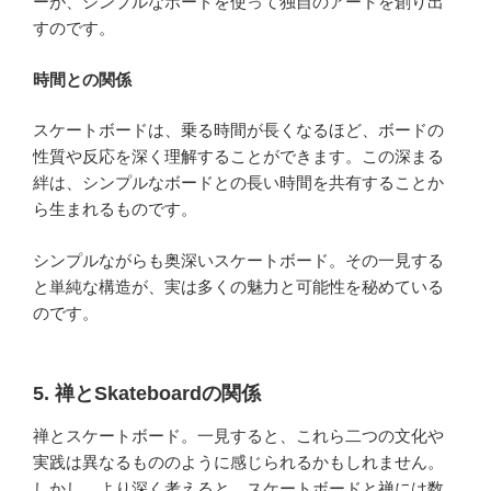
ーが、シンプルなボードを使って独自のアートを創り出
すのです。
時間との関係
スケートボードは、乗る時間が長くなるほど、ボードの
性質や反応を深く理解することができます。この深まる
絆は、シンプルなボードとの長い時間を共有することか
ら生まれるものです。
シンプルながらも奥深いスケートボード。その一見する
と単純な構造が、実は多くの魅力と可能性を秘めている
のです。
5. 禅とSkateboardの関係
禅とスケートボード。一見すると、これら二つの文化や
実践は異なるもののように感じられるかもしれません。
しかし、より深く考えると、スケートボードと禅には数