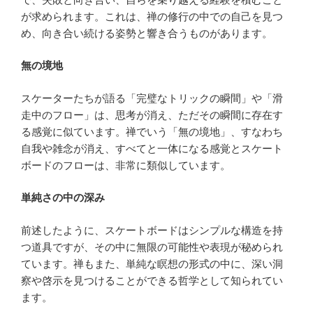
が求められます。これは、禅の修行の中での自己を見つ
め、向き合い続ける姿勢と響き合うものがあります。
無の境地
スケーターたちが語る「完璧なトリックの瞬間」や「滑
走中のフロー」は、思考が消え、ただその瞬間に存在す
る感覚に似ています。禅でいう「無の境地」、すなわち
自我や雑念が消え、すべてと一体になる感覚とスケート
ボードのフローは、非常に類似しています。
単純さの中の深み
前述したように、スケートボードはシンプルな構造を持
つ道具ですが、その中に無限の可能性や表現が秘められ
ています。禅もまた、単純な瞑想の形式の中に、深い洞
察や啓示を見つけることができる哲学として知られてい
ます。