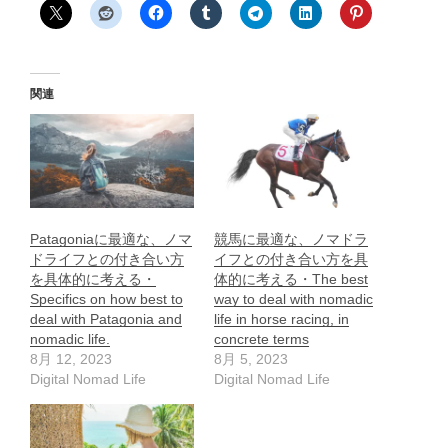
関連
Patagoniaに最適な、ノマ
競馬に最適な、ノマドラ
ドライフとの付き合い方
イフとの付き合い方を具
を具体的に考える・
体的に考える・The best
Specifics on how best to
way to deal with nomadic
deal with Patagonia and
life in horse racing, in
nomadic life.
concrete terms
8月 12, 2023
8月 5, 2023
Digital Nomad Life
Digital Nomad Life