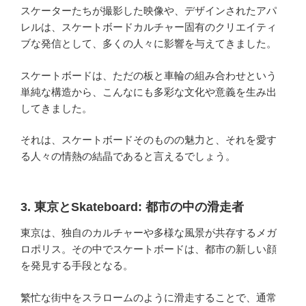
スケーターたちが撮影した映像や、デザインされたアパ
レルは、スケートボードカルチャー固有のクリエイティ
ブな発信として、多くの人々に影響を与えてきました。
スケートボードは、ただの板と車輪の組み合わせという
単純な構造から、こんなにも多彩な文化や意義を生み出
してきました。
それは、スケートボードそのものの魅力と、それを愛す
る人々の情熱の結晶であると言えるでしょう。
3. 東京とSkateboard: 都市の中の滑走者
東京は、独自のカルチャーや多様な風景が共存するメガ
ロポリス。その中でスケートボードは、都市の新しい顔
を発見する手段となる。
繁忙な街中をスラロームのように滑走することで、通常