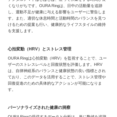
くなりがちです。OURA Ringは、日中の活動量を追跡
し、運動不足が健康に与える影響をユーザーに警告しま
す。また、適切な休息時間と活動時間のバランスを見つ
けるための提案も行い、健康的なライフスタイルの維持
を支援します。
心拍変動（HRV）とストレス管理
OURA Ringは心拍変動（HRV）を監視することで、ユー
ザーのストレスレベルと回復状態を評価します。HRV
は、自律神経系のバランスと健康状態の良い指標とされ
ており、このデータを活用することで、ストレス管理や
回復促進のための具体的なアクションが可能になりま
す。
パーソナライズされた健康の洞察
OURA Ringの提供するデータと分析は、単に数値を追跡