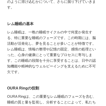
のように溶け込むかについて、さらに掘り下げていきま
す。
レム睡眠の基本
レム睡眠は、一晩の睡眠サイクルの中で何度か発生す
る、特に重要な睡眠のフェーズです。この時期には、脳
活動が活発化し、夢を見ることが多いことが特徴です。
レム睡眠は、情報の整理や記憶の固定、感情の処理とい
った、心身の健康にとって重要なプロセスに寄与しま
す。この睡眠の段階を十分に享受することは、日中の認
知機能や精神的なウェルビーイングを支えるために不可
欠です。
OURA Ringの役割
OURA Ringは、この重要なレム睡眠のフェーズを含む、
睡眠の質と量を監視し、分析することによって、私たち