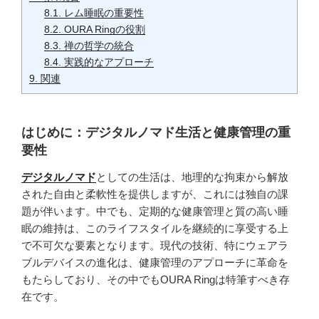
8.1.
レム睡眠の重要性
8.2.
OURA Ringの役割
8.3.
禅の哲学の統合
8.4.
実践的なアプローチ
9.
関連
はじめに：デジタルノマド生活と健康管理の重
要性
デジタルノマド
としての生活は、地理的な拘束から解放
された自由と柔軟性を提供しますが、これには独自の課
題が伴います。中でも、定期的な健康管理と質の高い睡
眠の維持は、このライフスタイルを継続的に享受する上
で不可欠な要素となります。現代の技術、特にウェアラ
ブルデバイスの進化は、健康管理のアプローチに革命を
もたらしており、その中でもOURA Ringは特筆すべき存
在です。