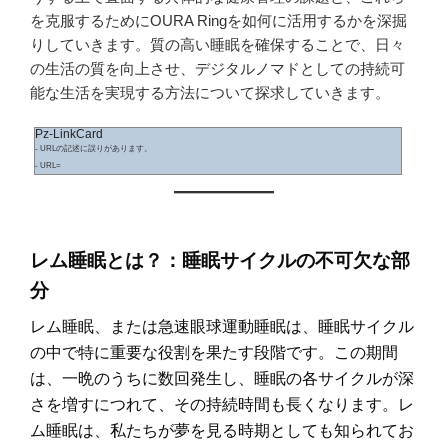
を克服するためにOURA Ringを如何に活用するかを深掘
りしていきます。質の高い睡眠を確保することで、日々
の生活の質を向上させ、デジタルノマドとしての持続可
能な生活を実現する方法について探求していきます。
Pz-LinkCard
- URLの記述に誤りがあります。
- URL=
レム睡眠とは？：睡眠サイクルの不可欠な部
分
レム睡眠、または急速眼球運動睡眠は、睡眠サイクル
の中で特に重要な役割を果たす段階です。この期間
は、一晩のうちに数回発生し、睡眠の各サイクルが深
さを増すにつれて、その持続時間も長くなります。レ
ム睡眠は、私たちが夢を見る時期としても知られてお