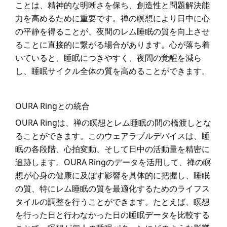
ことは、精神的な明晰さを保ち、創造性と問題解決能
力を高めるために重要です。禅の瞑想により日中に心
の平静を得ることが、夜間のレム睡眠の質を向上させ
ることに直接的に繋がる場合があります。心が落ち着
いていると、睡眠につきやすく、夜間の覚醒を減ら
し、睡眠サイクル全体の質を高めることができます。
OURA Ringとの統合
OURA Ringは、禅の瞑想とレム睡眠の間の橋渡しとな
ることができます。このウェアラブルデバイスは、睡
眠の各段階、心拍変動、そして日中の活動量を精密に
追跡します。OURA Ringのデータを活用して、禅の瞑
想が心身の健康に及ぼす影響を具体的に把握し、睡眠
の質、特にレム睡眠の質を最適化するためのライフス
タイルの調整を行うことができます。たとえば、瞑想
を行った日と行わなかった日の睡眠データを比較する