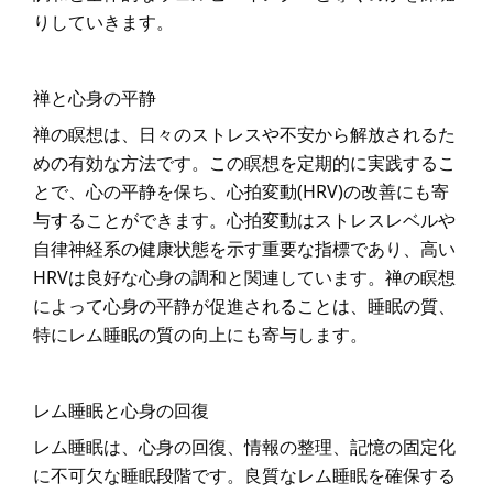
りしていきます。
禅と心身の平静
禅の瞑想は、日々のストレスや不安から解放されるた
めの有効な方法です。この瞑想を定期的に実践するこ
とで、心の平静を保ち、心拍変動(HRV)の改善にも寄
与することができます。心拍変動はストレスレベルや
自律神経系の健康状態を示す重要な指標であり、高い
HRVは良好な心身の調和と関連しています。禅の瞑想
によって心身の平静が促進されることは、睡眠の質、
特にレム睡眠の質の向上にも寄与します。
レム睡眠と心身の回復
レム睡眠は、心身の回復、情報の整理、記憶の固定化
に不可欠な睡眠段階です。良質なレム睡眠を確保する