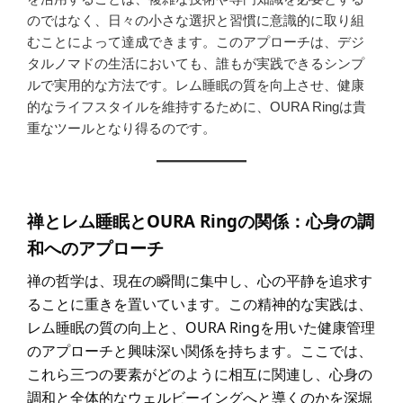
のではなく、日々の小さな選択と習慣に意識的に取り組
むことによって達成できます。このアプローチは、デジ
タルノマドの生活においても、誰もが実践できるシンプ
ルで実用的な方法です。レム睡眠の質を向上させ、健康
的なライフスタイルを維持するために、OURA Ringは貴
重なツールとなり得るのです。
禅とレム睡眠とOURA Ringの関係：心身の調
和へのアプローチ
禅の哲学は、現在の瞬間に集中し、心の平静を追求す
ることに重きを置いています。この精神的な実践は、
レム睡眠の質の向上と、OURA Ringを用いた健康管理
のアプローチと興味深い関係を持ちます。ここでは、
これら三つの要素がどのように相互に関連し、心身の
調和と全体的なウェルビーイングへと導くのかを深堀