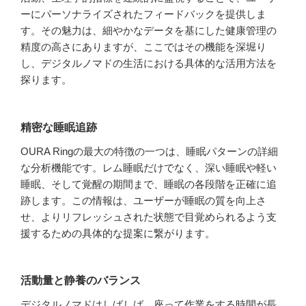
ーにパーソナライズされたフィードバックを提供しま
す。その魅力は、細やかなデータを基にした健康管理の
精度の高さにありますが、ここではその機能を深堀り
し、デジタルノマドの生活における具体的な活用方法を
探ります。
精密な睡眠追跡
OURA Ringの最大の特徴の一つは、睡眠パターンの詳細
な分析機能です。レム睡眠だけでなく、深い睡眠や軽い
睡眠、そして覚醒の期間まで、睡眠の各段階を正確に追
跡します。この情報は、ユーザーが睡眠の質を向上さ
せ、よりリフレッシュされた状態で目覚められるよう支
援するための具体的な提案に繋がります。
活動量と静養のバランス
デジタルノマドはしばしば、座って作業をする時間が長