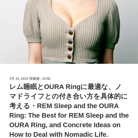
投
3月 15, 2024
投稿者:
JOSE
稿
レム睡眠とOURA Ringに最適な、ノ
日:
マドライフとの付き合い方を具体的に
考える・REM Sleep and the OURA
Ring: The Best for REM Sleep and the
OURA Ring, and Concrete Ideas on
How to Deal with Nomadic Life.