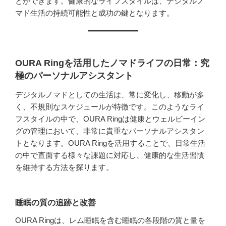
とができます。健康的なライフスタイルは、デジタルノ
マド生活の持続可能性と成功の鍵となります。
OURA Ringを活用したノマドライフの日常：究
極のパーソナルアシスタント
デジタルノマドとしての生活は、常に変化し、移動が多
く、不規則なスケジュールが特徴です。このようなライ
フスタイルの中で、OURA Ringは健康とウェルビーイン
グの管理において、非常に貴重なパーソナルアシスタン
トとなります。OURA Ringを活用することで、日常生活
の中で直面する様々な課題に対応し、健康的な生活習慣
を維持する方法を探ります。
睡眠の質の追跡と改善
OURA Ringは、レム睡眠を含む睡眠の各段階の質と量を