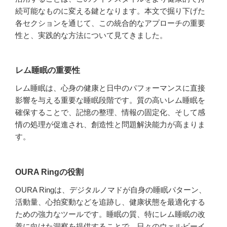
続可能なものに変える鍵となります。本文で掘り下げた
各セクションを通じて、この統合的なアプローチの重要
性と、実践的な方法について見てきました。
レム睡眠の重要性
レム睡眠は、心身の健康と日中のパフォーマンスに直接
影響を与える重要な睡眠段階です。質の高いレム睡眠を
確保することで、記憶の整理、情報の固定化、そして感
情の処理が促進され、創造性と問題解決能力が高まりま
す。
OURA Ringの役割
OURA Ringは、デジタルノマドが自身の睡眠パターン、
活動量、心拍変動などを追跡し、健康状態を最適化する
ための強力なツールです。睡眠の質、特にレム睡眠の改
善に向けた洞察を提供することで、日々のウェルビーイ