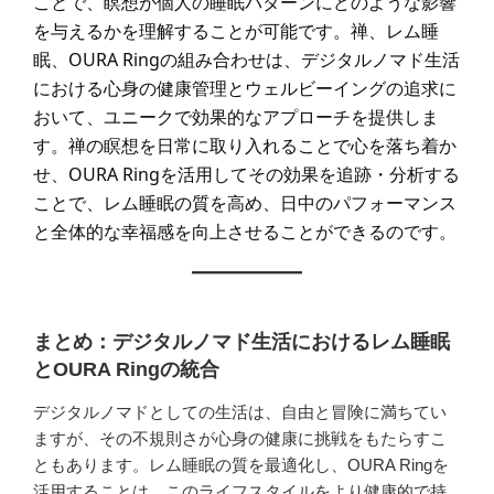
ことで、瞑想が個人の睡眠パターンにどのような影響
を与えるかを理解することが可能です。禅、レム睡
眠、OURA Ringの組み合わせは、デジタルノマド生活
における心身の健康管理とウェルビーイングの追求に
おいて、ユニークで効果的なアプローチを提供しま
す。禅の瞑想を日常に取り入れることで心を落ち着か
せ、OURA Ringを活用してその効果を追跡・分析する
ことで、レム睡眠の質を高め、日中のパフォーマンス
と全体的な幸福感を向上させることができるのです。
まとめ：デジタルノマド生活におけるレム睡眠
とOURA Ringの統合
デジタルノマドとしての生活は、自由と冒険に満ちてい
ますが、その不規則さが心身の健康に挑戦をもたらすこ
ともあります。レム睡眠の質を最適化し、OURA Ringを
活用することは、このライフスタイルをより健康的で持