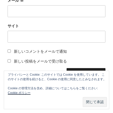
メール
※
サイト
新しいコメントをメールで通知
新しい投稿をメールで受け取る
プライバシーと Cookie: このサイトでは Cookie を使用しています。 こ
のサイトの使用を続けると、Cookie の使用に同意したとみなされます。
このサイトはスパムを低減するために Akismet を使って
Cookie の管理方法を含め、詳細についてはこちらをご覧ください:
Cookie ポリシー
います。
コメントデータの処理方法の詳細はこちらをご
覧ください
。