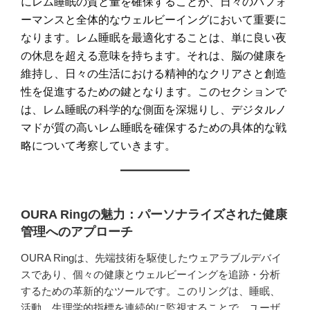
にレム睡眠の質と量を確保することが、日々のパフォ
ーマンスと全体的なウェルビーイングにおいて重要に
なります。レム睡眠を最適化することは、単に良い夜
の休息を超える意味を持ちます。それは、脳の健康を
維持し、日々の生活における精神的なクリアさと創造
性を促進するための鍵となります。このセクションで
は、レム睡眠の科学的な側面を深堀りし、デジタルノ
マドが質の高いレム睡眠を確保するための具体的な戦
略について考察していきます。
OURA Ringの魅力：パーソナライズされた健康
管理へのアプローチ
OURA Ringは、先端技術を駆使したウェアラブルデバイ
スであり、個々の健康とウェルビーイングを追跡・分析
するための革新的なツールです。このリングは、睡眠、
活動、生理学的指標を連続的に監視することで、ユーザ