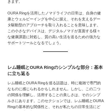
きます。
OURA Ringを活用したノマドライフの日常は、自身の健
康とウェルビーイングを中心に据え、それを支えるデー
タ駆動型のアプローチを取り入れることを意味します。
この小さなデバイスは、デジタルノマドが直面する様々
な健康課題に対処し、質の高い生活を送るための強力な
サポートツールとなるでしょう。
レム睡眠とOURA Ringのシンプルな部分：基本
に立ち返る
レム睡眠とOURA Ringを巡る話題は、時に複雑で専門的
なものに感じられるかもしれません。しかし、この二つ
の関係を理解し、活用することの美しさは、そのシンプ
ルさにあります。このセクションでは、レム睡眠とOURA
Ringの基本的な関係性と、それが私たちの日常生活にど