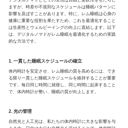
ますが、時差や不規則なスケジュールは睡眠パターンに
影響を及ぼすことがあります。特に、レム睡眠は心身の
健康に重要な役割を果たすため、これを最適化すること
は生産性とウェルビーイングの向上に直結します。以下
は、デジタルノマドがレム睡眠を最適化するための実践
的な方法です。
1. 一貫した睡眠スケジュールの確立
体内時計を安定させ、レム睡眠の質を高めるには、でき
る限り一貫した睡眠スケジュールを維持することが重要
です。毎日同じ時間に就寝し、同じ時間に起床すること
で、体内時計が整い、睡眠の質が向上します。
2. 光の管理
自然光と人工光は、私たちの体内時計に大きな影響を与