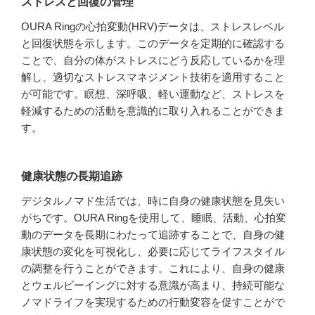
ストレスと回復の管理
OURA Ringの心拍変動(HRV)データは、ストレスレベル
と回復状態を示します。このデータを定期的に確認する
ことで、自分の体がストレスにどう反応しているかを理
解し、適切なストレスマネジメント技術を適用すること
が可能です。瞑想、深呼吸、軽い運動など、ストレスを
軽減するための活動を意識的に取り入れることができま
す。
健康状態の長期追跡
デジタルノマド生活では、時に自身の健康状態を見失い
がちです。OURA Ringを使用して、睡眠、活動、心拍変
動のデータを長期にわたって追跡することで、自身の健
康状態の変化を可視化し、必要に応じてライフスタイル
の調整を行うことができます。これにより、自身の健康
とウェルビーイングに対する意識が高まり、持続可能な
ノマドライフを実現するための行動変容を促すことがで