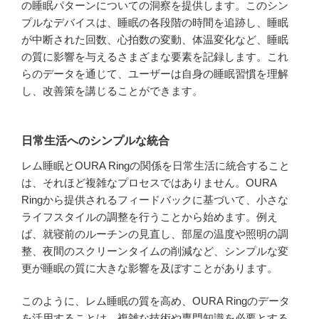
の睡眠パターンについての洞察を提供します。このシン
プルなデバイスは、睡眠の各段階の時間を追跡し、睡眠
が中断された回数、心拍数の変動、体温変化など、睡眠
の質に影響を与えるさまざまな要素を記録します。これ
らのデータを通じて、ユーザーは自身の睡眠習慣を理解
し、改善策を講じることができます。
日常生活へのシンプルな統合
レム睡眠とOURA Ringの関係を日常生活に統合すること
は、それほど複雑なプロセスではありません。OURA
Ringから提供されるフィードバックに基づいて、小さな
ライフスタイルの調整を行うことから始めます。例え
ば、就寝前のルーチンの見直し、部屋の温度や照明の調
整、夜間のスクリーンタイムの削減など、シンプルな変
更が睡眠の質に大きな影響を及ぼすことがあります。
このように、レム睡眠の質を高め、OURA Ringのデータ
を活用することは、複雑な技術や専門知識を必要とする