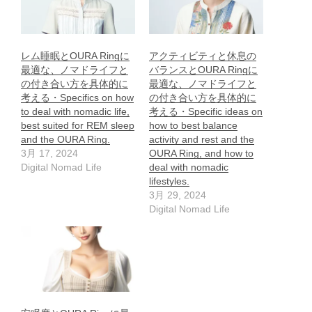
レム睡眠とOURA Ringに
アクティビティと休息の
最適な、ノマドライフと
バランスとOURA Ringに
の付き合い方を具体的に
最適な、ノマドライフと
考える・Specifics on how
の付き合い方を具体的に
to deal with nomadic life,
考える・Specific ideas on
best suited for REM sleep
how to best balance
and the OURA Ring.
activity and rest and the
3月 17, 2024
OURA Ring, and how to
Digital Nomad Life
deal with nomadic
lifestyles.
3月 29, 2024
Digital Nomad Life