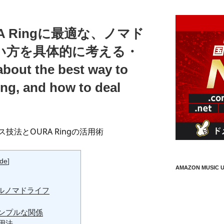
 Ringに最適な、ノマド
い方を具体的に考える・
 about the best way to
ng, and how to deal
法とOURA Ringの活用術
ide
]
AMAZON MUSIC U
ルノマドライフ
シンプルな関係
活用法