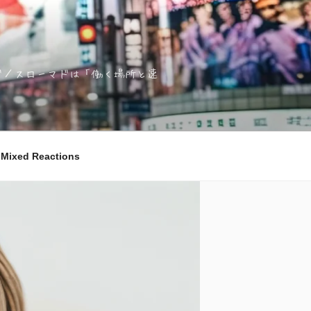
ノマド／スローマドは「働く場所と速
ixed Reactions