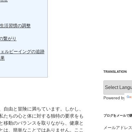
生活習慣の調整
gの繋がり
なウェルビーイングの追跡
効果
TRANSLATION
Powered by
、自由と冒険に満ちています。しかし、
私たちの心と体に対する独特の要求をも
ブログをメールで購読 /
と移動のバランスを取りながら、健康と
メールアドレ
とは、簡単なことではありません。ここ