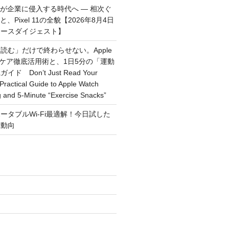
トが企業に侵入する時代へ — 相次ぐ
、Pixel 11の全貌【2026年8月4日
ュースダイジェスト】
読む」だけで終わらせない。Apple
ルスケア徹底活用術と、1日5分の「運動
 Don’t Just Read Your
Practical Guide to Apple Watch
g and 5-Minute “Exercise Snacks”
ータブルWi-Fi最適解！今日試した
新動向
)
)