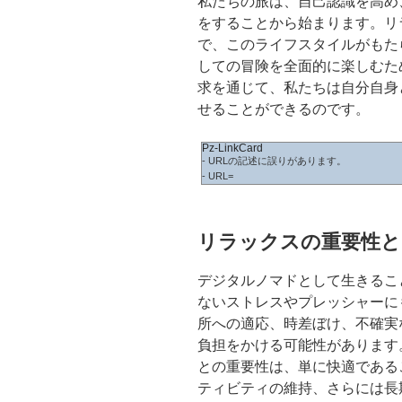
私たちの旅は、自己認識を高め
をすることから始まります。リラ
で、このライフスタイルがもた
しての冒険を全面的に楽しむた
求を通じて、私たちは自分自身
せることができるのです。
Pz-LinkCard
- URLの記述に誤りがあります。
- URL=
リラックスの重要性
デジタルノマドとして生きるこ
ないストレスやプレッシャーに
所への適応、時差ぼけ、不確実
負担をかける可能性があります
との重要性は、単に快適である
ティビティの維持、さらには長