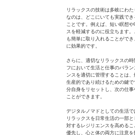
リラックスの技術は多岐にわた
なのは、どこにいても実践でき
ことです。例えば、短い瞑想や
スを軽減するのに役立ちます。
も簡単に取り入れることができ
に効果的です。
さらに、適切なリラックスの時
フにおいて生活と仕事のバラン
ンスを適切に管理することは、
生産的であり続けるための鍵で
分自身をリセットし、次の仕事
ことができます。
デジタルノマドとしての生活で
リラックスを日常生活の一部と
対するレジリエンスを高めるこ
優先し、心と体の両方に注意を