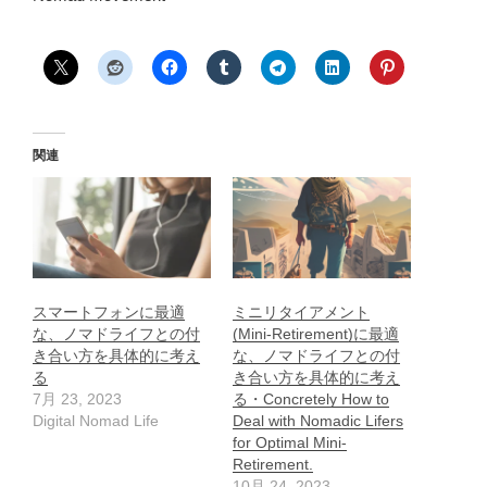
関連
スマートフォンに最適
ミニリタイアメント
な、ノマドライフとの付
(Mini-Retirement)に最適
き合い方を具体的に考え
な、ノマドライフとの付
る
き合い方を具体的に考え
7月 23, 2023
る・Concretely How to
Digital Nomad Life
Deal with Nomadic Lifers
for Optimal Mini-
Retirement.
10月 24, 2023