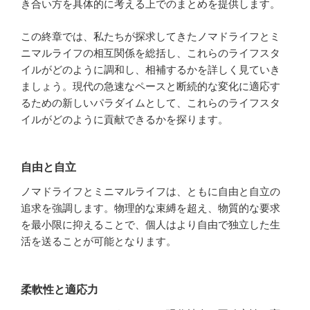
き合い方を具体的に考える上でのまとめを提供します。
この終章では、私たちが探求してきたノマドライフとミ
ニマルライフの相互関係を総括し、これらのライフスタ
イルがどのように調和し、相補するかを詳しく見ていき
ましょう。現代の急速なペースと断続的な変化に適応す
るための新しいパラダイムとして、これらのライフスタ
イルがどのように貢献できるかを探ります。
自由と自立
ノマドライフとミニマルライフは、ともに自由と自立の
追求を強調します。物理的な束縛を超え、物質的な要求
を最小限に抑えることで、個人はより自由で独立した生
活を送ることが可能となります。
柔軟性と適応力