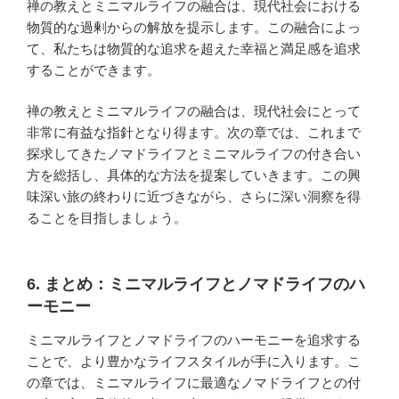
禅の教えとミニマルライフの融合は、現代社会における
物質的な過剰からの解放を提示します。この融合によっ
て、私たちは物質的な追求を超えた幸福と満足感を追求
することができます。
禅の教えとミニマルライフの融合は、現代社会にとって
非常に有益な指針となり得ます。次の章では、これまで
探求してきたノマドライフとミニマルライフの付き合い
方を総括し、具体的な方法を提案していきます。この興
味深い旅の終わりに近づきながら、さらに深い洞察を得
ることを目指しましょう。
6. まとめ：ミニマルライフとノマドライフのハ
ーモニー
ミニマルライフとノマドライフのハーモニーを追求する
ことで、より豊かなライフスタイルが手に入ります。こ
の章では、ミニマルライフに最適なノマドライフとの付