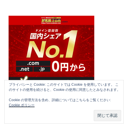
プライバシーと Cookie: このサイトでは Cookie を使用しています。 こ
のサイトの使用を続けると、Cookie の使用に同意したとみなされます。
Cookie の管理方法を含め、詳細についてはこちらをご覧ください:
AMAZON MUSIC UNLIMITED
Cookie ポリシー