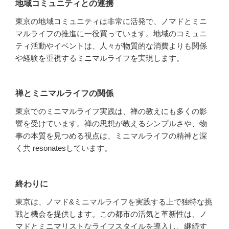
地域コミュニティとの連携
東京の地域コミュニティは非常に活発で、ノマドとミニ
マルライフの推進に一役買っています。地域のコミュニ
ティ活動やイベントは、人々が物質的な消費よりも関係
や経験を重視するミニマルライフを実現します。
禅とミニマルライフの関係
東京でのミニマルライフ実践は、禅の教えにも多くの影
響を受けています。禅の思想が教えるシンプルさや、物
事の本質を見つめる視点は、ミニマルライフの精神と深
く共 resonatesしています。
終わりに
東京は、ノマド&ミニマルライフを実践する上で独特な挑
戦と機会を提供します。この都市の活気と革新性は、ノ
マドとミニマリストなライフスタイルを導入し、継続す