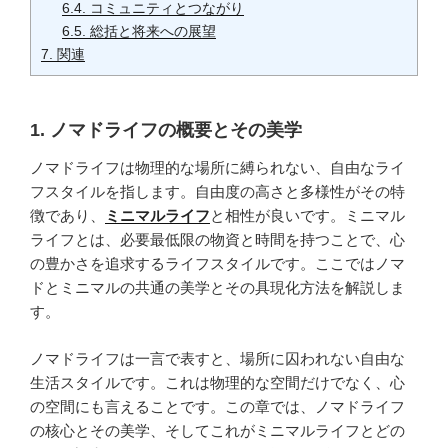
6.4.
コミュニティとつながり
6.5.
総括と将来への展望
7.
関連
1. ノマドライフの概要とその美学
ノマドライフは物理的な場所に縛られない、自由なライ
フスタイルを指します。自由度の高さと多様性がその特
徴であり、
ミニマルライフ
と相性が良いです。ミニマル
ライフとは、必要最低限の物資と時間を持つことで、心
の豊かさを追求するライフスタイルです。ここではノマ
ドとミニマルの共通の美学とその具現化方法を解説しま
す。
ノマドライフは一言で表すと、場所に囚われない自由な
生活スタイルです。これは物理的な空間だけでなく、心
の空間にも言えることです。この章では、ノマドライフ
の核心とその美学、そしてこれがミニマルライフとどの