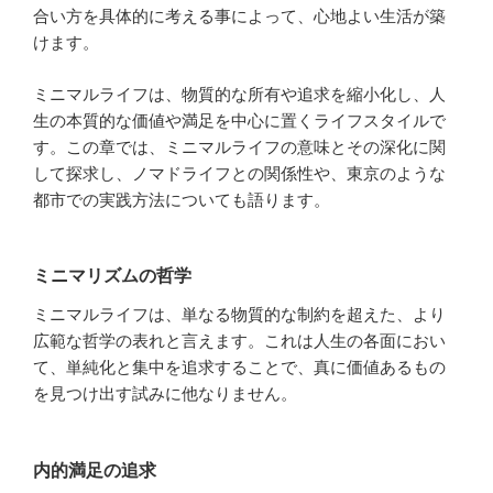
合い方を具体的に考える事によって、心地よい生活が築
けます。
ミニマルライフは、物質的な所有や追求を縮小化し、人
生の本質的な価値や満足を中心に置くライフスタイルで
す。この章では、ミニマルライフの意味とその深化に関
して探求し、ノマドライフとの関係性や、東京のような
都市での実践方法についても語ります。
ミニマリズムの哲学
ミニマルライフは、単なる物質的な制約を超えた、より
広範な哲学の表れと言えます。これは人生の各面におい
て、単純化と集中を追求することで、真に価値あるもの
を見つけ出す試みに他なりません。
内的満足の追求