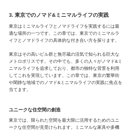
3. 東京でのノマド&ミニマルライフの実践
東京はミニマルライフとノマドライフを実践するには最
適な場所の一つです。この章では、東京でのミニマルラ
イフとノマドライフの具体的な付き合い方を探ります。
東京はその高いビル群と無尽蔵の活気で知られる巨大な
メトロポリスです。その中でも、多くの人々がノマド&ミ
ニマルライフを追求しており、都市の独特な背景を利用
してこれを実現しています。この章では、東京の繁華街
や閑静な地域でのノマド&ミニマルライフの実践に焦点を
当てます。
ユニークな住空間の創造
東京では、限られた空間を最大限に活用するためのユニ
ークな住空間が見受けられます。ミニマルな家具や多機