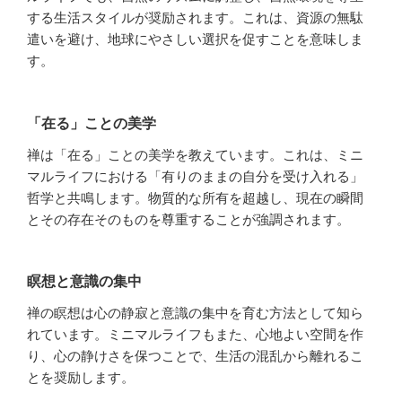
する生活スタイルが奨励されます。これは、資源の無駄
遣いを避け、地球にやさしい選択を促すことを意味しま
す。
「在る」ことの美学
禅は「在る」ことの美学を教えています。これは、ミニ
マルライフにおける「有りのままの自分を受け入れる」
哲学と共鳴します。物質的な所有を超越し、現在の瞬間
とその存在そのものを尊重することが強調されます。
瞑想と意識の集中
禅の瞑想は心の静寂と意識の集中を育む方法として知ら
れています。ミニマルライフもまた、心地よい空間を作
り、心の静けさを保つことで、生活の混乱から離れるこ
とを奨励します。