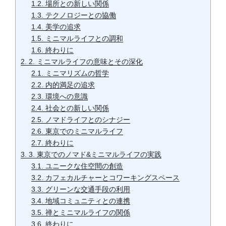
1.2.
場所との新しい関係
1.3.
テクノロジーとの協働
1.4.
美学の追求
1.5.
ミニマルライフとの調和
1.6.
終わりに
2.
2. ミニマルライフの意味とその深化
2.1.
ミニマリズムの哲学
2.2.
内的満足の追求
2.3.
環境への意識
2.4.
社会との新しい関係
2.5.
ノマドライフとのシナジー
2.6.
東京でのミニマルライフ
2.7.
終わりに
3.
3. 東京でのノマド&ミニマルライフの実践
3.1.
ユニークな住空間の創造
3.2.
カフェカルチャーとコワーキングスペース
3.3.
グリーンな交通手段の利用
3.4.
地域コミュニティとの連携
3.5.
禅とミニマルライフの関係
3.6.
終わりに