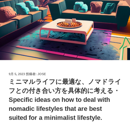
投
9月 5, 2023
投稿者:
JOSE
稿
ミニマルライフに最適な、ノマドライ
日:
フとの付き合い方を具体的に考える・
Specific ideas on how to deal with
nomadic lifestyles that are best
suited for a minimalist lifestyle.