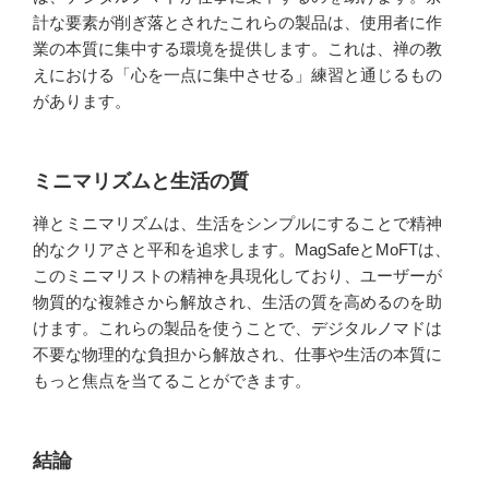
計な要素が削ぎ落とされたこれらの製品は、使用者に作
業の本質に集中する環境を提供します。これは、禅の教
えにおける「心を一点に集中させる」練習と通じるもの
があります。
ミニマリズムと生活の質
禅とミニマリズムは、生活をシンプルにすることで精神
的なクリアさと平和を追求します。MagSafeとMoFTは、
このミニマリストの精神を具現化しており、ユーザーが
物質的な複雑さから解放され、生活の質を高めるのを助
けます。これらの製品を使うことで、デジタルノマドは
不要な物理的な負担から解放され、仕事や生活の本質に
もっと焦点を当てることができます。
結論