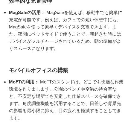
効率的な充電管理
MagSafeの活用：
MagSafeを使えば、移動中でも簡単に
充電が可能です。例えば、カフェでの短い休憩中にも、
MagSafeを使って素早くデバイスを充電できます。ま
た、夜間にベッドサイドで使うことで、朝起きた時には
デバイスがフルチャージされているため、朝の準備がよ
りスムーズになります。
モバイルオフィスの構築
MoFTの利用：
MoFTのスタンドは、どこでも快適な作業
環境を作り出します。公園のベンチや空港の待合室な
ど、不安定な場所でも安定した作業スペースを確保でき
ます。角度調整機能を活用することで、日差しや背景光
の影響を最小限に抑え、目の疲れを軽減することもでき
ます。