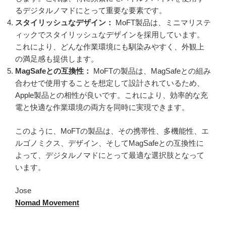
るデジタルノマドにとって重要な要素です。
スタイリッシュなデザイン：
MoFT製品は、ミニマリステ
ィックでスタイリッシュなデザインを採用しています。
これにより、どんな作業環境にも馴染みやすく、外観上
の満足感も提供します。
MagSafeとの互換性：
MoFTの製品は、MagSafeとの組み
合わせで使用することを想定して設計されているため、
Apple製品との相性が良いです。これにより、効率的な充
電と快適な作業環境の両方を同時に実現できます。
このように、MoFTの製品は、その携帯性、多機能性、エ
ルゴノミクス、デザイン、そしてMagSafeとの互換性に
よって、デジタルノマドにとって最適な選択肢となって
います。
Jose
Nomad Movement