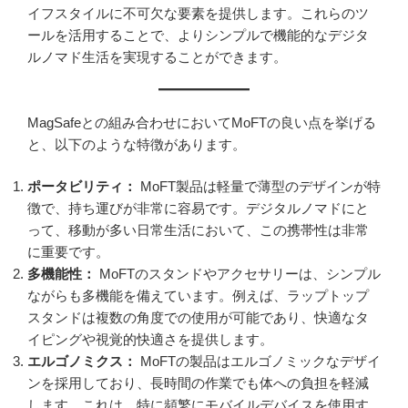
イフスタイルに不可欠な要素を提供します。これらのツ
ールを活用することで、よりシンプルで機能的なデジタ
ルノマド生活を実現することができます。
MagSafeとの組み合わせにおいてMoFTの良い点を挙げる
と、以下のような特徴があります。
ポータビリティ：
MoFT製品は軽量で薄型のデザインが特
徴で、持ち運びが非常に容易です。デジタルノマドにと
って、移動が多い日常生活において、この携帯性は非常
に重要です。
多機能性：
MoFTのスタンドやアクセサリーは、シンプル
ながらも多機能を備えています。例えば、ラップトップ
スタンドは複数の角度での使用が可能であり、快適なタ
イピングや視覚的快適さを提供します。
エルゴノミクス：
MoFTの製品はエルゴノミックなデザイ
ンを採用しており、長時間の作業でも体への負担を軽減
します。これは、特に頻繁にモバイルデバイスを使用す