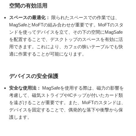
空間の有効活用
スペースの最適化：
限られたスペースでの作業では、
MagSafeとMoFTの組み合わせが重要です。MoFTのスタ
ンドを使ってデバイスを立て、その下の空間にMagSafe
を配置することで、デスクトップのスペースを有効に活
用できます。これにより、カフェの狭いテーブルでも快
適に作業することが可能になります。
デバイスの安全保護
安全な使用法：
MagSafeを使用する際は、磁力の影響を
考慮して、磁気ストライプやICチップが付いたカード類
を遠ざけることが重要です。また、MoFTのスタンドは、
デバイスを固定することで、偶発的な落下や衝撃から保
護します。