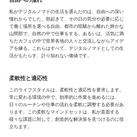
私がデジタルノマドの生活を選んだのは、自由への深い
憧れからでした。朝起きて、その日の気分や必要に応じ
て働く場所を選べる自由。都市の喧騒から離れた静かな
山間部で、自然の中で仕事をする。あるいは、活気に満
ちたカフェの中で世界各地の人々と交流しながらアイデ
アを練る。これらはすべて、デジタルノマドとしての生
活がもたらす、計り知れない価値です。
柔軟性と適応性
このライフスタイルは、柔軟性と適応性を要求します。
常に変わる環境の中で、効率的に作業を進めるには、
日々のルーチンや仕事の流れを柔軟に調整する必要があ
ります。この柔軟なマインドセットは、私が直面する
様々な課題に対して、創造的な解決策を見つけるのに役
立ちます。