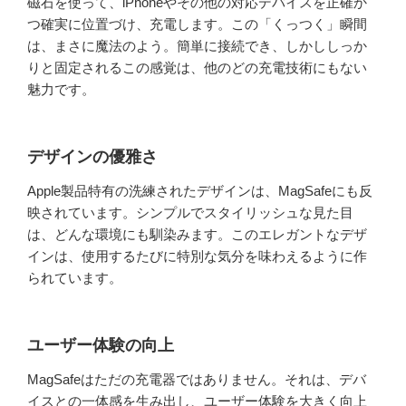
磁石を使って、iPhoneやその他の対応デバイスを正確か
つ確実に位置づけ、充電します。この「くっつく」瞬間
は、まさに魔法のよう。簡単に接続でき、しかししっか
りと固定されるこの感覚は、他のどの充電技術にもない
魅力です。
デザインの優雅さ
Apple製品特有の洗練されたデザインは、MagSafeにも反
映されています。シンプルでスタイリッシュな見た目
は、どんな環境にも馴染みます。このエレガントなデザ
インは、使用するたびに特別な気分を味わえるように作
られています。
ユーザー体験の向上
MagSafeはただの充電器ではありません。それは、デバ
イスとの一体感を生み出し、ユーザー体験を大きく向上