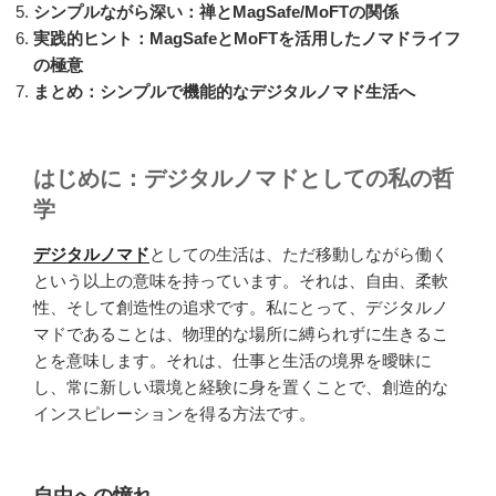
シンプルながら深い：禅とMagSafe/MoFTの関係
実践的ヒント：MagSafeとMoFTを活用したノマドライフ
の極意
まとめ：シンプルで機能的なデジタルノマド生活へ
はじめに：デジタルノマドとしての私の哲
学
デジタルノマド
としての生活は、ただ移動しながら働く
という以上の意味を持っています。それは、自由、柔軟
性、そして創造性の追求です。私にとって、デジタルノ
マドであることは、物理的な場所に縛られずに生きるこ
とを意味します。それは、仕事と生活の境界を曖昧に
し、常に新しい環境と経験に身を置くことで、創造的な
インスピレーションを得る方法です。
自由への憧れ