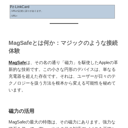
Pz-LinkCard
- URLの記述に誤りがあります。
- URL=
MagSafeとは何か：マジックのような接続
体験
MagSafe
は、その名の通り「磁力」を駆使したAppleの革
新的な技術です。この小さな円形のデバイスは、単なる
充電器を超えた存在です。それは、ユーザーが日々のテ
クノロジーを扱う方法を根本から変える可能性を秘めて
います。
磁力の活用
MagSafeの最大の特徴は、その磁力にあります。強力な