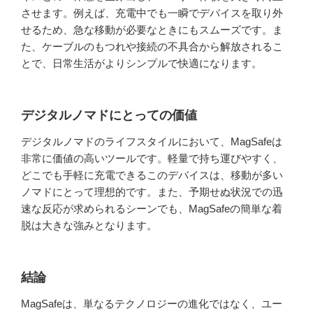
させます。例えば、充電中でも一瞬でデバイスを取り外
せるため、急な移動が必要なときにもスムーズです。ま
た、ケーブルのもつれや接続の不具合から解放されるこ
とで、日常生活がよりシンプルで快適になります。
デジタルノマドにとっての価値
デジタルノマドのライフスタイルにおいて、MagSafeは
非常に価値の高いツールです。軽量で持ち運びやすく、
どこでも手軽に充電できるこのデバイスは、移動が多い
ノマドにとって理想的です。また、予期せぬ状況での迅
速な反応が求められるシーンでも、MagSafeの簡単な着
脱は大きな強みとなります。
結論
MagSafeは、単なるテクノロジーの進化ではなく、ユー