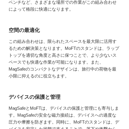
ベンチなど、さまざまな場所での作業がこの組み合わせ
によって格段に快適になります。
空間の最適化
この組み合わせは、限られたスペースを最大限に活用す
るための解決策となります。MoFTのスタンドは、ラップ
トップを適切な角度と高さに保つことで、より少ないス
ペースでも快適な作業が可能になります。また、
MagSafeのコンパクトなデザインは、旅行中の荷物を最
小限に抑えるのに役立ちます。
デバイスの保護と管理
MagSafeとMoFTは、デバイスの保護と管理にも寄与しま
す。MagSafeの安全な磁力接続は、デバイスへの過度な
圧力や摩擦を防ぎます。同時に、MoFTのスタンドは、デ
バイスを安定した状態で支えることで、落下や衝撃から