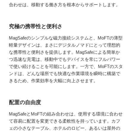
合わせは、移動する働き方を根本からサポートします。
究極の携帯性と便利さ
MagSafeのシンプルな磁力接続システムと、MoFTの薄型
軽量デザインは、まさにデジタルノマドにとって理想的
な携帯性と便利さを提供します。MagSafeによる簡単か
つ迅速な充電は、移動中でもデバイスを常にフルパワー
で使い続けることを可能にします。一方で、MoFTのスタ
ンドは、どんな場所でも快適な作業環境を瞬時に構築で
きるため、作業効率を大幅に向上させます。
配置の自由度
MagSafeとMoFTの組み合わせは、使用する環境に合わせ
て容易に配置を変更できる柔軟性を持っています。カフ
ェの小さなテーブル、ホテルのロビー、あるいは屋外の