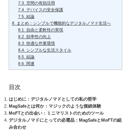
7.3.
空間の有効活用
7.4.
デバイスの安全保護
7.5.
結論
8.
まとめ：シンプルで機能的なデジタルノマド生活へ
8.1.
自由と柔軟性の実現
8.2.
効率性の向上
8.3.
快適な作業環境
8.4.
シンプルな生活スタイル
8.5.
結論
8.6.
関連
目次
はじめに：デジタルノマドとしての私の哲学
MagSafeとは何か：マジックのような接続体験
MoFTとの出会い：ミニマリストのためのツール
デジタルノマドにとっての必需品：MagSafeとMoFTの組
み合わせ