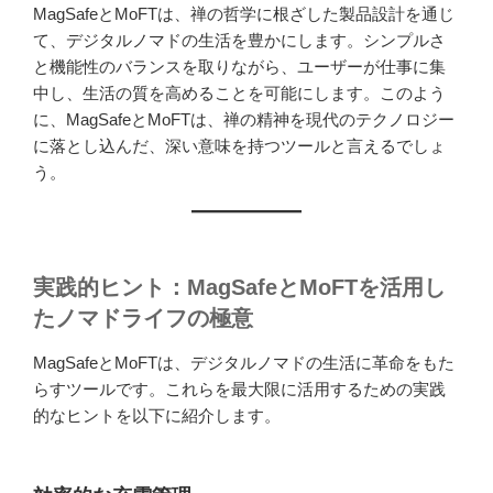
MagSafeとMoFTは、禅の哲学に根ざした製品設計を通じ
て、デジタルノマドの生活を豊かにします。シンプルさ
と機能性のバランスを取りながら、ユーザーが仕事に集
中し、生活の質を高めることを可能にします。このよう
に、MagSafeとMoFTは、禅の精神を現代のテクノロジー
に落とし込んだ、深い意味を持つツールと言えるでしょ
う。
実践的ヒント：MagSafeとMoFTを活用し
たノマドライフの極意
MagSafeとMoFTは、デジタルノマドの生活に革命をもた
らすツールです。これらを最大限に活用するための実践
的なヒントを以下に紹介します。