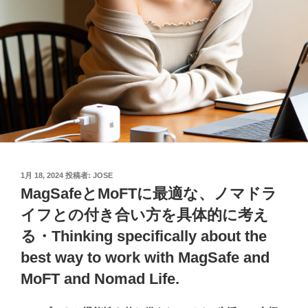
投
1月 18, 2024
投稿者:
JOSE
稿
MagSafeとMoFTに最適な、ノマドラ
日:
イフとの付き合い方を具体的に考え
る・Thinking specifically about the
best way to work with MagSafe and
MoFT and Nomad Life.