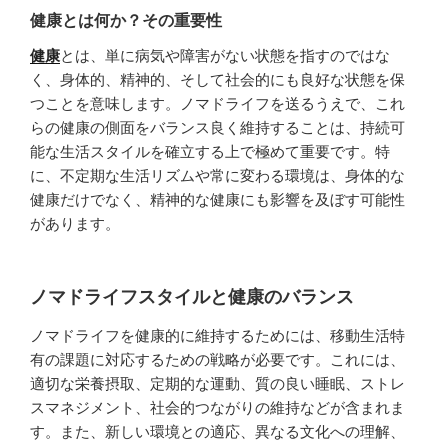
健康とは何か？その重要性
健康
とは、単に病気や障害がない状態を指すのではな
く、身体的、精神的、そして社会的にも良好な状態を保
つことを意味します。ノマドライフを送るうえで、これ
らの健康の側面をバランス良く維持することは、持続可
能な生活スタイルを確立する上で極めて重要です。特
に、不定期な生活リズムや常に変わる環境は、身体的な
健康だけでなく、精神的な健康にも影響を及ぼす可能性
があります。
ノマドライフスタイルと健康のバランス
ノマドライフを健康的に維持するためには、移動生活特
有の課題に対応するための戦略が必要です。これには、
適切な栄養摂取、定期的な運動、質の良い睡眠、ストレ
スマネジメント、社会的つながりの維持などが含まれま
す。また、新しい環境との適応、異なる文化への理解、