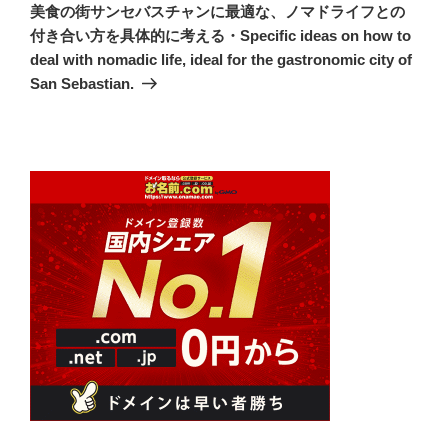
の
シ
美食の街サンセバスチャンに最適な、ノマドライフとの
投
付き合い方を具体的に考える・Specific ideas on how to
ョ
稿
deal with nomadic life, ideal for the gastronomic city of
ン
San Sebastian.