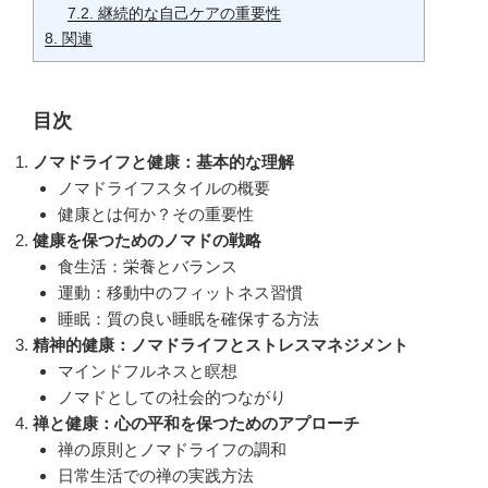
7.2.
継続的な自己ケアの重要性
8.
関連
目次
ノマドライフと健康：基本的な理解
ノマドライフスタイルの概要
健康とは何か？その重要性
健康を保つためのノマドの戦略
食生活：栄養とバランス
運動：移動中のフィットネス習慣
睡眠：質の良い睡眠を確保する方法
精神的健康：ノマドライフとストレスマネジメント
マインドフルネスと瞑想
ノマドとしての社会的つながり
禅と健康：心の平和を保つためのアプローチ
禅の原則とノマドライフの調和
日常生活での禅の実践方法