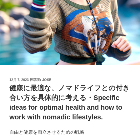
投
12月 7, 2023
投稿者:
JOSE
稿
健康に最適な、ノマドライフとの付き
日:
合い方を具体的に考える・Specific
ideas for optimal health and how to
work with nomadic lifestyles.
自由と健康を両立させるための戦略