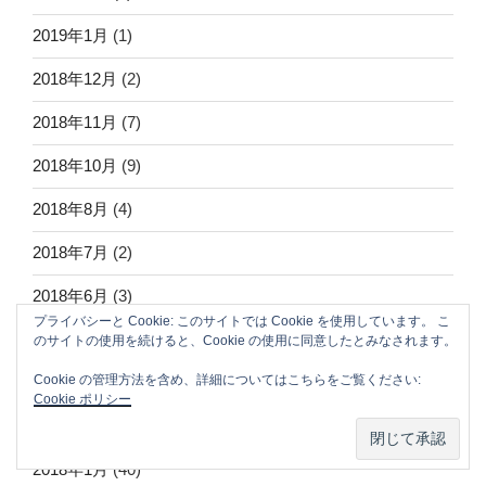
2019年1月
(1)
2018年12月
(2)
2018年11月
(7)
2018年10月
(9)
2018年8月
(4)
2018年7月
(2)
2018年6月
(3)
プライバシーと Cookie: このサイトでは Cookie を使用しています。 こ
2018年4月
(20)
のサイトの使用を続けると、Cookie の使用に同意したとみなされます。
Cookie の管理方法を含め、詳細についてはこちらをご覧ください:
2018年3月
(8)
Cookie ポリシー
2018年2月
(8)
2018年1月
(40)