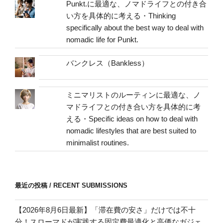
address
Punkt.に最適な、ノマドライフとの付き合
い方を具体的に考える・Thinking
specifically about the best way to deal with
nomadic life for Punkt.
バンクレス（Bankless）
ミニマリストのルーティンに最適な、ノ
マドライフとの付き合い方を具体的に考
える・Specific ideas on how to deal with
nomadic lifestyles that are best suited to
minimalist routines.
最近の投稿 / RECENT SUBMISSIONS
【2026年8月6日最新】「滞在費の安さ」だけでは不十
分！スローマドが実践する固定費最適化と高価なガジェ