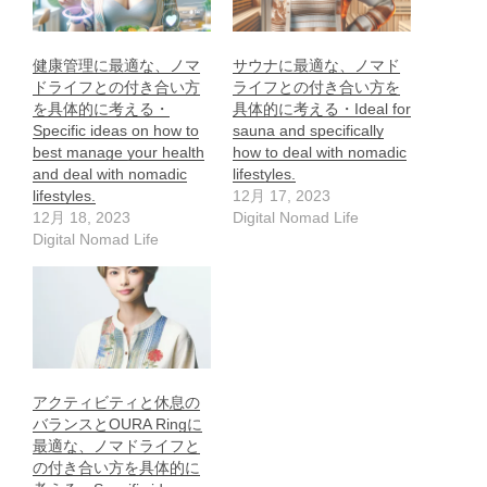
健康管理に最適な、ノマ
サウナに最適な、ノマド
ドライフとの付き合い方
ライフとの付き合い方を
を具体的に考える・
具体的に考える・Ideal for
Specific ideas on how to
sauna and specifically
best manage your health
how to deal with nomadic
and deal with nomadic
lifestyles.
lifestyles.
12月 17, 2023
12月 18, 2023
Digital Nomad Life
Digital Nomad Life
アクティビティと休息の
バランスとOURA Ringに
最適な、ノマドライフと
の付き合い方を具体的に