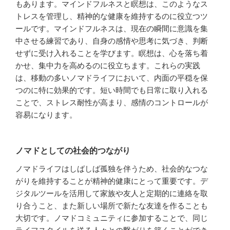
もあります。マインドフルネスと瞑想は、このようなス
トレスを管理し、精神的な健康を維持するのに役立つツ
ールです。マインドフルネスは、現在の瞬間に意識を集
中させる練習であり、自身の感情や思考に気づき、判断
せずに受け入れることを学びます。瞑想は、心を落ち着
かせ、集中力を高めるのに役立ちます。これらの実践
は、移動の多いノマドライフにおいて、内面の平穏を保
つのに特に効果的です。短い時間でも日常に取り入れる
ことで、ストレス耐性が高まり、感情のコントロールが
容易になります。
ノマドとしての社会的つながり
ノマドライフはしばしば孤独を伴うため、社会的なつな
がりを維持することが精神的健康にとって重要です。デ
ジタルツールを活用して家族や友人と定期的に連絡を取
り合うこと、また新しい場所で新たな友達を作ることも
大切です。ノマドコミュニティに参加することで、同じ