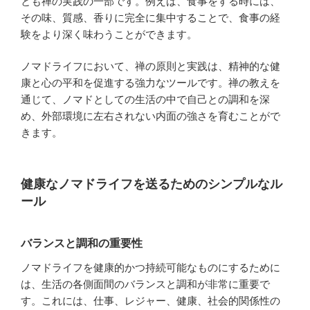
とも禅の実践の一部です。例えば、食事をする時には、
その味、質感、香りに完全に集中することで、食事の経
験をより深く味わうことができます。
ノマドライフにおいて、禅の原則と実践は、精神的な健
康と心の平和を促進する強力なツールです。禅の教えを
通じて、ノマドとしての生活の中で自己との調和を深
め、外部環境に左右されない内面の強さを育むことがで
きます。
健康なノマドライフを送るためのシンプルなル
ール
バランスと調和の重要性
ノマドライフを健康的かつ持続可能なものにするために
は、生活の各側面間のバランスと調和が非常に重要で
す。これには、仕事、レジャー、健康、社会的関係性の