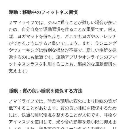
運動：移動中のフィットネス習慣
ノマドライフでは、ジムに通うことが難しい場合が多い
ため、自分自身で運動習慣を作ることが重要です。例え
ば、ヨガマットを持ち歩き、どこでもヨガやストレッチ
ができるようにすると良いでしょう。また、ランニング
やウォーキングは特別な機材が不要で、新しい場所を探
索するのにも最適です。運動アプリやオンラインのフィ
ットネスクラスを利用することも、継続的な運動習慣を
支えます。
睡眠：質の良い睡眠を確保する方法
ノマドライフでは、時差や環境の変化により睡眠の質が
低下することがあります。質の良い睡眠を確保するため
には、快適な睡眠環境を整えることが大切です。耳栓や
アイマスクを使用して、光や音の影響を最小限に抑えま
しょう。また、寝る前のスクリーンタイムを減らし、リ