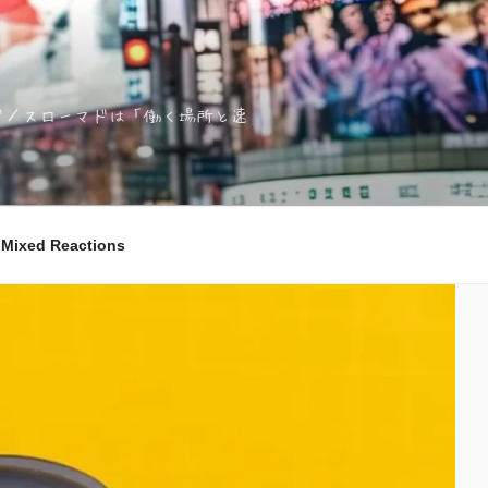
ノマド／スローマドは「働く場所と速
ixed Reactions