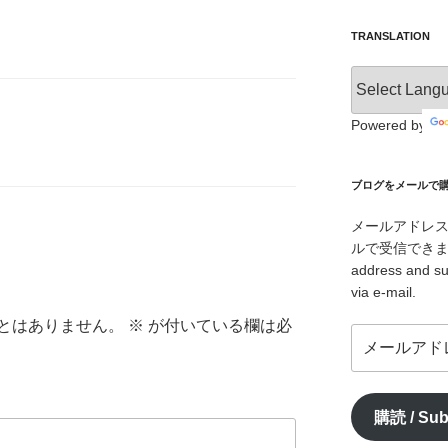
TRANSLATION
Powered by
ブログをメールで購読 /
メールアドレ
ルで受信できます。/ I
address and su
via e-mail.
とはありません。
※
が付いている欄は必
メ
ー
ル
ア
購読 / Sub
ド
レ