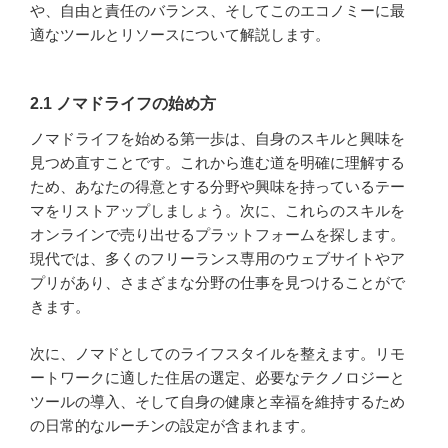
や、自由と責任のバランス、そしてこのエコノミーに最
適なツールとリソースについて解説します。
2.1 ノマドライフの始め方
ノマドライフを始める第一歩は、自身のスキルと興味を
見つめ直すことです。これから進む道を明確に理解する
ため、あなたの得意とする分野や興味を持っているテー
マをリストアップしましょう。次に、これらのスキルを
オンラインで売り出せるプラットフォームを探します。
現代では、多くのフリーランス専用のウェブサイトやア
プリがあり、さまざまな分野の仕事を見つけることがで
きます。
次に、ノマドとしてのライフスタイルを整えます。リモ
ートワークに適した住居の選定、必要なテクノロジーと
ツールの導入、そして自身の健康と幸福を維持するため
の日常的なルーチンの設定が含まれます。