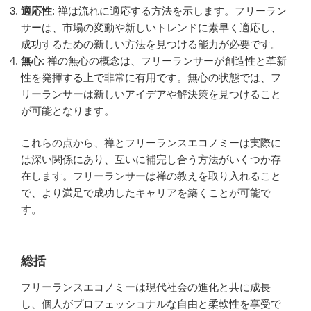
適応性
: 禅は流れに適応する方法を示します。フリーラン
サーは、市場の変動や新しいトレンドに素早く適応し、
成功するための新しい方法を見つける能力が必要です。
無心
: 禅の無心の概念は、フリーランサーが創造性と革新
性を発揮する上で非常に有用です。無心の状態では、フ
リーランサーは新しいアイデアや解決策を見つけること
が可能となります。
これらの点から、禅とフリーランスエコノミーは実際に
は深い関係にあり、互いに補完し合う方法がいくつか存
在します。フリーランサーは禅の教えを取り入れること
で、より満足で成功したキャリアを築くことが可能で
す。
総括
フリーランスエコノミーは現代社会の進化と共に成長
し、個人がプロフェッショナルな自由と柔軟性を享受で