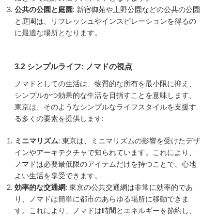
公共の公園と庭園
: 新宿御苑や上野公園などの公共の公園
と庭園は、リフレッシュやインスピレーションを得るの
に最適な場所となります。
3.2 シンプルライフ: ノマドの視点
ノマドとしての生活は、物質的な所有を最小限に抑え、
シンプルかつ効果的な生活を目指すことを意味します。
東京は、そのようなシンプルなライフスタイルを支援す
る多くの要素を提供します:
ミニマリズム
: 東京は、ミニマリズムの影響を受けたデザ
インやアーキテクチャで知られています。これにより、
ノマドは必要最低限のアイテムだけを持つことで、心地
よい生活を享受できます。
効率的な交通網
: 東京の公共交通網は非常に効率的であ
り、ノマドは簡単に都市のあらゆる場所に移動できま
す。これにより、ノマドは時間とエネルギーを節約し、