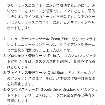
フリーランスエコノミーにおいて成功するためには、適
切なツールとリソースが必要です。ノマドとして、通信
手段やオンライン協力ツールが不可欠です。以下のツー
ルはフリーランスエコノミーにおけるノマドライフをサ
ポートします:
コミュニケーションツール
: Zoom, Slack などのオンライ
ンコミュニケーションツールは、クライアントやチーム
との連携を円滑に行えるよう支援します。
プロジェクト管理ツール
: Trello, Asana などのプロジェク
ト管理ツールは、タスクの進捗を追跡し、期限を守る助
けとなります。
ファイナンス管理ツール
: QuickBooks, FreshBooks など
のファイナンス管理ツールは、請求書の作成や財務管理
を効率化します。
クラウドストレージ
: Google Drive, Dropbox などのクラウ
ドストレージサービスは、データの安全な保存と共有を
可能にします。