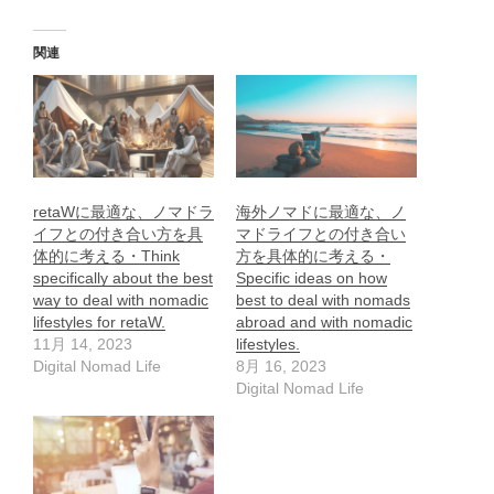
関連
retaWに最適な、ノマドラ
海外ノマドに最適な、ノ
イフとの付き合い方を具
マドライフとの付き合い
体的に考える・Think
方を具体的に考える・
specifically about the best
Specific ideas on how
way to deal with nomadic
best to deal with nomads
lifestyles for retaW.
abroad and with nomadic
11月 14, 2023
lifestyles.
Digital Nomad Life
8月 16, 2023
Digital Nomad Life