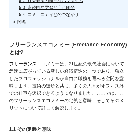
5.2.
社会経済の新たなパラダイム
5.3.
永続的な学習と自己開発
5.4.
コミュニティとのつながり
6.
関連
フリーランス
エコノミー (Freelance Economy)
とは?
フリーランス
エコノミーは、21世紀の現代社会において
急速に広がっている新しい経済構造の一つであり、独立
したプロフェッショナルが自由に職務を選べる空間を意
味します。技術の進歩と共に、多くの人々がオフィス外
での仕事を選択できるようになりました。ここでは、こ
のフリーランスエコノミーの定義と意味、そしてそのメ
リットについて詳しく解説します。
1.1 その定義と意味