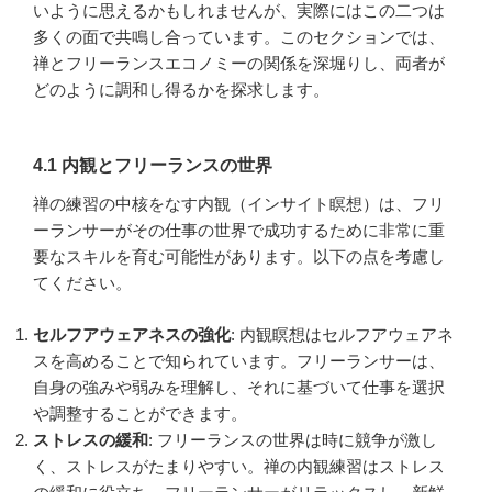
いように思えるかもしれませんが、実際にはこの二つは
多くの面で共鳴し合っています。このセクションでは、
禅とフリーランスエコノミーの関係を深堀りし、両者が
どのように調和し得るかを探求します。
4.1 内観とフリーランスの世界
禅の練習の中核をなす内観（インサイト瞑想）は、フリ
ーランサーがその仕事の世界で成功するために非常に重
要なスキルを育む可能性があります。以下の点を考慮し
てください。
セルフアウェアネスの強化
: 内観瞑想はセルフアウェアネ
スを高めることで知られています。フリーランサーは、
自身の強みや弱みを理解し、それに基づいて仕事を選択
や調整することができます。
ストレスの緩和
: フリーランスの世界は時に競争が激し
く、ストレスがたまりやすい。禅の内観練習はストレス