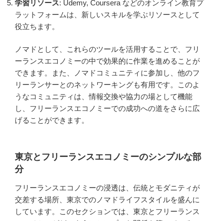
学習リソース
: Udemy, Coursera などのオンライン教育プ
ラットフォームは、新しいスキルを学ぶリソースとして
役立ちます。
ノマドとして、これらのツールを活用することで、フリ
ーランスエコノミーの中で効果的に作業を進めることが
できます。また、ノマドコミュニティに参加し、他のフ
リーランサーとのネットワーキングも有用です。このよ
うなコミュニティは、情報交換や協力の場として機能
し、フリーランスエコノミーでの成功への道をさらに広
げることができます。
東京とフリーランスエコノミーのシンプルな部
分
フリーランスエコノミーの浸透は、伝統とモダニティが
交差する場所、東京でのノマドライフスタイルを盛んに
しています。このセクションでは、東京とフリーランス