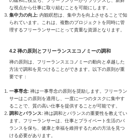
の緩和に役立ち、フリーランサーがリラックスし、新鮮
な視点から仕事に取り組むことを可能にします。
集中力の向上
: 内観瞑想は、集中力を向上させることで知
られています。これは、複数のプロジェクトを同時に管
理するフリーランサーにとって貴重な資源となります。
4.2 禅の原則とフリーランスエコノミーの調和
禅の原則は、フリーランスエコノミーの動向と卓越した
方法で調和を見つけることができます。以下の原則が重
要です：
一事専念
: 禅は一事専念の原則を奨励します。フリーラン
サーはこの原則を適用し、一度に一つのタスクに集中す
ることで、質の高い仕事を提供することが可能です。
調和とバランス
: 禅は調和とバランスの重要性を教えてい
ます。フリーランサーは、仕事とプライベート生活のバ
ランスを保ち、健康と幸福を維持するための方法を見つ
ける必要があります。