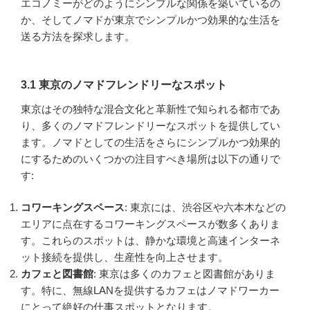
エコノミーがどのようにシンプルな関係を築いているの
か、そしてノマドが東京でシンプルかつ効果的な生活を
送る方法を探求します。
3.1 東京のノマドフレンドリーなスポット
東京はその独特な混合文化と革新性で知られる都市であ
り、多くのノマドフレンドリーなスポットを提供してい
ます。ノマドとしての生活をさらにシンプルかつ効果的
にするためのいくつかの注目すべき場所は以下の通りで
す:
コワーキングスペース
: 東京には、渋谷区や六本木などの
エリアに点在するコワーキングスペースが数多くありま
す。これらのスポットは、静かな環境と高速インターネ
ット接続を提供し、生産性を向上させます。
カフェと図書館
: 東京は多くのカフェと図書館がありま
す。特に、無線LANを提供するカフェはノマドワーカー
にとって絶好の仕事スポットとなります。