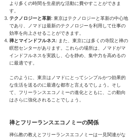
より多くの時間を生産的な活動に費やすことができま
す。
テクノロジーと革新
: 東京はテクノロジーと革新の中心地
であり、ノマドは最新のテクノロジーを利用して仕事の
効率を向上させることができます。
禅とマインドフルネス
: また、東京には多くの寺院と禅の
瞑想センターがあります。これらの場所は、ノマドがマ
インドフルネスを実践し、心を静め、集中力を高めるの
に最適です。
このように、東京はノマドにとってシンプルかつ効果的
な生活を送るのに最適な都市と言えるでしょう。そし
て、フリーランスエコノミーの進化とともに、この動向
はさらに強化されることでしょう。
禅とフリーランスエコノミーの関係
禅仏教の教えとフリーランスエコノミーは一見関連がな