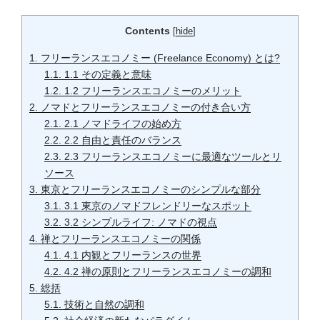
Contents
[
hide
]
1.
フリーランスエコノミー (Freelance Economy) とは?
1.1.
1.1 その定義と意味
1.2.
1.2 フリーランスエコノミーのメリット
2.
ノマドとフリーランスエコノミーの付き合い方
2.1.
2.1 ノマドライフの始め方
2.2.
2.2 自由と責任のバランス
2.3.
2.3 フリーランスエコノミーに最適なツールとリ
ソース
3.
東京とフリーランスエコノミーのシンプルな部分
3.1.
3.1 東京のノマドフレンドリーなスポット
3.2.
3.2 シンプルライフ: ノマドの視点
4.
禅とフリーランスエコノミーの関係
4.1.
4.1 内観とフリーランスの世界
4.2.
4.2 禅の原則とフリーランスエコノミーの調和
5.
総括
5.1.
技術と自然の調和