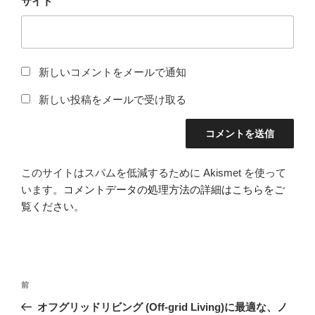
サイト
新しいコメントをメールで通知
新しい投稿をメールで受け取る
このサイトはスパムを低減するために Akismet を使って
います。
コメントデータの処理方法の詳細はこちらをご
覧ください
。
投
前
前
稿
の
オフグリッドリビング (Off-grid Living)に最適な、ノ