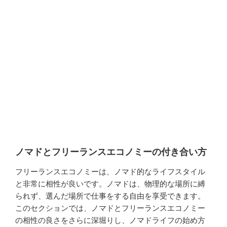
の自由と柔軟性第三章: 東京とオフグリッドリビング (Off-grid Living)のシン
プルな部分都市生活とのギャップシンプルな生活への適応東京のノマドコミ
ュニティ...
ノマドとフリーランスエコノミーの付き合い方
フリーランスエコノミーは、ノマド的なライフスタイル
と非常に相性が良いです。ノマドは、物理的な場所に縛
られず、選んだ場所で仕事をする自由を享受できます。
このセクションでは、ノマドとフリーランスエコノミー
の相性の良さをさらに深堀りし、ノマドライフの始め方