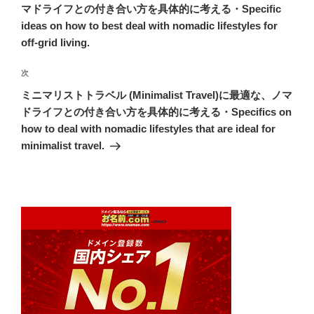
ナ
投
マドライフとの付き合い方を具体的に考える・Specific
ビ
稿
ideas on how to best deal with nomadic lifestyles for
ゲ
off-grid living.
ー
次
次
シ
の
ミニマリストトラベル (Minimalist Travel)に最適な、ノマ
ョ
投
ドライフとの付き合い方を具体的に考える・Specifics on
ン
稿
how to deal with nomadic lifestyles that are ideal for
minimalist travel.