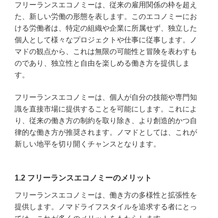
フリーランスエコノミーは、従来の雇用関係の枠を超え
た、新しい労働の形態を表します。このエコノミーにお
ける労働者は、特定の組織や企業に所属せず、独立した
個人として様々なプロジェクトや仕事に従事します。ノ
マドの観点から、これは無限の可能性と冒険を表わすも
のであり、独立性と自由を楽しめる働き方を提供しま
す。
フリーランスエコノミーは、個人が自分の技能や専門知
識を直接市場に提供することを可能にします。これによ
り、従来の働き方の制約を取り除き、より創造的かつ自
律的な働き方が推奨されます。ノマドとしては、これが
新しい地平を切り開くチャンスとなります。
1.2 フリーランスエコノミーのメリット
フリーランスエコノミーは、働き方の多様性と拡張性を
提供します。ノマドライフスタイルを追求する者にとっ