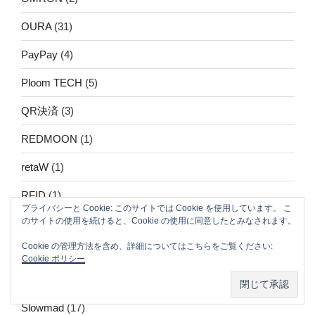
OURA
(31)
PayPay
(4)
Ploom TECH
(5)
QR決済
(3)
REDMOON
(1)
retaW
(1)
RFID
(1)
プライバシーと Cookie: このサイトでは Cookie を使用しています。 こ
のサイトの使用を続けると、Cookie の使用に同意したとみなされます。
Shoes
(1)
Cookie の管理方法を含め、詳細についてはこちらをご覧ください:
skimming
(1)
Cookie ポリシー
Slack
(2)
Slowmad
(17)