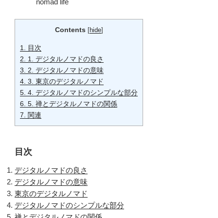
nomad life
Contents
[
hide
]
1.
目次
2.
1. デジタルノマドの良さ
3.
2. デジタルノマドの意味
4.
3. 東京のデジタルノマド
5.
4. デジタルノマドのシンプルな部分
6.
5. 禅とデジタルノマドの関係
7.
関連
目次
デジタルノマドの良さ
デジタルノマドの意味
東京のデジタルノマド
デジタルノマドのシンプルな部分
禅とデジタルノマドの関係