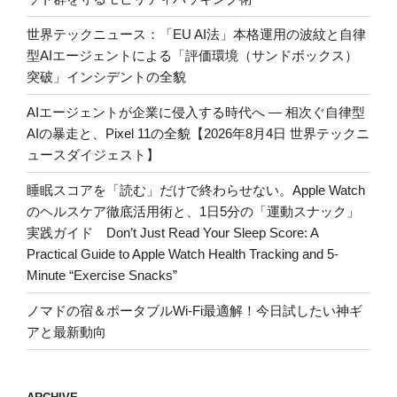
世界テックニュース：「EU AI法」本格運用の波紋と自律
型AIエージェントによる「評価環境（サンドボックス）
突破」インシデントの全貌
AIエージェントが企業に侵入する時代へ — 相次ぐ自律型
AIの暴走と、Pixel 11の全貌【2026年8月4日 世界テックニ
ュースダイジェスト】
睡眠スコアを「読む」だけで終わらせない。Apple Watch
のヘルスケア徹底活用術と、1日5分の「運動スナック」
実践ガイド Don’t Just Read Your Sleep Score: A
Practical Guide to Apple Watch Health Tracking and 5-
Minute “Exercise Snacks”
ノマドの宿＆ポータブルWi-Fi最適解！今日試したい神ギ
アと最新動向