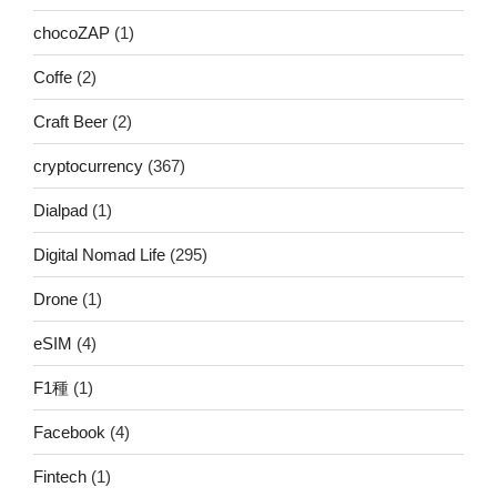
chocoZAP
(1)
Coffe
(2)
Craft Beer
(2)
cryptocurrency
(367)
Dialpad
(1)
Digital Nomad Life
(295)
Drone
(1)
eSIM
(4)
F1種
(1)
Facebook
(4)
Fintech
(1)