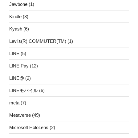
Jawbone
(1)
Kindle
(3)
Kyash
(6)
Levi's(R) COMMUTER(TM)
(1)
LINE
(5)
LINE Pay
(12)
LINE@
(2)
LINEモバイル
(6)
meta
(7)
Metaverse
(49)
Microsoft HoloLens
(2)