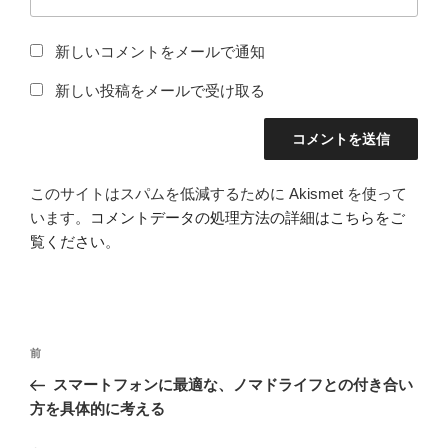
新しいコメントをメールで通知
新しい投稿をメールで受け取る
このサイトはスパムを低減するために Akismet を使って
います。
コメントデータの処理方法の詳細はこちらをご
覧ください
。
投
前
前
稿
の
スマートフォンに最適な、ノマドライフとの付き合い
ナ
投
方を具体的に考える
ビ
稿