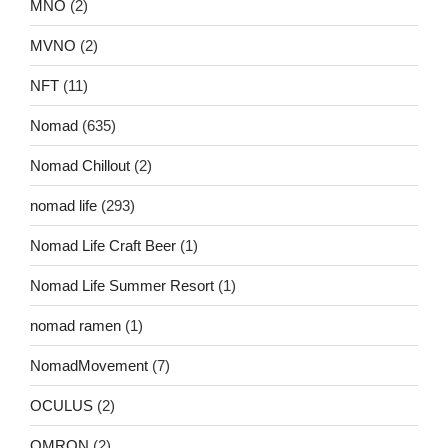
MNO
(2)
MVNO
(2)
NFT
(11)
Nomad
(635)
Nomad Chillout
(2)
nomad life
(293)
Nomad Life Craft Beer
(1)
Nomad Life Summer Resort
(1)
nomad ramen
(1)
NomadMovement
(7)
OCULUS
(2)
OMRON
(2)