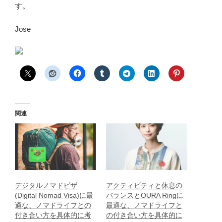
す。
Jose
関連
デジタルノマドビザ
アクティビティと休息の
(Digital Nomad Visa)に最
バランスとOURA Ringに
適な、ノマドライフとの
最適な、ノマドライフと
付き合い方を具体的に考
の付き合い方を具体的に