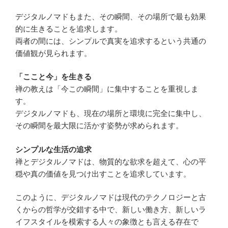
デジタルノマドもまた、その瞬間、その場所で最も効果
的に生きることを追求します。
両者の間には、シンプルで真実を追求するという共通の
価値観が見られます。
「ここと今」を生きる
禅の教えは「今この瞬間」に集中することを重視しま
す。
デジタルノマドも、現在の場所と環境に完全に集中し、
その瞬間を最大限に活かす姿勢が求められます。
シンプルな生活の追求
禅とデジタルノマドは、物質的な欲求を超えて、心の平
穏や真の価値を見つけ出すことを追求しています。
このように、デジタルノマドは現代のテクノロジーと古
くからの哲学が交錯する中で、新しい働き方、新しいラ
イフスタイルを模索する人々の象徴とも言える存在で