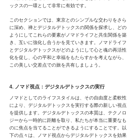
ックスの一環として非常に有効です。
このセクションでは、東京とのシンプルな交わりをさら
に深め、禅とデジタルデトックスの関係を探求し、どの
ようにしてこれらの要素がノマドライフと共生関係を築
き、互いに強化し合うかを見ていきます。ノマドライフ
とデジタルデトックスがどのようにして心と魂の再活性
化を促し、心の平和と幸福をもたらすかを考えながら、
この美しい交差点での旅を共有しましょう。
4. ノマド視点：デジタルデトックスの実行
ノマドとしてのライフスタイルは、その自由度と柔軟性
により、デジタルデトックスを実行する際の新しい視点
を提供します。デジタルデトックスの本質は、テクノロ
ジーから一時的に距離を取り、私たちが本当に重要なも
のに焦点を当てることができるようにすることです。以
下の点々は、ノマド視点からデジタルデトックスを効果