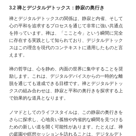
3.2 禅とデジタルデトックス：静寂の奥行き
禅とデジタルデトックスの関係は、静寂と内省、そして
心の平和を追求するプロセスを通じて非常に強い共通点
を持っています。禅は、「ここと今」という瞬間に完全
に存在する実践として知られており、デジタルデトック
スはこの理念を現代のコンテキストに適用したものと言
えます。
禅の哲学は、心を静め、内面の世界に集中することを奨
励します。これは、デジタルデバイスからの一時的な離
脱を通じても達成できる目標です。禅とデジタルデトッ
クスの組み合わせは、静寂と平和の奥行きを探求する上
で効果的な道具となります。
ノマドとしてのライフスタイルは、この静寂の奥行きを
さらに探求し、心地良い孤独や内省的な瞬間を見つける
ための新しい道を開く可能性があります。たとえば、禅
の庭園や瞑想セッションを訪れることは、デジタルデト