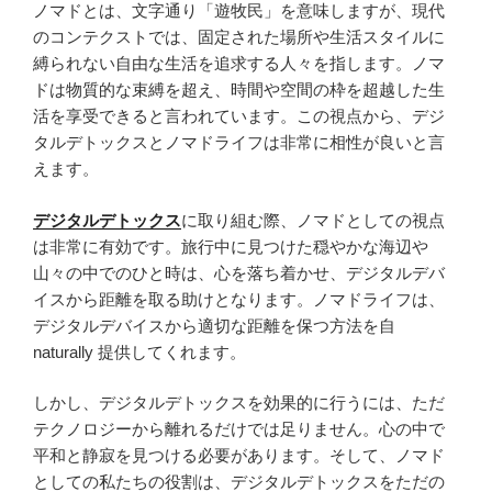
ノマドとは、文字通り「遊牧民」を意味しますが、現代
のコンテクストでは、固定された場所や生活スタイルに
縛られない自由な生活を追求する人々を指します。ノマ
ドは物質的な束縛を超え、時間や空間の枠を超越した生
活を享受できると言われています。この視点から、デジ
タルデトックスとノマドライフは非常に相性が良いと言
えます。
デジタルデトックス
に取り組む際、ノマドとしての視点
は非常に有効です。旅行中に見つけた穏やかな海辺や
山々の中でのひと時は、心を落ち着かせ、デジタルデバ
イスから距離を取る助けとなります。ノマドライフは、
デジタルデバイスから適切な距離を保つ方法を自
naturally 提供してくれます。
しかし、デジタルデトックスを効果的に行うには、ただ
テクノロジーから離れるだけでは足りません。心の中で
平和と静寂を見つける必要があります。そして、ノマド
としての私たちの役割は、デジタルデトックスをただの