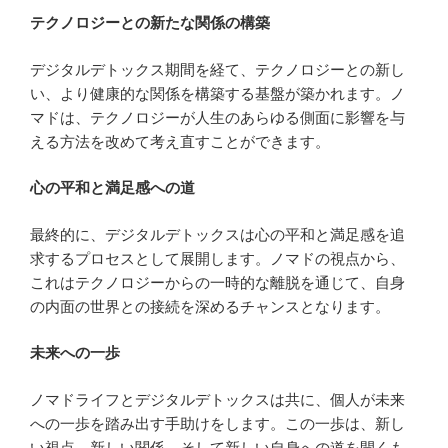
テクノロジーとの新たな関係の構築
デジタルデトックス期間を経て、テクノロジーとの新し
い、より健康的な関係を構築する基盤が築かれます。ノ
マドは、テクノロジーが人生のあらゆる側面に影響を与
える方法を改めて考え直すことができます。
心の平和と満足感への道
最終的に、デジタルデトックスは心の平和と満足感を追
求するプロセスとして展開します。ノマドの視点から、
これはテクノロジーからの一時的な離脱を通じて、自身
の内面の世界との接続を深めるチャンスとなります。
未来への一歩
ノマドライフとデジタルデトックスは共に、個人が未来
への一歩を踏み出す手助けをします。この一歩は、新し
い視点、新しい関係、そして新しい自身への道を開くも