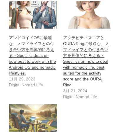
アンドロイドOSに最適
アクテビティスコアと
な、ノマドライフとの付
OURA Ringに最適な、ノ
き合い方を具体的に考え
マドライフとの付き合い
る・Specific ideas on
方を具体的に考える・
how best to work with the
Specifics on how to deal
Android OS and nomadic
with nomadic life, best
lifestyles.
suited for the activity
11月 29, 2023
score and the OURA
Digital Nomad Life
Ring.
3月 21, 2024
Digital Nomad Life