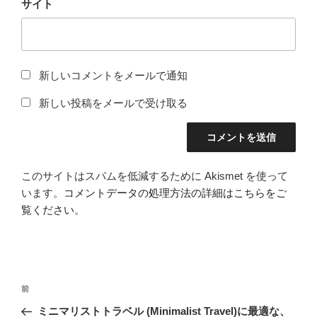
サイト
新しいコメントをメールで通知
新しい投稿をメールで受け取る
このサイトはスパムを低減するために Akismet を使って
います。
コメントデータの処理方法の詳細はこちらをご
覧ください
。
投
前
前
稿
の
ミニマリストトラベル (Minimalist Travel)に最適な、