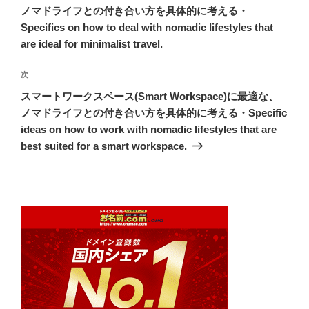
ナ
投
ノマドライフとの付き合い方を具体的に考える・
ビ
稿
Specifics on how to deal with nomadic lifestyles that
ゲ
are ideal for minimalist travel.
ー
次
次
シ
の
スマートワークスペース(Smart Workspace)に最適な、
ョ
投
ノマドライフとの付き合い方を具体的に考える・Specific
ン
稿
ideas on how to work with nomadic lifestyles that are
best suited for a smart workspace.