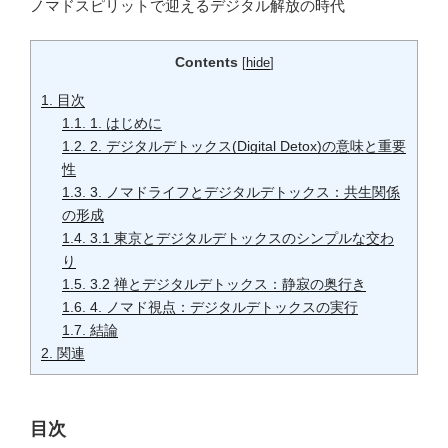
ノマドスピリットで迎えるデジタル解放の時代
Contents
[
hide
]
1.
目次
1.1.
1. はじめに
1.2.
2. デジタルデトックス(Digital Detox)の意味と重要
性
1.3.
3. ノマドライフとデジタルデトックス：共生関係
の形成
1.4.
3.1 東京とデジタルデトックスのシンプルな交わ
り
1.5.
3.2 禅とデジタルデトックス：静寂の奥行き
1.6.
4. ノマド視点：デジタルデトックスの実行
1.7.
結論
2.
関連
目次