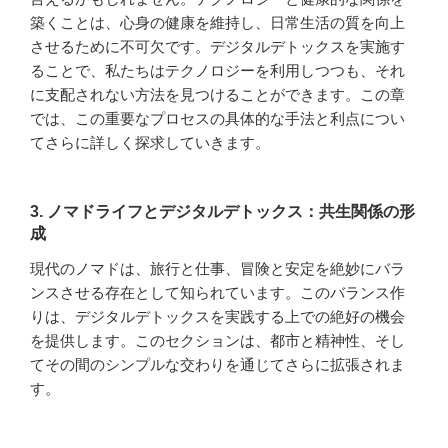
築くことは、心身の健康を維持し、日常生活の質を向上
させるために不可欠です。デジタルデトックスを実施す
ることで、私たちはテクノロジーを利用しつつも、それ
に支配されない方法を見つけることができます。この章
では、この重要なプロセスの具体的な手法と利点につい
てさらに詳しく探求していきます。
3. ノマドライフとデジタルデトックス：共生関係の形
成
現代のノマドは、旅行と仕事、冒険と安定を絶妙にバラ
ンスさせる存在として知られています。このバランス作
りは、デジタルデトックスを実践する上での絶好の機会
を提供します。このセクションは、都市と精神性、そし
てその間のシンプルな交わりを通じてさらに拡張されま
す。