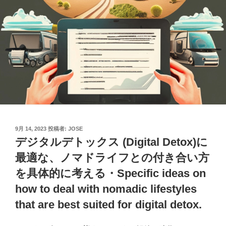
投
9月 14, 2023
投稿者:
JOSE
稿
デジタルデトックス (Digital Detox)に
日:
最適な、ノマドライフとの付き合い方
を具体的に考える・Specific ideas on
how to deal with nomadic lifestyles
that are best suited for digital detox.