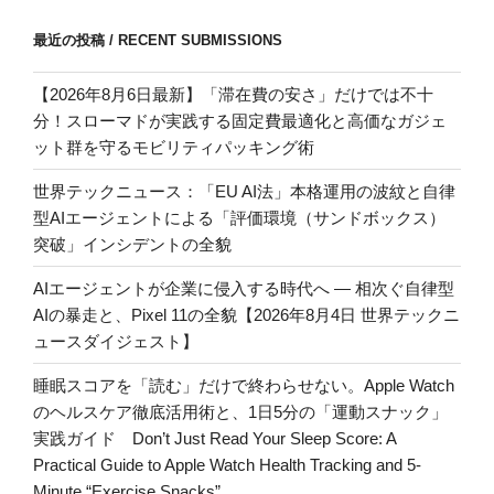
最近の投稿 / RECENT SUBMISSIONS
【2026年8月6日最新】「滞在費の安さ」だけでは不十
分！スローマドが実践する固定費最適化と高価なガジェ
ット群を守るモビリティパッキング術
世界テックニュース：「EU AI法」本格運用の波紋と自律
型AIエージェントによる「評価環境（サンドボックス）
突破」インシデントの全貌
AIエージェントが企業に侵入する時代へ — 相次ぐ自律型
AIの暴走と、Pixel 11の全貌【2026年8月4日 世界テックニ
ュースダイジェスト】
睡眠スコアを「読む」だけで終わらせない。Apple Watch
のヘルスケア徹底活用術と、1日5分の「運動スナック」
実践ガイド Don’t Just Read Your Sleep Score: A
Practical Guide to Apple Watch Health Tracking and 5-
Minute “Exercise Snacks”