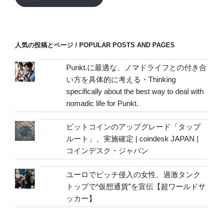
ド
レ
ス
/
人気の投稿とページ / POPULAR POSTS AND PAGES
mail
address
Punkt.に最適な、ノマドライフとの付き合
い方を具体的に考える・Thinking
specifically about the best way to deal with
nomadic life for Punkt.
ビットコインのアップグレード「タップ
ルート」、実施確定 | coindesk JAPAN |
コインデスク・ジャパン
ユーロでピッチ侵入の女性、過激タンク
トップで“仮想通貨”を宣伝【超ワールドサ
ッカー】