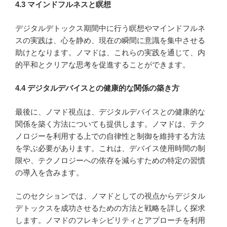
4.3 マインドフルネスと瞑想
デジタルデトックス期間中に行う瞑想やマインドフルネ
スの実践は、心を静め、現在の瞬間に意識を集中させる
助けとなります。ノマドは、これらの実践を通じて、内
的平和とクリアな思考を促進することができます。
4.4 デジタルデバイスとの健康的な関係の築き方
最後に、ノマド視点は、デジタルデバイスとの健康的な
関係を築く方法についても提供します。ノマドは、テク
ノロジーを利用する上での自律性と制御を維持する方法
を学ぶ必要があります。これは、デバイス使用時間の制
限や、テクノロジーへの依存を減らすための特定の習慣
の導入を含みます。
このセクションでは、ノマドとしての視点からデジタル
デトックスを成功させるための方法と戦略を詳しく探求
します。ノマドのフレキシビリティとアプローチを利用