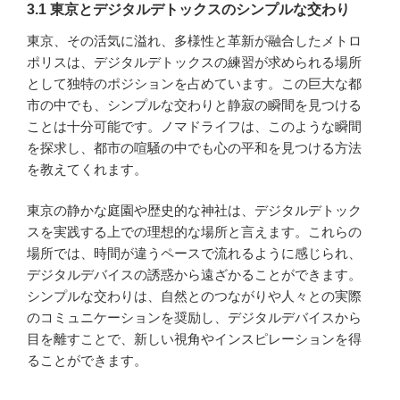
3.1 東京とデジタルデトックスのシンプルな交わり
東京、その活気に溢れ、多様性と革新が融合したメトロ
ポリスは、デジタルデトックスの練習が求められる場所
として独特のポジションを占めています。この巨大な都
市の中でも、シンプルな交わりと静寂の瞬間を見つける
ことは十分可能です。ノマドライフは、このような瞬間
を探求し、都市の喧騒の中でも心の平和を見つける方法
を教えてくれます。
東京の静かな庭園や歴史的な神社は、デジタルデトック
スを実践する上での理想的な場所と言えます。これらの
場所では、時間が違うペースで流れるように感じられ、
デジタルデバイスの誘惑から遠ざかることができます。
シンプルな交わりは、自然とのつながりや人々との実際
のコミュニケーションを奨励し、デジタルデバイスから
目を離すことで、新しい視角やインスピレーションを得
ることができます。