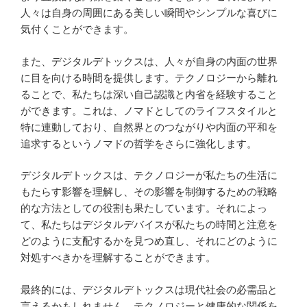
人々は自身の周囲にある美しい瞬間やシンプルな喜びに
気付くことができます。
また、デジタルデトックスは、人々が自身の内面の世界
に目を向ける時間を提供します。テクノロジーから離れ
ることで、私たちは深い自己認識と内省を経験すること
ができます。これは、ノマドとしてのライフスタイルと
特に連動しており、自然界とのつながりや内面の平和を
追求するというノマドの哲学をさらに強化します。
デジタルデトックスは、テクノロジーが私たちの生活に
もたらす影響を理解し、その影響を制御するための戦略
的な方法としての役割も果たしています。それによっ
て、私たちはデジタルデバイスが私たちの時間と注意を
どのように支配するかを見つめ直し、それにどのように
対処すべきかを理解することができます。
最終的には、デジタルデトックスは現代社会の必需品と
言えるかもしれません。テクノロジーと健康的な関係を