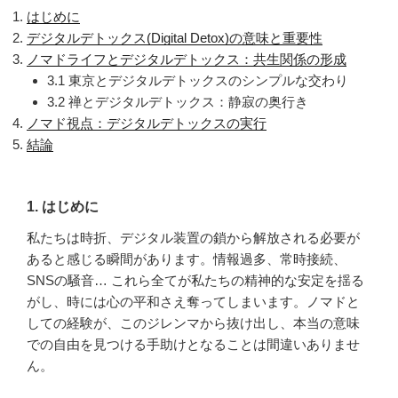
はじめに
デジタルデトックス(Digital Detox)の意味と重要性
ノマドライフとデジタルデトックス：共生関係の形成
3.1 東京とデジタルデトックスのシンプルな交わり
3.2 禅とデジタルデトックス：静寂の奥行き
ノマド視点：デジタルデトックスの実行
結論
1. はじめに
私たちは時折、デジタル装置の鎖から解放される必要が
あると感じる瞬間があります。情報過多、常時接続、
SNSの騒音… これら全てが私たちの精神的な安定を揺る
がし、時には心の平和さえ奪ってしまいます。ノマドと
しての経験が、このジレンマから抜け出し、本当の意味
での自由を見つける手助けとなることは間違いありませ
ん。