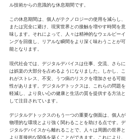
ル技術からの意識的な休息期間です。
この休息期間は、個人がテクノロジーの使用を減らし、
または完全に避け、現実世界との接触を増やす時間を意
味します。それによって、人々は精神的なウェルビーイ
ングを回復し、リアルな瞬間をより深く味わうことが可
能となります。
現代社会では、デジタルデバイスは仕事、交流、さらに
は娯楽の大部分を占めるようになりました。しかし、こ
れがストレス、不安、うつ病のリスクを増加させる可能
性があります。デジタルデトックスは、これらの問題を
軽減し、より良い心の健康と生活の質を提供する方法と
して注目されています。
デジタルデトックスのもう一つの重要な側面は、個人が
物理的な環境とより強く関わることを助ける点です。デ
ジタルデバイスから離れることで、人々は周囲の世界と
より直接的な関係を築くことができます。これにより、