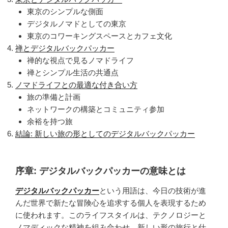
東京のシンプルな側面
デジタルノマドとしての東京
東京のコワーキングスペースとカフェ文化
禅とデジタルバックパッカー
禅的な視点で見るノマドライフ
禅とシンプル生活の共通点
ノマドライフとの最適な付き合い方
旅の準備と計画
ネットワークの構築とコミュニティ参加
余裕を持つ旅
結論: 新しい旅の形としてのデジタルバックパッカー
序章: デジタルバックパッカーの意味とは
デジタルバックパッカー
という用語は、今日の技術が進
んだ世界で新たな冒険心を追求する個人を表現するため
に使われます。このライフスタイルは、テクノロジーと
ノマディックな精神を組み合わせ、新しい形の旅行と仕