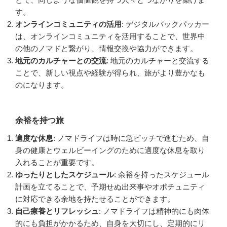
す。
オンラインコミュニティの活用
: デジタルバックパッカー
は、オンラインコミュニティを活用することで、世界中
の他のノマドと繋がり、情報交換や協力ができます。
地元のカルチャーとの交流
: 地元のカルチャーと交流する
ことで、新しい視点や経験が得られ、旅がより豊かなも
のになります。
余裕を持つ旅
適度な休息
: ノマドライフは時に急ピッチで進むため、自
身の健康とウェルビーイングのために適度な休息を取り
入れることが重要です。
ゆったりとしたスケジュール
: 余裕を持ったスケジュール
計画を立てることで、予期せぬ出来事やオポチュニティ
に対応できる余地を持たせることができます。
自己療養とリフレッシュ
: ノマドライフは精神的にも肉体
的にも負担がかかるため、自身を大切にし、定期的にリ