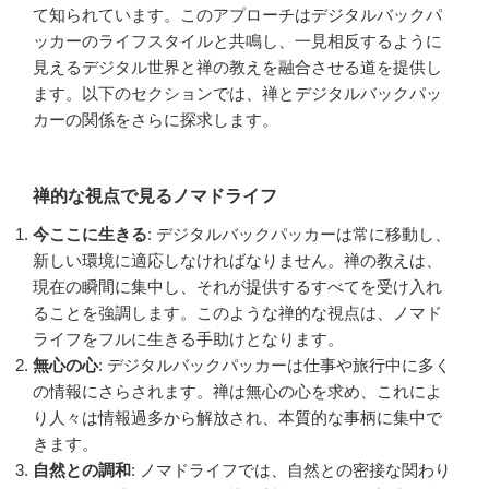
て知られています。このアプローチはデジタルバックパ
ッカーのライフスタイルと共鳴し、一見相反するように
見えるデジタル世界と禅の教えを融合させる道を提供し
ます。以下のセクションでは、禅とデジタルバックパッ
カーの関係をさらに探求します。
禅的な視点で見るノマドライフ
今ここに生きる
: デジタルバックパッカーは常に移動し、
新しい環境に適応しなければなりません。禅の教えは、
現在の瞬間に集中し、それが提供するすべてを受け入れ
ることを強調します。このような禅的な視点は、ノマド
ライフをフルに生きる手助けとなります。
無心の心
: デジタルバックパッカーは仕事や旅行中に多く
の情報にさらされます。禅は無心の心を求め、これによ
り人々は情報過多から解放され、本質的な事柄に集中で
きます。
自然との調和
: ノマドライフでは、自然との密接な関わり