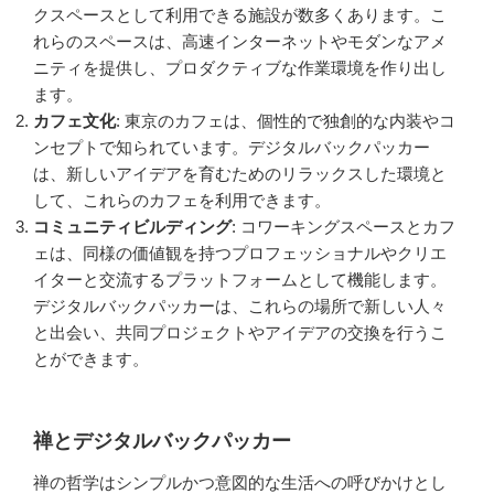
クスペースとして利用できる施設が数多くあります。こ
れらのスペースは、高速インターネットやモダンなアメ
ニティを提供し、プロダクティブな作業環境を作り出し
ます。
カフェ文化
: 東京のカフェは、個性的で独創的な内装やコ
ンセプトで知られています。デジタルバックパッカー
は、新しいアイデアを育むためのリラックスした環境と
して、これらのカフェを利用できます。
コミュニティビルディング
: コワーキングスペースとカフ
ェは、同様の価値観を持つプロフェッショナルやクリエ
イターと交流するプラットフォームとして機能します。
デジタルバックパッカーは、これらの場所で新しい人々
と出会い、共同プロジェクトやアイデアの交換を行うこ
とができます。
禅とデジタルバックパッカー
禅の哲学はシンプルかつ意図的な生活への呼びかけとし