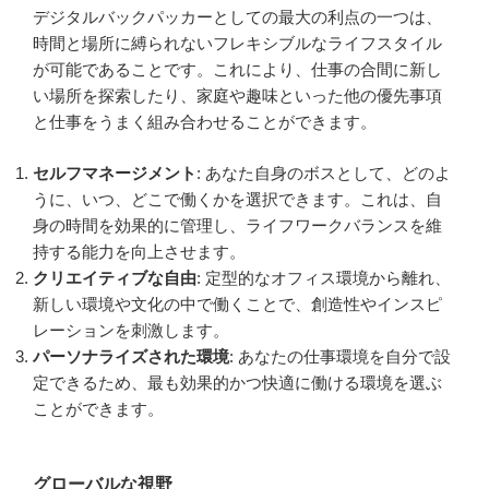
デジタルバックパッカーとしての最大の利点の一つは、
時間と場所に縛られないフレキシブルなライフスタイル
が可能であることです。これにより、仕事の合間に新し
い場所を探索したり、家庭や趣味といった他の優先事項
と仕事をうまく組み合わせることができます。
セルフマネージメント
: あなた自身のボスとして、どのよ
うに、いつ、どこで働くかを選択できます。これは、自
身の時間を効果的に管理し、ライフワークバランスを維
持する能力を向上させます。
クリエイティブな自由
: 定型的なオフィス環境から離れ、
新しい環境や文化の中で働くことで、創造性やインスピ
レーションを刺激します。
パーソナライズされた環境
: あなたの仕事環境を自分で設
定できるため、最も効果的かつ快適に働ける環境を選ぶ
ことができます。
グローバルな視野