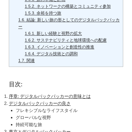
1.5.2.
ネットワークの構築とコミュニティ参加
1.5.3.
余裕を持つ旅
1.6.
結論: 新しい旅の形としてのデジタルバックパッカ
ー
1.6.1.
新しい経験と視野の拡大
1.6.2.
サステナビリティと地球環境への配慮
1.6.3.
イノベーションと創造性の推進
1.6.4.
デジタル技術との調和
1.7.
関連
目次:
序章: デジタルバックパッカーの意味とは
デジタルバックパッカーの良さ
フレキシブルなライフスタイル
グローバルな視野
持続可能な旅
東京とデジタルバックパッカー