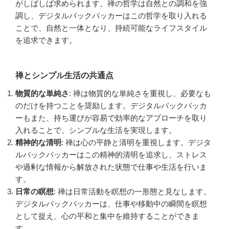
がしばしば求められます。禅の哲学は自然との調和を強
調し、デジタルバックパッカーはこの哲学を取り入れる
ことで、自然と一体となり、持続可能なライフスタイル
を追求できます。
禅とシンプル生活の共通点
物質的な単純さ
: 禅は物質的な単純さを重視し、必要なも
のだけを持つことを奨励します。デジタルバックパッカ
ーもまた、持ち運びが容易で効率的なアプローチを取り
入れることで、シンプルな生活を実現します。
精神的な清明
: 禅は心の平静と清明を重視します。デジタ
ルバックパッカーはこの精神的清明を追求し、ストレス
や過剰な情報から解放された状態で仕事や生活を行いま
す。
日常の瞑想
: 禅は日常活動を瞑想の一形態と見なします。
デジタルバックパッカーは、仕事や移動中の瞬間を瞑想
として捉え、心の平和と集中を維持することができま
す。