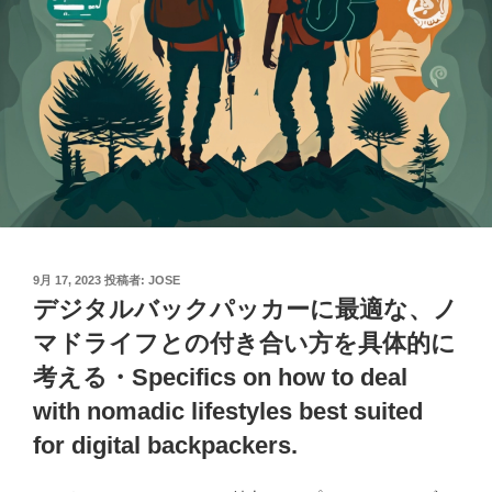
投
9月 17, 2023
投稿者:
JOSE
稿
デジタルバックパッカーに最適な、ノ
日:
マドライフとの付き合い方を具体的に
考える・Specifics on how to deal
with nomadic lifestyles best suited
for digital backpackers.