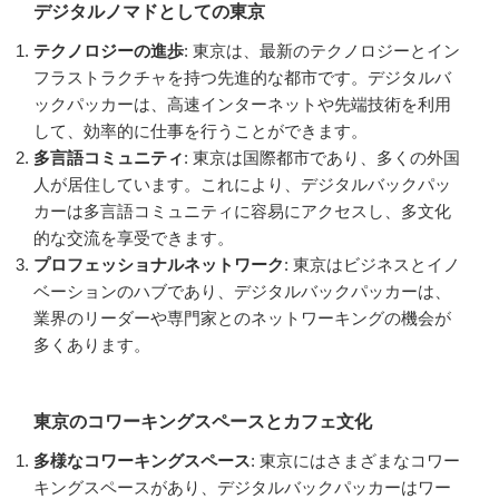
デジタルノマドとしての東京
テクノロジーの進歩
: 東京は、最新のテクノロジーとイン
フラストラクチャを持つ先進的な都市です。デジタルバ
ックパッカーは、高速インターネットや先端技術を利用
して、効率的に仕事を行うことができます。
多言語コミュニティ
: 東京は国際都市であり、多くの外国
人が居住しています。これにより、デジタルバックパッ
カーは多言語コミュニティに容易にアクセスし、多文化
的な交流を享受できます。
プロフェッショナルネットワーク
: 東京はビジネスとイノ
ベーションのハブであり、デジタルバックパッカーは、
業界のリーダーや専門家とのネットワーキングの機会が
多くあります。
東京のコワーキングスペースとカフェ文化
多様なコワーキングスペース
: 東京にはさまざまなコワー
キングスペースがあり、デジタルバックパッカーはワー