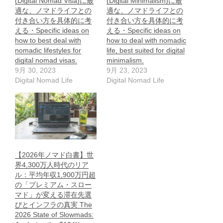
(Digital Nomad Visa)に最
(Digital Minimalism)に最
適な、ノマドライフとの
適な、ノマドライフとの
付き合い方を具体的に考
付き合い方を具体的に考
える・Specific ideas on
える・Specific ideas on
how to best deal with
how to deal with nomadic
nomadic lifestyles for
life, best suited for digital
digital nomad visas.
minimalism.
9月 30, 2023
9月 23, 2023
Digital Nomad Life
Digital Nomad Life
【2026年ノマド白書】世
界4,300万人時代のリア
ル：平均年収1,900万円超
の「プレミアム・スロー
マド」が変える滞在先選
びとインフラの真実 The
2026 State of Slowmads: