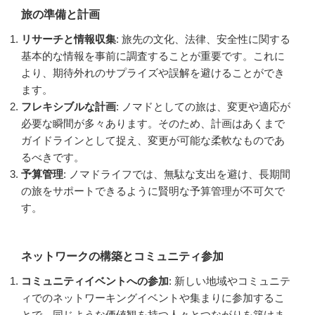
旅の準備と計画
リサーチと情報収集
: 旅先の文化、法律、安全性に関する
基本的な情報を事前に調査することが重要です。これに
より、期待外れのサプライズや誤解を避けることができ
ます。
フレキシブルな計画
: ノマドとしての旅は、変更や適応が
必要な瞬間が多々あります。そのため、計画はあくまで
ガイドラインとして捉え、変更が可能な柔軟なものであ
るべきです。
予算管理
: ノマドライフでは、無駄な支出を避け、長期間
の旅をサポートできるように賢明な予算管理が不可欠で
す。
ネットワークの構築とコミュニティ参加
コミュニティイベントへの参加
: 新しい地域やコミュニテ
ィでのネットワーキングイベントや集まりに参加するこ
とで、同じような価値観を持つ人々とつながりを築けま