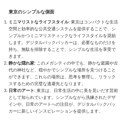
東京のシンプルな側面
ミニマリストなライフスタイル
: 東京はコンパクトな生活
空間と効率的な公共交通システムを提供することで、シ
ンプルかつミニマリスティックなライフスタイルを奨励
します。デジタルバックパッカーは、必要なものだけを
持ち、無駄を排除することで、シンプルな生活を享受で
きます。
静かな隠れ家
: このメガシティの中でも、静かな庭園や古
代の神社など、穏やかでシンプルな場所を見つけること
ができます。これらの場所は、思考を整理し、リラック
スするための完璧な逃避先となります。
日常のアート
: 東京は、日常生活の中に美を見いだす芸術
として知られています。シンプルながら洗練されたデザ
インや、日常のアートへの注目が、デジタルバックパッ
カーに新しいインスピレーションを提供します。