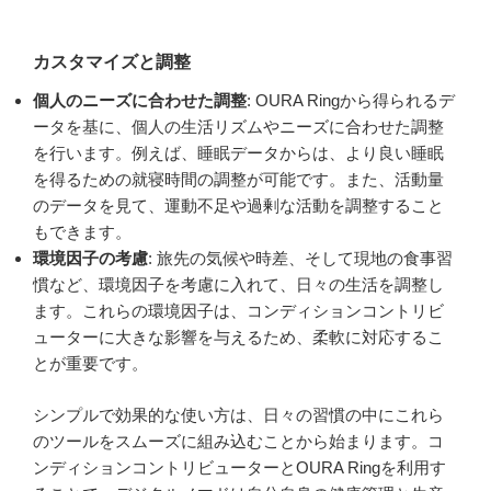
カスタマイズと調整
個人のニーズに合わせた調整
: OURA Ringから得られるデ
ータを基に、個人の生活リズムやニーズに合わせた調整
を行います。例えば、睡眠データからは、より良い睡眠
を得るための就寝時間の調整が可能です。また、活動量
のデータを見て、運動不足や過剰な活動を調整すること
もできます。
環境因子の考慮
: 旅先の気候や時差、そして現地の食事習
慣など、環境因子を考慮に入れて、日々の生活を調整し
ます。これらの環境因子は、コンディションコントリビ
ューターに大きな影響を与えるため、柔軟に対応するこ
とが重要です。
シンプルで効果的な使い方は、日々の習慣の中にこれら
のツールをスムーズに組み込むことから始まります。コ
ンディションコントリビューターとOURA Ringを利用す