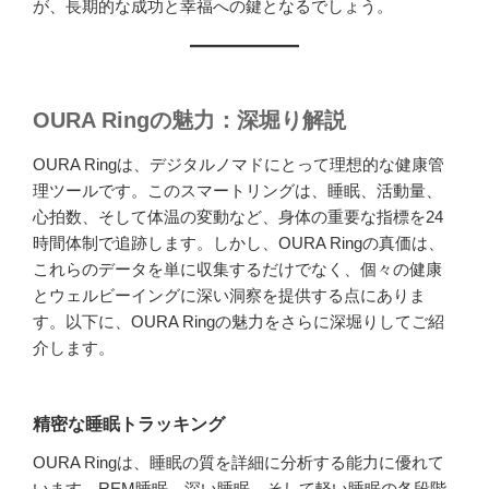
が、長期的な成功と幸福への鍵となるでしょう。
OURA Ringの魅力：深堀り解説
OURA Ringは、デジタルノマドにとって理想的な健康管
理ツールです。このスマートリングは、睡眠、活動量、
心拍数、そして体温の変動など、身体の重要な指標を24
時間体制で追跡します。しかし、OURA Ringの真価は、
これらのデータを単に収集するだけでなく、個々の健康
とウェルビーイングに深い洞察を提供する点にありま
す。以下に、OURA Ringの魅力をさらに深堀りしてご紹
介します。
精密な睡眠トラッキング
OURA Ringは、睡眠の質を詳細に分析する能力に優れて
います。REM睡眠、深い睡眠、そして軽い睡眠の各段階