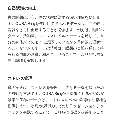
自己認識の向上
禅の瞑想は、心と体の状態に対する深い理解を促しま
す。OURA Ringを使用して得られるデータは、この自己
認識をさらに促進することができます。例えば、睡眠パ
ターン、活動量、ストレスレベルのデータを通じて、自
分の身体がどのように反応しているかを具体的に理解す
ることができます。この情報は、瞑想の実践を通じて得
られる内面の洞察と組み合わせることで、より包括的な
自己認識を実現します。
ストレス管理
禅の実践は、ストレスを管理し、内なる平穏を保つため
の有効な方法です。OURA Ringから提供される心拍数変
動率(HRV)のデータは、ストレスレベルの科学的な指標を
提供します。瞑想や深呼吸などのリラクゼーションテク
ニックを実践することで、これらの指標を改善すること