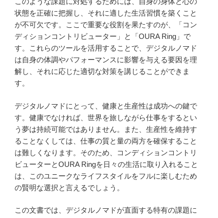
このような課題に対処するためには、自身の身体と心の
状態を正確に把握し、それに適した生活習慣を築くこと
が不可欠です。ここで重要な役割を果たすのが、「コン
ディションコントリビューター」と「OURA Ring」で
す。これらのツールを活用することで、デジタルノマド
は自身の体調やパフォーマンスに影響を与える要因を理
解し、それに応じた適切な対策を講じることができま
す。
デジタルノマドにとって、健康と生産性は成功への鍵で
す。健康でなければ、世界を旅しながら仕事をするとい
う夢は持続可能ではありません。また、生産性を維持す
ることなくしては、仕事の質と量の両方を確保すること
は難しくなります。そのため、コンディションコントリ
ビューターとOURA Ringを日々の生活に取り入れること
は、このユニークなライフスタイルをフルに楽しむため
の賢明な選択と言えるでしょう。
この文書では、デジタルノマドが直面する特有の課題に