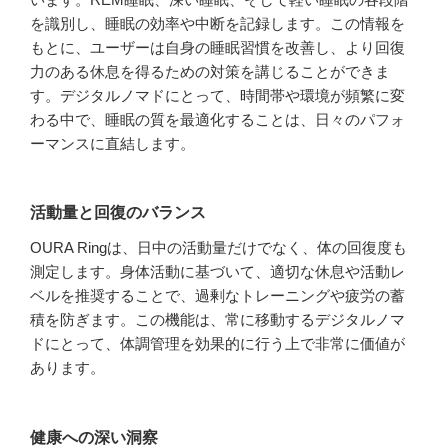
を識別し、睡眠の効率や中断を記録します。この情報を
もとに、ユーザーは自身の睡眠習慣を改善し、より回復
力のある休息を得るための対策を講じることができま
す。デジタルノマドにとって、時間帯や環境が頻繁に変
わる中で、睡眠の質を最適化することは、日々のパフォ
ーマンスに直結します。
活動量と回復のバランス
OURA Ringは、日中の活動量だけでなく、体の回復度も
測定します。身体活動に基づいて、適切な休息や活動レ
ベルを推奨することで、過剰なトレーニングや疲労の蓄
積を防ぎます。この機能は、常に移動するデジタルノマ
ドにとって、体調管理を効果的に行う上で非常に価値が
あります。
健康への深い洞察