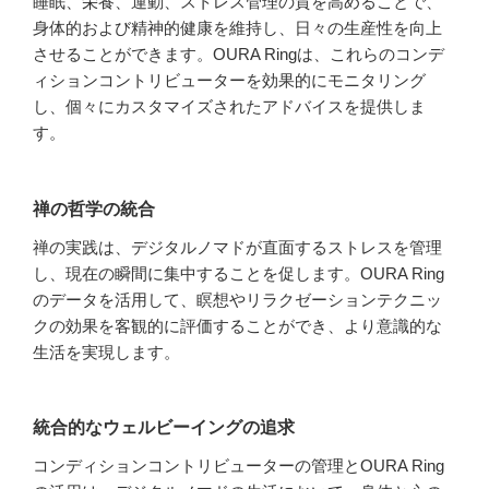
睡眠、栄養、運動、ストレス管理の質を高めることで、
身体的および精神的健康を維持し、日々の生産性を向上
させることができます。OURA Ringは、これらのコンデ
ィションコントリビューターを効果的にモニタリング
し、個々にカスタマイズされたアドバイスを提供しま
す。
禅の哲学の統合
禅の実践は、デジタルノマドが直面するストレスを管理
し、現在の瞬間に集中することを促します。OURA Ring
のデータを活用して、瞑想やリラクゼーションテクニッ
クの効果を客観的に評価することができ、より意識的な
生活を実現します。
統合的なウェルビーイングの追求
コンディションコントリビューターの管理とOURA Ring