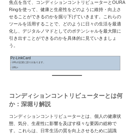
焦点を当て、コンディションコントリビューターとOURA
Ringを使って、健康と生産性をどのように維持・向上さ
せることができるのかを掘り下げていきます。これらの
ツールを活用することで、どのように日々の生活を最適
化し、デジタルノマドとしてのポテンシャルを最大限に
引き出すことができるのかを具体的に見ていきましょ
う。
Pz-LinkCard
- URLの記述に誤りがあります。
- URL=
コンディションコントリビューターとは何
か：深堀り解説
コンディションコントリビューターとは、個人の健康状
態、気分、生産性に影響を及ぼす様々な要因の総称で
す。これらは、日常生活の質を向上させるために認識