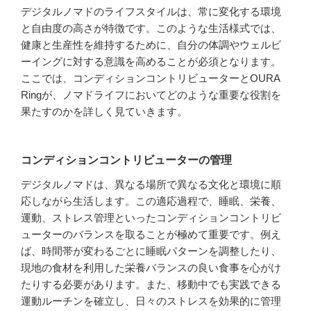
デジタルノマドのライフスタイルは、常に変化する環境
と自由度の高さが特徴です。このような生活様式では、
健康と生産性を維持するために、自分の体調やウェルビ
ーイングに対する意識を高めることが必須となります。
ここでは、コンディションコントリビューターとOURA
Ringが、ノマドライフにおいてどのような重要な役割を
果たすのかを詳しく見ていきます。
コンディションコントリビューターの管理
デジタルノマドは、異なる場所で異なる文化と環境に順
応しながら生活します。この適応過程で、睡眠、栄養、
運動、ストレス管理といったコンディションコントリビ
ューターのバランスを取ることが極めて重要です。例え
ば、時間帯が変わるごとに睡眠パターンを調整したり、
現地の食材を利用した栄養バランスの良い食事を心がけ
たりする必要があります。また、移動中でも実践できる
運動ルーチンを確立し、日々のストレスを効果的に管理