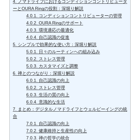
4.
ノマドライフにおけるコンディションコントリビュータ
ーとOURA Ringの役割：深堀り解説
4.0.1.
コンディションコントリビューターの管理
4.0.2.
OURA Ringのサポート
4.0.3.
環境適応の最適化
4.0.4.
自己認識の促進
5.
シンプルで効果的な使い方：深堀り解説
5.0.1.
日々のルーティンへの組み込み
5.0.2.
ストレス管理
5.0.3.
カスタマイズと調整
6.
禅とのつながり：深堀り解説
6.0.1.
自己認識の向上
6.0.2.
ストレス管理
6.0.3.
生活の質の向上
6.0.4.
意識的な生活
7.
まとめ：デジタルノマドライフとウェルビーイングの統
合
7.0.1.
自己認識の向上
7.0.2.
健康維持と生産性の向上
7.0.3.
禅の哲学の統合