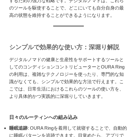
するための強力な戦略です。デジタルノマドは、これら
のツールを駆使することで、どこにいても自分自身の最
高の状態を維持することができるようになります。
シンプルで効果的な使い方：深堀り解説
デジタルノマドの健康と生産性をサポートするツールと
してのコンディションコントリビューターとOURA Ring
の利用は、複雑なテクノロジーを使ったり、専門的な知
識がなくても、シンプルで効果的な方法で行えます。こ
こでは、日常生活におけるこれらのツールの使い方を、
より具体的かつ実践的に深堀りしていきます。
日々のルーティンへの組み込み
睡眠追跡
: OURA Ringを着用して就寝することで、自動的
に睡眠パターンを追跡できます。目覚めたら、アプリで