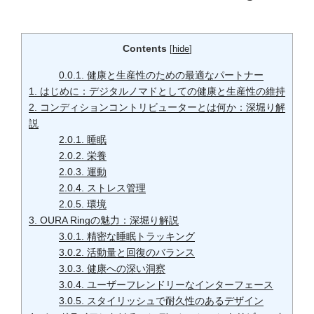
Contents
[
hide
]
0.0.1.
健康と生産性のための最適なパートナー
1.
はじめに：デジタルノマドとしての健康と生産性の維持
2.
コンディションコントリビューターとは何か：深堀り解
説
2.0.1.
睡眠
2.0.2.
栄養
2.0.3.
運動
2.0.4.
ストレス管理
2.0.5.
環境
3.
OURA Ringの魅力：深堀り解説
3.0.1.
精密な睡眠トラッキング
3.0.2.
活動量と回復のバランス
3.0.3.
健康への深い洞察
3.0.4.
ユーザーフレンドリーなインターフェース
3.0.5.
スタイリッシュで耐久性のあるデザイン