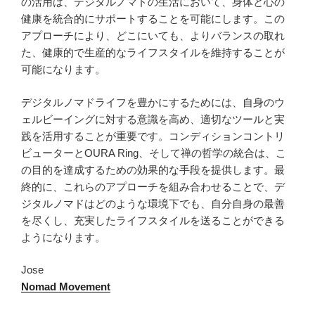
の活用は、デジタルノマドの生活において、身体と心の
健康を統合的にサポートすることを可能にします。この
アプローチにより、どこにいても、よりバランスの取れ
た、健康的で生産的なライフスタイルを維持することが
可能になります。
デジタルノマドライフを豊かにするためには、自身のウ
ェルビーイングに対する意識を高め、適切なツールと実
践を活用することが重要です。コンディションコントリ
ビューターとOURA Ring、そして禅の哲学の統合は、こ
の目的を達成するための効果的な手段を提供します。最
終的に、これらのアプローチを組み合わせることで、デ
ジタルノマドはどのような環境下でも、自分自身の最善
を尽くし、充実したライフスタイルを送ることができる
ようになります。
Jose
Nomad Movement