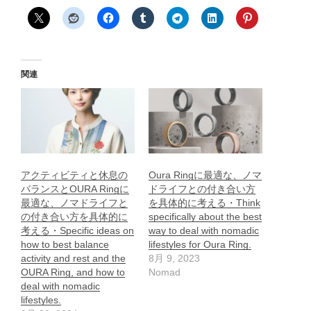
関連
アクティビティと休息の
Oura Ringに最適な、ノマ
バランスとOURA Ringに
ドライフとの付き合い方
最適な、ノマドライフと
を具体的に考える・Think
の付き合い方を具体的に
specifically about the best
考える・Specific ideas on
way to deal with nomadic
how to best balance
lifestyles for Oura Ring.
activity and rest and the
8月 9, 2023
OURA Ring, and how to
Nomad
deal with nomadic
lifestyles.