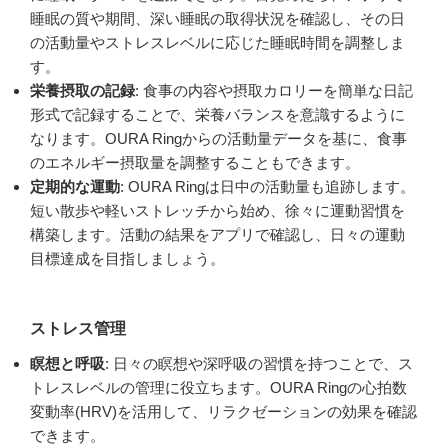
睡眠の質や期間、深い睡眠の取得状況を確認し、その日
の活動量やストレスレベルに応じた睡眠時間を調整しま
す。
栄養摂取の記録
: 食事の内容や摂取カロリーを簡単な日記
形式で記録することで、栄養バランスを意識するように
なります。OURA Ringからの活動量データを基に、食事
のエネルギー摂取量を調整することもできます。
定期的な運動
: OURA Ringは日中の活動量も追跡します。
短い散歩や軽いストレッチから始め、徐々に運動習慣を
構築します。活動の結果をアプリで確認し、日々の運動
目標達成を目指しましょう。
ストレス管理
瞑想と呼吸
: 日々の瞑想や深呼吸の習慣を持つことで、ス
トレスレベルの管理に役立ちます。OURA Ringの心拍数
変動率(HRV)を活用して、リラクゼーションの効果を確認
できます。