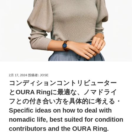
投
2月 17, 2024
投稿者:
JOSE
稿
コンディションコントリビューター
日:
とOURA Ringに最適な、ノマドライ
フとの付き合い方を具体的に考える・
Specific ideas on how to deal with
nomadic life, best suited for condition
contributors and the OURA Ring.