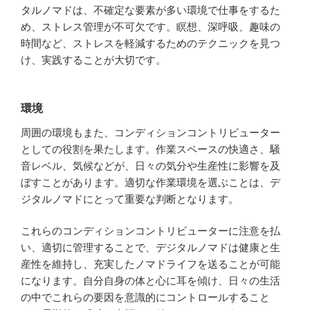
タルノマドは、不確定な要素が多い環境で仕事をするた
め、ストレス管理が不可欠です。瞑想、深呼吸、趣味の
時間など、ストレスを軽減するためのテクニックを見つ
け、実践することが大切です。
環境
周囲の環境もまた、コンディションコントリビューター
としての役割を果たします。作業スペースの快適さ、騒
音レベル、気候などが、日々の気分や生産性に影響を及
ぼすことがあります。適切な作業環境を選ぶことは、デ
ジタルノマドにとって重要な判断となります。
これらのコンディションコントリビューターに注意を払
い、適切に管理することで、デジタルノマドは健康と生
産性を維持し、充実したノマドライフを送ることが可能
になります。自分自身の体と心に耳を傾け、日々の生活
の中でこれらの要因を意識的にコントロールすること